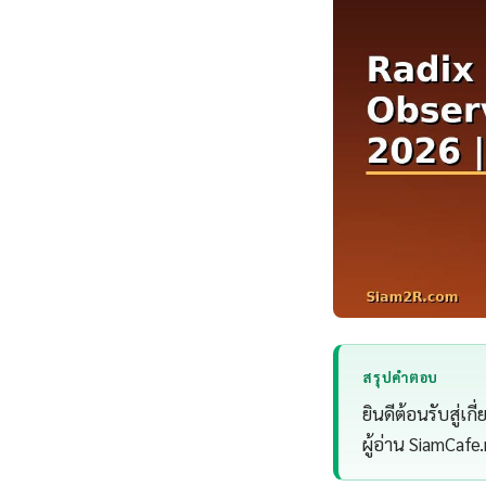
สรุปคำตอบ
ยินดีต้อนรับสู่เ
ผู้อ่าน SiamCafe