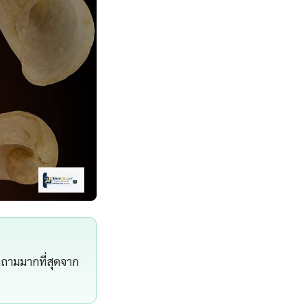
บคำถามมากที่สุดจาก