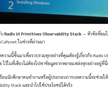
กับ
Radix UI Primitives Observability Stack
— หัวข้อที่ผม
amCafe.net ในช่วงที่ผ่านมา
ามนี้ขึ้นมาเพื่อรวบรวมทุกอย่างที่คุณต้องรู้เกี่ยวกับ Radix U
 ไว้ในที่เดียวไม่ต้องไปหาข้อมูลจากหลายแหล่งทุกอย่างอยู่ที่นี่
กเรียนนักศึกษาคนทำงานหรือผู้ประกอบการบทความนี้จะช่วยให้ค
ability Stack และนำไปใช้ประโยชน์ได้จริง