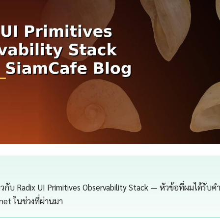
กี่ยวกับ Radix UI Primitives Observability Stack — หัวข้อที่ผมได้รั
.net ในช่วงที่ผ่านมา