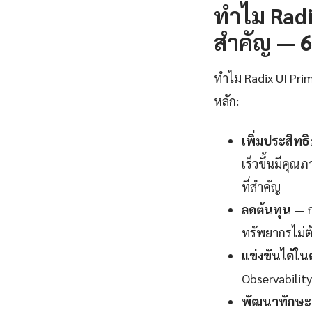
ทำไม Radi
สำคัญ — 6 
ทำไม Radix UI Prim
หลัก:
เพิ่มประสิท
เร็วขึ้นมีคุณ
ที่สำคัญ
ลดต้นทุน
— ก
ทรัพยากรไม่ต
แข่งขันได้ใ
Observability
พัฒนาทักษะแ