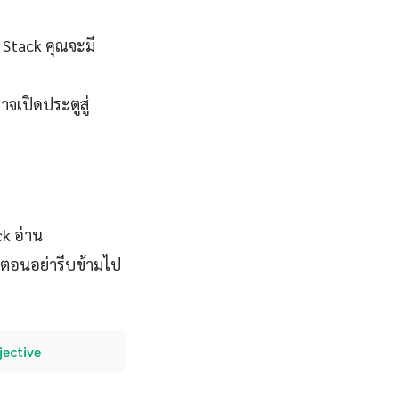
y Stack คุณจะมี
าจเปิดประตูสู่
ck อ่าน
ตอนอย่ารีบข้ามไป
jective