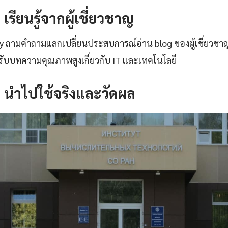
: เรียนรู้จากผู้เชี่ยวชาญ
ty ถามคำถามแลกเปลี่ยนประสบการณ์อ่าน blog ของผู้เชี่ยวชา
ับบทความคุณภาพสูงเกี่ยวกับ IT และเทคโนโลยี
4: นำไปใช้จริงและวัดผล