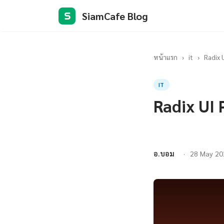
SiamCafe Blog
S
หน้าแรก
›
it
›
Radix 
IT
Radix UI 
อ.บอม
28 May 20