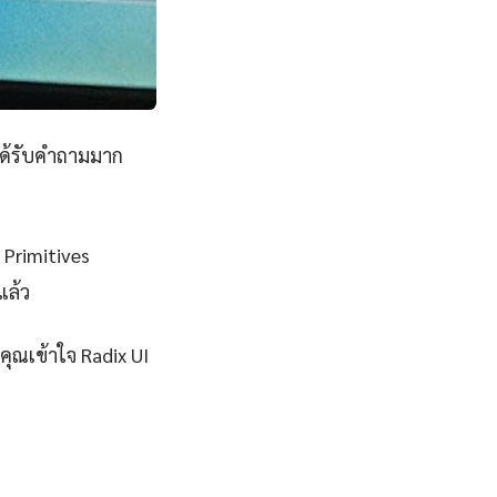
ได้รับคำถามมาก
I Primitives
แล้ว
ุณเข้าใจ Radix UI