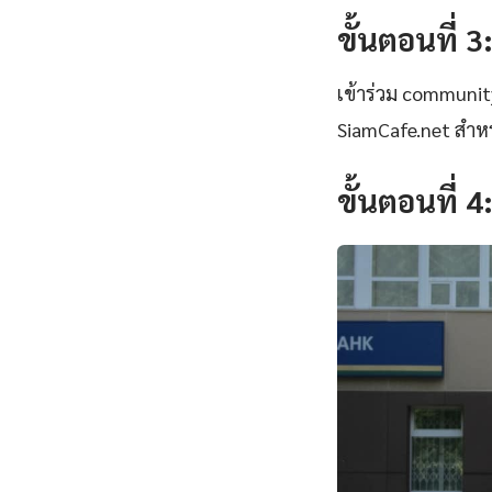
ขั้นตอนที่ 3
เข้าร่วม communi
SiamCafe.net สำหร
ขั้นตอนที่ 