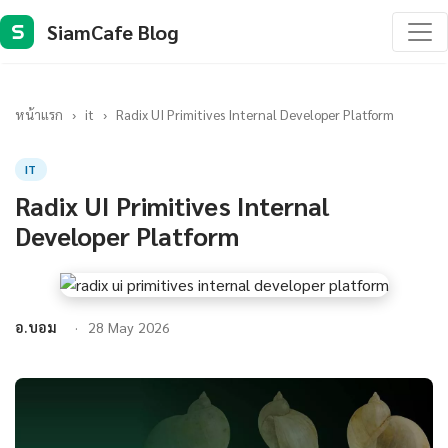
SiamCafe Blog
S
หน้าแรก
›
it
›
Radix UI Primitives Internal Developer Platform
IT
Radix UI Primitives Internal
Developer Platform
อ.บอม
28 May 2026