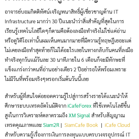
อาจารย์บอมกิตติทัศน์เจริญพนาสิทธิ์ผู้เชี่ยวชาญด้าน IT
Infrastructure มากว่า 30 ปีแนะนำว่าสิ่งสำคัญที่สุดในการ
เรียนรู้เทคโนโลยีใดๆก็ตามคือต้องลงมือทำจริงไม่ใช่แค่อ่าน
หรือดูวิดีโอเท่านั้นผมเห็นคนมากมายที่มีความรู้ทฤษฎีเยอะแต่
ไม่เคยลงมือทำสุดท้ายก็ไม่ได้อะไรเลยในทางกลับกันคนที่ลงมือ
ทำจริงทุกวันแม้วันละ 30 นาทีภายใน 6 เดือนก็จะมีทักษะที่
แข็งแกร่งกว่าคนที่อ่านอย่างเดียว 2 ปีอย่ารอให้พร้อมเพราะ
ไม่มีวันที่พร้อมจริงๆหรอกเริ่มต้นวันนี้เลย
สำหรับผู้ที่สนใจต่อยอดความรู้ไปสู่การสร้างรายได้แนะนำให้
ศึกษาระบบเทรดอัตโนมัติจาก
iCafeForex
ที่ใช้เทคโนโลยีขั้น
สูงในการวิเคราะห์ตลาดรวมถึง
XM Signal
สำหรับสัญญาณ
เทรดคุณภาพและ
Siam2R
|
SiamCafe Book
|
iCafe Cloud
สำหรับความรู้เรื่องการเงินการลงทุนแบบครบวงจรอุปกรณ์ IT