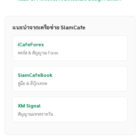
แนะนำจากเครือข่าย SiamCafe
iCafeForex
คอร์ส & สัญญาณ Forex
SiamCafeBook
คู่มือ & อีบุ๊กเทรด
XM Signal
สัญญาณเทรดรายวัน