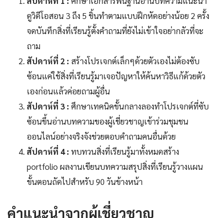
สัปดาห์ที่ 1 :
ศึกษาเอกสารพื้นฐานอ่านบทความแนะนำ
ดูวิดีโอสอน 3 ถึง 5 ชิ้นทำตามแบบฝึกหัดอย่างน้อย 2 ครั้ง
จดบันทึกสิ่งที่เรียนรู้ตั้งคำถามที่ยังไม่เข้าใจอย่ากลัวที่จะ
ถาม
สัปดาห์ที่ 2 :
สร้างโปรเจกต์เล็กๆด้วยตัวเองไม่ต้องซับ
ซ้อนแค่ใช้สิ่งที่เรียนรู้มาเจอปัญหาให้ค้นหาวิธีแก้ด้วยตัว
เองก่อนแล้วค่อยถามผู้อื่น
สัปดาห์ที่ 3 :
ศึกษาเทคนิคขั้นกลางลองทำโปรเจกต์ที่ซับ
ซ้อนขึ้นอ่านบทความของผู้เชี่ยวชาญเข้าร่วมชุมชน
ออนไลน์อย่างจริงจังช่วยตอบคำถามคนอื่นด้วย
สัปดาห์ที่ 4 :
ทบทวนสิ่งที่เรียนรู้มาทั้งหมดสร้าง
portfolio ผลงานเขียนบทความสรุปสิ่งที่เรียนรู้วางแผน
ขั้นตอนถัดไปสำหรับ 90 วันข้างหน้า
คำแนะนำจากผู้เชี่ยวชาญ