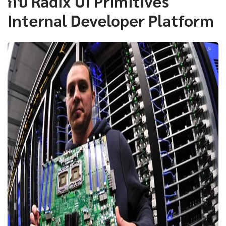
กับ Radix UI Primitives
Internal Developer Platform