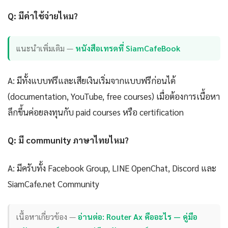
Q: มีค่าใช้จ่ายไหม?
แนะนำเพิ่มเติม —
หนังสือเทรดที่ SiamCafeBook
A: มีทั้งแบบฟรีและเสียเงินเริ่มจากแบบฟรีก่อนได้
(documentation, YouTube, free courses) เมื่อต้องการเนื้อหา
ลึกขึ้นค่อยลงทุนกับ paid courses หรือ certification
Q: มี community ภาษาไทยไหม?
A: มีครับทั้ง Facebook Group, LINE OpenChat, Discord และ
SiamCafe.net Community
เนื้อหาเกี่ยวข้อง —
อ่านต่อ: Router Ax คืออะไร — คู่มือ