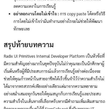
ลดความเหงาในการเรียนรู้
อย่าลอกงานโดยไม่เข้าใจ :
การ copy paste โค้ดหรือวิธี
การโดยไม่เข้าใจว่ามันทำงานอย่างไรจะไม่ช่วยให้พัฒนา
ทักษะเลย
สรุปท้ายบทความ
Radix UI Primitives Internal Developer Platform เป็นหัวข้อที่
มีความสำคัญอย่างมากในยุคปัจจุบันไม่ว่าคุณจะเป็นนักศึกษาผู้
เริ่มต้นหรือผู้ที่มีประสบการณ์แล้วการเรียนรู้อย่างต่อเนื่องจะ
ช่วยให้คุณก้าวหน้าในสายอาชีพได้เร็วขึ้นจำไว้ว่าความสำเร็จไม่
ได้มาจากพรสวรรค์เพียงอย่างเดียวแต่มาจากความพยายาม
อย่างสม่ำเสมอทุกวันขอให้คุณสนุกกับการเรียนรู้และประสบ
ความสำเร็จในเส้นทางที่เลือกครับหากมีคำถามเพิ่มเติมสามารถ
ติดตามบทความอื่นๆได้ที่ SiamCafe.net ซึ่งมีบทความ IT