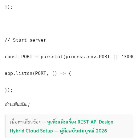
});

// Start server

const PORT = parseInt(process.env.PORT || '3000')
app.listen(PORT, () => {

});
อ่านเพิ่มเติม: |
เนื้อหาเกี่ยวข้อง —
ดูเพิ่มเติมเรื่อง REST API Design
Hybrid Cloud Setup — คู่มือฉบับสมบูรณ์ 2026