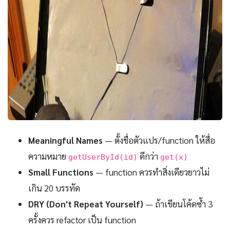
Meaningful Names
— ตั้งชื่อตัวแปร/function ให้สื่อ
ความหมาย
ดีกว่า
getUserById(id)
get(x)
Small Functions
— function ควรทำสิ่งเดียวยาวไม่
เกิน 20 บรรทัด
DRY (Don't Repeat Yourself)
— ถ้าเขียนโค้ดซ้ำ 3
ครั้งควร refactor เป็น function