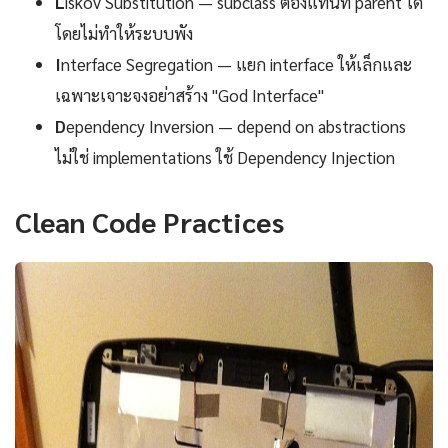
L
iskov Substitution — subclass ต้องแทนที่ parent ได้
โดยไม่ทำให้ระบบพัง
I
nterface Segregation — แยก interface ให้เล็กและ
เฉพาะเจาะจงอย่าสร้าง "God Interface"
D
ependency Inversion — depend on abstractions
ไม่ใช่ implementations ใช้ Dependency Injection
Clean Code Practices