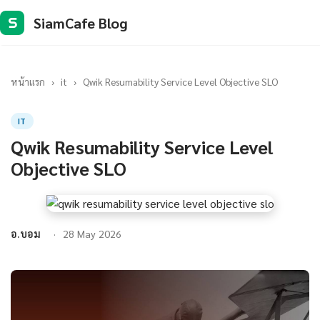
SiamCafe Blog
S
หน้าแรก
›
it
›
Qwik Resumability Service Level Objective SLO
IT
Qwik Resumability Service Level
Objective SLO
อ.บอม
28 May 2026