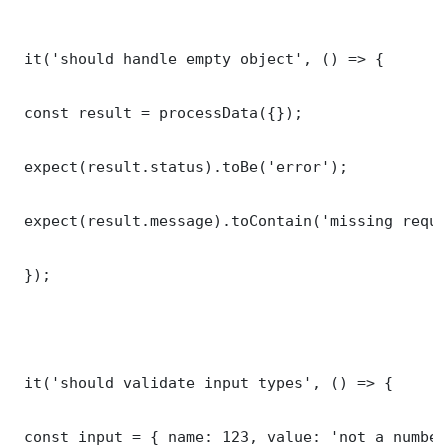
 it('should handle empty object', () => {

 const result = processData({});

 expect(result.status).toBe('error');

 expect(result.message).toContain('missing requi
 });

 it('should validate input types', () => {

 const input = { name: 123, value: 'not a number'