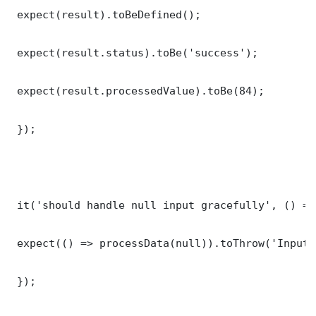
 expect(result).toBeDefined();

 expect(result.status).toBe('success');

 expect(result.processedValue).toBe(84);

 });

 it('should handle null input gracefully', () => 
 expect(() => processData(null)).toThrow('Input 
 });
