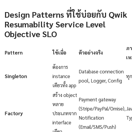
Design Patterns ที่ใช้บ่อยกับ Qwik
Resumability Service Level
Objective SLO
ภา
Pattern
ใช้เมื่อ
ตัวอย่างจริง
เห
ต้องการ
Database connection
Singleton
instance
ทุ
pool, Logger, Config
เดียวทั้ง app
สร้าง object
Payment gateway
หลาย
(Stripe/PayPal/Omise),
Ja
Factory
ประเภทจาก
Notification
Ty
interface
(Email/SMS/Push)
เดียว