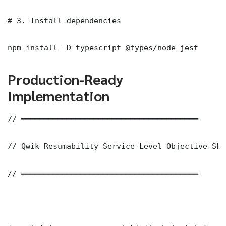
# 3. Install dependencies

npm install -D typescript @types/node jest
Production-Ready
Implementation
// ═══════════════════════════════════════

// Qwik Resumability Service Level Objective SLO
// ═══════════════════════════════════════
