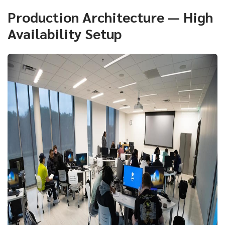
Production Architecture — High
Availability Setup