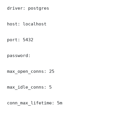
 driver: postgres

 host: localhost

 port: 5432

 password: 

 max_open_conns: 25

 max_idle_conns: 5

 conn_max_lifetime: 5m
