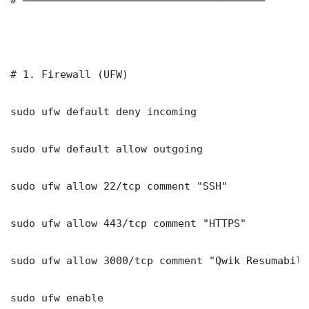
# 1. Firewall (UFW)

sudo ufw default deny incoming

sudo ufw default allow outgoing

sudo ufw allow 22/tcp comment "SSH"

sudo ufw allow 443/tcp comment "HTTPS"

sudo ufw allow 3000/tcp comment "Qwik Resumabili
sudo ufw enable
