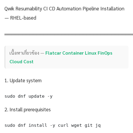
Qwik Resumability CI CD Automation Pipeline Installation
— RHEL-based
════════════════════════════════════
เนื้อหาเกี่ยวข้อง —
Flatcar Container Linux FinOps
Cloud Cost
1. Update system
sudo dnf update -y
2. Install prerequisites
sudo dnf install -y curl wget git jq