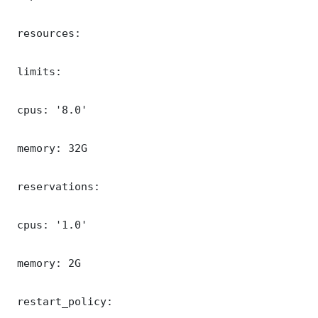
 resources:

 limits:

 cpus: '8.0'

 memory: 32G

 reservations:

 cpus: '1.0'

 memory: 2G

 restart_policy:
