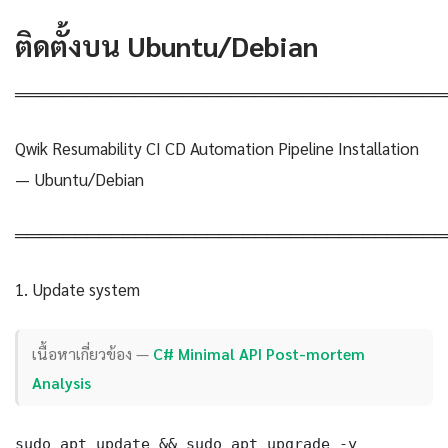
ติดตั้งบน Ubuntu/Debian
════════════════════════════════════
Qwik Resumability CI CD Automation Pipeline Installation
— Ubuntu/Debian
════════════════════════════════════
1. Update system
เนื้อหาเกี่ยวข้อง —
C# Minimal API Post-mortem
Analysis
sudo apt update && sudo apt upgrade -y