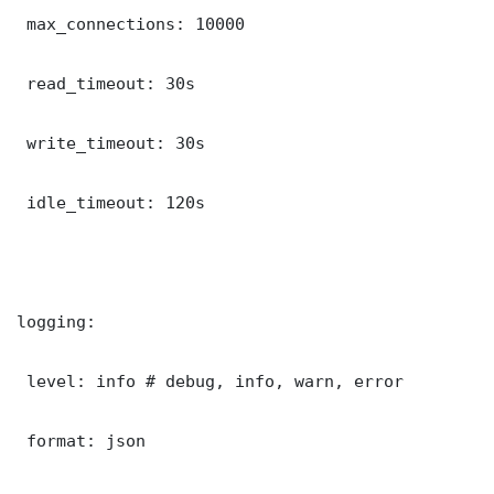
 max_connections: 10000

 read_timeout: 30s

 write_timeout: 30s

 idle_timeout: 120s

logging:

 level: info # debug, info, warn, error

 format: json
