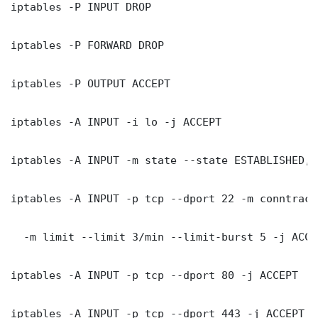
iptables -P INPUT DROP

iptables -P FORWARD DROP

iptables -P OUTPUT ACCEPT

iptables -A INPUT -i lo -j ACCEPT

iptables -A INPUT -m state --state ESTABLISHED, 
iptables -A INPUT -p tcp --dport 22 -m conntrack
  -m limit --limit 3/min --limit-burst 5 -j ACCEP
iptables -A INPUT -p tcp --dport 80 -j ACCEPT

iptables -A INPUT -p tcp --dport 443 -j ACCEPT
