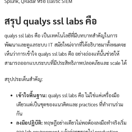
Splunk, QRadar หรือ Elastic SIEM
สรุป qualys ssl labs คือ
qualys ssl labs คือ เป็นเทคโนโลยีที่มีบทบาทสำคัญในการ
พัฒนาและดูแลระบบ IT สมัยใหม่จากที่ได้อธิบายมาทั้งหมดจะ
เห็นว่าการเข้าใจ qualys ssl labs คือ อย่างถ่องแท้นั้นช่วยให้
สามารถออกแบบระบบที่มีประสิทธิภาพปลอดภัยและ scale ได้
สรุปประเด็นสำคัญ:
เข้าใจพื้นฐาน:
qualys ssl labs คือ ไม่ใช่แค่เครื่องมือ
เดียวแต่เป็นชุดของแนวคิดและ practices ที่ทำงานร่วม
กัน
ลงมือปฏิบัติ:
ทฤษฎีอย่างเดียวไม่พอต้องลงมือทำจริงเริ่ม
จาก lab environment แล้วค่อยขยายไป production