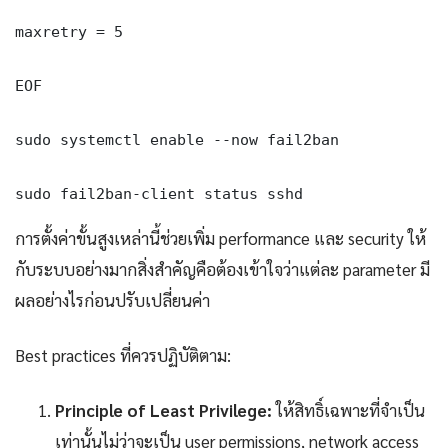
maxretry = 5

EOF

sudo systemctl enable --now fail2ban

sudo fail2ban-client status sshd
การตั้งค่าขั้นสูงเหล่านี้ช่วยเพิ่ม performance และ security ให้
กับระบบอย่างมากสิ่งสำคัญคือต้องเข้าใจว่าแต่ละ parameter มี
ผลอย่างไรก่อนปรับเปลี่ยนค่า
Best practices ที่ควรปฏิบัติตาม:
Principle of Least Privilege:
ให้สิทธิ์เฉพาะที่จำเป็น
เท่านั้นไม่ว่าจะเป็น user permissions, network access