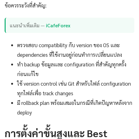
ข้อควรระวังที่สำคัญ:
แนะนำเพิ่มเติม —
iCafeForex
ตรวจสอบ compatibility กับ version ของ OS และ
dependencies ที่ใช้งานอยู่ก่อนทำการเปลี่ยนแปลง
ทำ backup ข้อมูลและ configuration ที่สำคัญทุกครั้ง
ก่อนแก้ไข
ใช้ version control เช่น Git สำหรับไฟล์ configuration
ทุกไฟล์เพื่อ track changes
มี rollback plan พร้อมเสมอในกรณีที่เกิดปัญหาหลังจาก
deploy
การตั้งค่าขั้นสูงและ Best