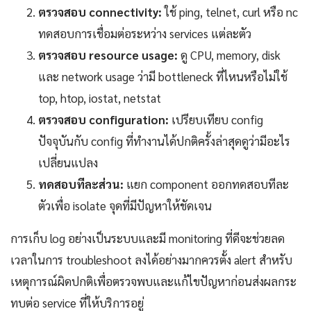
ตรวจสอบ connectivity:
ใช้ ping, telnet, curl หรือ nc
ทดสอบการเชื่อมต่อระหว่าง services แต่ละตัว
ตรวจสอบ resource usage:
ดู CPU, memory, disk
และ network usage ว่ามี bottleneck ที่ไหนหรือไม่ใช้
top, htop, iostat, netstat
ตรวจสอบ configuration:
เปรียบเทียบ config
ปัจจุบันกับ config ที่ทำงานได้ปกติครั้งล่าสุดดูว่ามีอะไร
เปลี่ยนแปลง
ทดสอบทีละส่วน:
แยก component ออกทดสอบทีละ
ตัวเพื่อ isolate จุดที่มีปัญหาให้ชัดเจน
การเก็บ log อย่างเป็นระบบและมี monitoring ที่ดีจะช่วยลด
เวลาในการ troubleshoot ลงได้อย่างมากควรตั้ง alert สำหรับ
เหตุการณ์ผิดปกติเพื่อตรวจพบและแก้ไขปัญหาก่อนส่งผลกระ
ทบต่อ service ที่ให้บริการอยู่