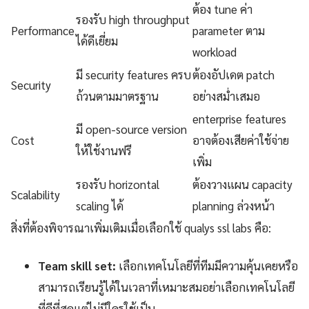
ต้อง tune ค่า
รองรับ high throughput
Performance
parameter ตาม
ได้ดีเยี่ยม
workload
มี security features ครบ
ต้องอัปเดต patch
Security
ถ้วนตามมาตรฐาน
อย่างสม่ำเสมอ
enterprise features
มี open-source version
Cost
อาจต้องเสียค่าใช้จ่าย
ให้ใช้งานฟรี
เพิ่ม
รองรับ horizontal
ต้องวางแผน capacity
Scalability
scaling ได้
planning ล่วงหน้า
สิ่งที่ต้องพิจารณาเพิ่มเติมเมื่อเลือกใช้ qualys ssl labs คือ:
Team skill set:
เลือกเทคโนโลยีที่ทีมมีความคุ้นเคยหรือ
สามารถเรียนรู้ได้ในเวลาที่เหมาะสมอย่าเลือกเทคโนโลยี
ที่ดีที่สุดแต่ไม่มีใครใช้เป็น