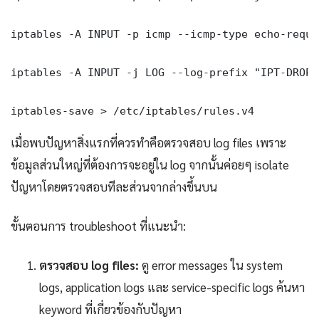
iptables -A INPUT -p icmp --icmp-type echo-reque
iptables -A INPUT -j LOG --log-prefix "IPT-DROP:
iptables-save > /etc/iptables/rules.v4
เมื่อพบปัญหาสิ่งแรกที่ควรทำคือตรวจสอบ log files เพราะ
ข้อมูลส่วนใหญ่ที่ต้องการจะอยู่ใน log จากนั้นค่อยๆ isolate
ปัญหาโดยตรวจสอบทีละส่วนจากล่างขึ้นบน
ขั้นตอนการ troubleshoot ที่แนะนำ:
ตรวจสอบ log files:
ดู error messages ใน system
logs, application logs และ service-specific logs ค้นหา
keyword ที่เกี่ยวข้องกับปัญหา