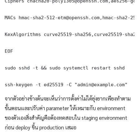
Ciphers chacha20-poly1305@openssh.com,aes256-gcm
MACs hmac-sha2-512-etm@openssh.com,hmac-sha2-256
KexAlgorithms curve25519-sha256,curve25519-sha25
EOF

sudo sshd -t && sudo systemctl restart sshd

ssh-keygen -t ed25519 -C "admin@example.com" 
จากตัวอย่างข้างต้นจะเห็นว่าการตั้งค่าไม่ได้ยุ่งยากเพียงทำตาม
ขั้นตอนและปรับค่า parameter ให้เหมาะกับ environment
ของตัวเองสิ่งสำคัญคือต้องทดสอบใน staging environment
ก่อน deploy ขึ้น production เสมอ