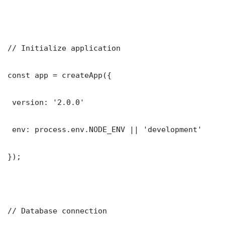
// Initialize application

const app = createApp({

 version: '2.0.0'

 env: process.env.NODE_ENV || 'development'

});

// Database connection
