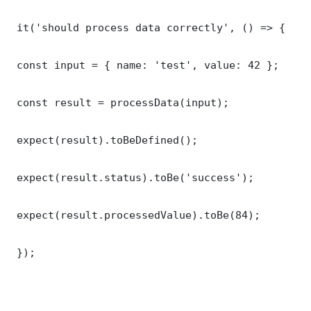
 it('should process data correctly', () => {

 const input = { name: 'test', value: 42 };

 const result = processData(input);

 expect(result).toBeDefined();

 expect(result.status).toBe('success');

 expect(result.processedValue).toBe(84);

 });
