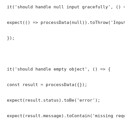
 it('should handle null input gracefully', () => 
 expect(() => processData(null)).toThrow('Input 
 });

 it('should handle empty object', () => {

 const result = processData({});

 expect(result.status).toBe('error');

 expect(result.message).toContain('missing requi