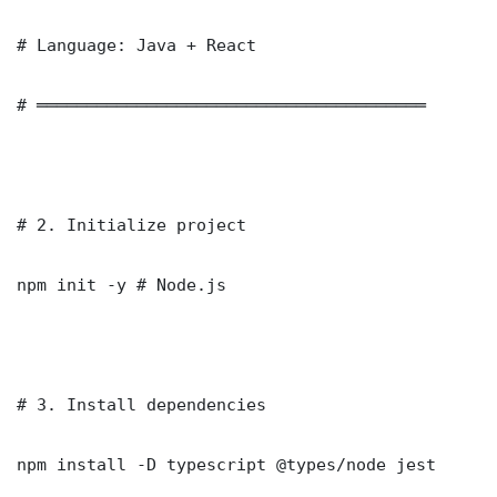
# Language: Java + React

# ═══════════════════════════════════════

# 2. Initialize project

npm init -y # Node.js

# 3. Install dependencies

npm install -D typescript @types/node jest