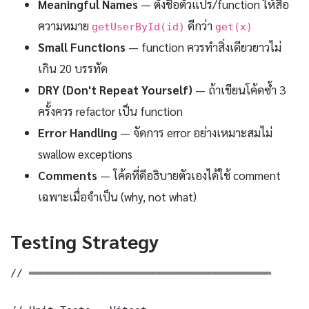
Meaningful Names
— ตั้งชื่อตัวแปร/function ให้สื่อ
ความหมาย
ดีกว่า
getUserById(id)
get(x)
Small Functions
— function ควรทำสิ่งเดียวยาวไม่
เกิน 20 บรรทัด
DRY (Don't Repeat Yourself)
— ถ้าเขียนโค้ดซ้ำ 3
ครั้งควร refactor เป็น function
Error Handling
— จัดการ error อย่างเหมาะสมไม่
swallow exceptions
Comments
— โค้ดที่ดีอธิบายตัวเองได้ใช้ comment
เฉพาะเมื่อจำเป็น (why, not what)
Testing Strategy
// ═══════════════════════════════════════
