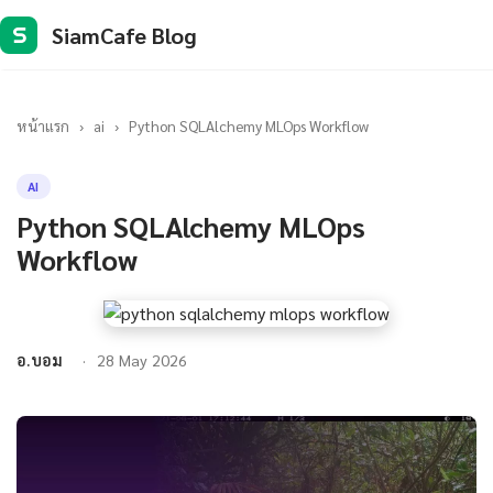
SiamCafe Blog
S
หน้าแรก
›
ai
›
Python SQLAlchemy MLOps Workflow
AI
Python SQLAlchemy MLOps
Workflow
อ.บอม
28 May 2026