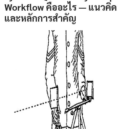
Workflow คืออะไร — แนวคิด
และหลักการสำคัญ