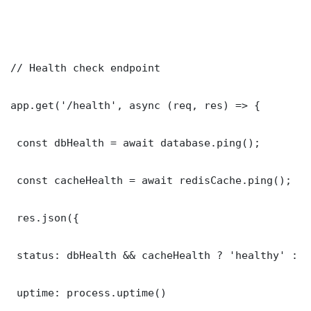
// Health check endpoint

app.get('/health', async (req, res) => {

 const dbHealth = await database.ping();

 const cacheHealth = await redisCache.ping();

 res.json({

 status: dbHealth && cacheHealth ? 'healthy' : '
 uptime: process.uptime()
