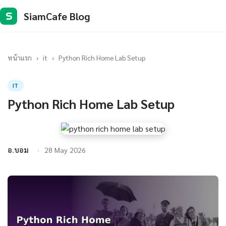
SiamCafe Blog
S
หน้าแรก
›
it
›
Python Rich Home Lab Setup
IT
Python Rich Home Lab Setup
อ.บอม
28 May 2026