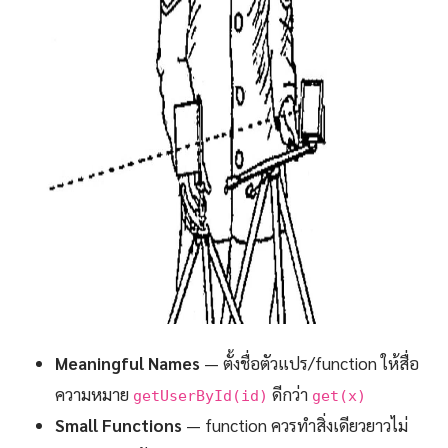
Meaningful Names
— ตั้งชื่อตัวแปร/function ให้สื่อ
ความหมาย
ดีกว่า
getUserById(id)
get(x)
Small Functions
— function ควรทำสิ่งเดียวยาวไม่