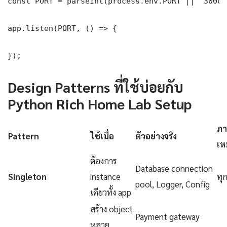
const PORT = parseInt(process.env.PORT || '3000')
app.listen(PORT, () => {

});
Design Patterns ที่ใช้บ่อยกับ
Python Rich Home Lab Setup
ภา
Pattern
ใช้เมื่อ
ตัวอย่างจริง
เห
ต้องการ
Database connection
Singleton
instance
ทุ
pool, Logger, Config
เดียวทั้ง app
สร้าง object
Payment gateway
หลาย