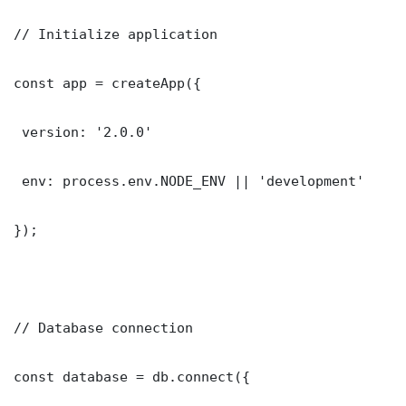
// Initialize application

const app = createApp({

 version: '2.0.0'

 env: process.env.NODE_ENV || 'development'

});

// Database connection

const database = db.connect({
