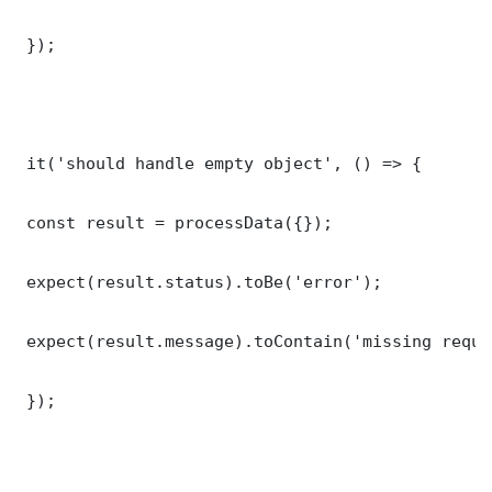
 });

 it('should handle empty object', () => {

 const result = processData({});

 expect(result.status).toBe('error');

 expect(result.message).toContain('missing requi
 });
