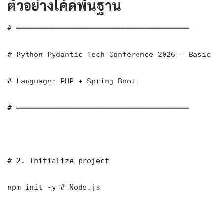
ตัวอย่างโค้ดพื้นฐาน
# ═══════════════════════════════════════

# Python Pydantic Tech Conference 2026 — Basic I
# Language: PHP + Spring Boot

# ═══════════════════════════════════════

# 2. Initialize project

npm init -y # Node.js
