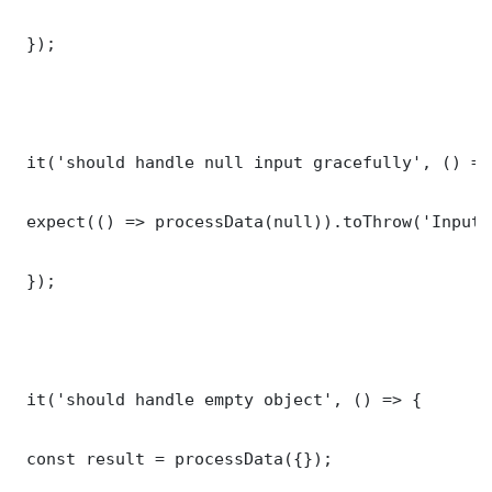
 });

 it('should handle null input gracefully', () => 
 expect(() => processData(null)).toThrow('Input 
 });

 it('should handle empty object', () => {

 const result = processData({});
