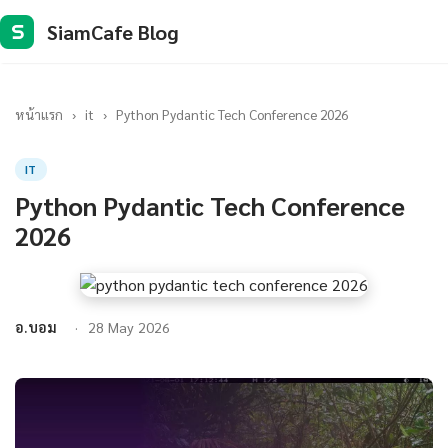
SiamCafe Blog
S
หน้าแรก
›
it
›
Python Pydantic Tech Conference 2026
IT
Python Pydantic Tech Conference
2026
อ.บอม
28 May 2026