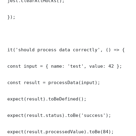
 jest.clearAllMocks();

 });

 it('should process data correctly', () => {

 const input = { name: 'test', value: 42 };

 const result = processData(input);

 expect(result).toBeDefined();

 expect(result.status).toBe('success');

 expect(result.processedValue).toBe(84);
