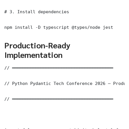
# 3. Install dependencies

npm install -D typescript @types/node jest
Production-Ready
Implementation
// ═══════════════════════════════════════

// Python Pydantic Tech Conference 2026 — Produc
// ═══════════════════════════════════════
