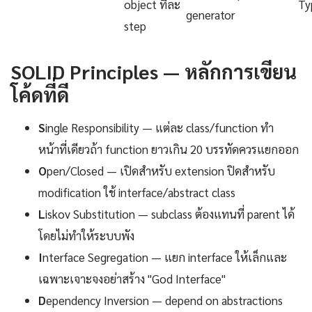
object ทีละ
Ty
generator
step
SOLID Principles — หลักการเขียน
โค้ดที่ดี
S
ingle Responsibility — แต่ละ class/function ทำ
หน้าที่เดียวถ้า function ยาวเกิน 20 บรรทัดควรแยกออก
O
pen/Closed — เปิดสำหรับ extension ปิดสำหรับ
modification ใช้ interface/abstract class
L
iskov Substitution — subclass ต้องแทนที่ parent ได้
โดยไม่ทำให้ระบบพัง
I
nterface Segregation — แยก interface ให้เล็กและ
เฉพาะเจาะจงอย่าสร้าง "God Interface"
D
ependency Inversion — depend on abstractions