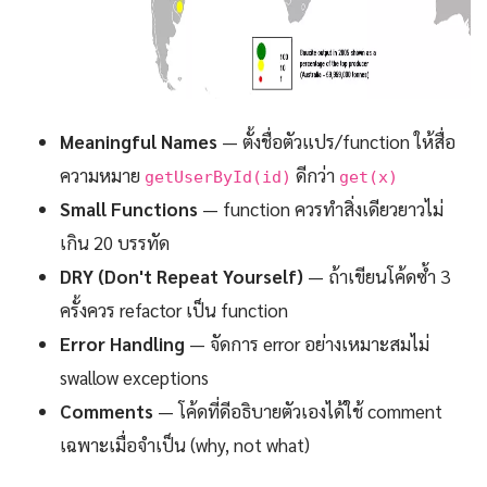
Meaningful Names
— ตั้งชื่อตัวแปร/function ให้สื่อ
ความหมาย
ดีกว่า
getUserById(id)
get(x)
Small Functions
— function ควรทำสิ่งเดียวยาวไม่
เกิน 20 บรรทัด
DRY (Don't Repeat Yourself)
— ถ้าเขียนโค้ดซ้ำ 3
ครั้งควร refactor เป็น function
Error Handling
— จัดการ error อย่างเหมาะสมไม่
swallow exceptions
Comments
— โค้ดที่ดีอธิบายตัวเองได้ใช้ comment
เฉพาะเมื่อจำเป็น (why, not what)