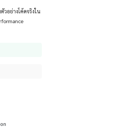
ัวอย่างโค้ดจริงใน
erformance
on
