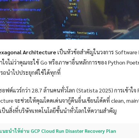
exagonal Architecture
เป็นหัวข้อสำคัญในวงการ Software 
ใจไม่ว่าคุณจะใช้ Go หรือภาษาอื่นหลักการของ Python Poet
ถนำไปประยุกต์ใช้ได้ทุกที่
ซอฟต์แวร์กว่า 28.7 ล้านคนทั่วโลก (Statista 2025) การเข้าใจ
ture จะช่วยให้คุณโดดเด่นจากู้คืนอื่นเขียนโค้ดที่ clean, mai
งเป็นสิ่งที่บริษัทเทคโนโลยีชั้นนำทั่วโลกให้ความสำคัญ
แนะนำให้อ่าน GCP Cloud Run Disaster Recovery Plan