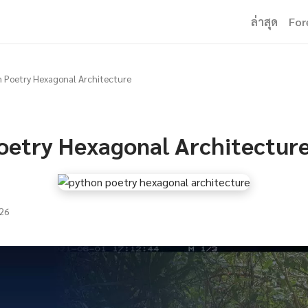
ล่าสุด
For
 Poetry Hexagonal Architecture
oetry Hexagonal Architectur
26