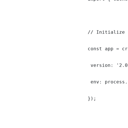
// Initialize 
const app = cr
 version: '2.0
 env: process.
});
