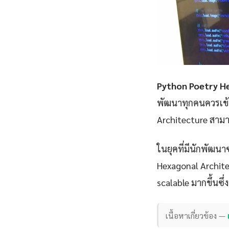
Python Poetry H
พัฒนาทุกคนควรเข้า
Architecture สามาร
ในยุคที่มีนักพัฒนา
Hexagonal Architec
scalable มากขึ้นซึ่
เนื้อหาเกี่ยวข้อง —