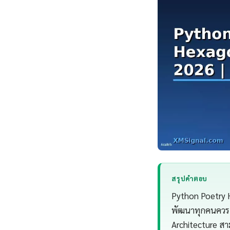
สรุปคำตอบ
Python Poetry H
พัฒนาทุกคนควรเ
Architecture สา