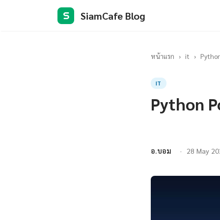
SiamCafe Blog
S
หน้าแรก
›
it
›
Python
IT
Python P
อ.บอม
28 May 20