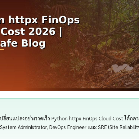
เปลี่ยนแปลงอย่างรวดเร็ว Python httpx FinOps Cloud Cost ได้กลายเ
 System Administrator, DevOps Engineer และ SRE (Site Reliabilit