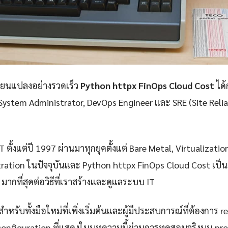
ลี่ยนแปลงอย่างรวดเร็ว
Python httpx FinOps Cloud Cost
ได้
 System Administrator, DevOps Engineer และ SRE (Site Reliab
 ตั้งแต่ปี 1997 ผ่านมาทุกยุคตั้งแต่ Bare Metal, Virtualizatio
ration ในปัจจุบันและ Python httpx FinOps Cloud Cost เป็นห
มากที่สุดต่อวิธีที่เราสร้างและดูแลระบบ IT
ำหรับทั้งมือใหม่ที่เพิ่งเริ่มต้นและผู้มีประสบการณ์ที่ต้องการ r
configuration ที่แสดงในบทความนี้ผ่านการทดสอบจริงบน pr