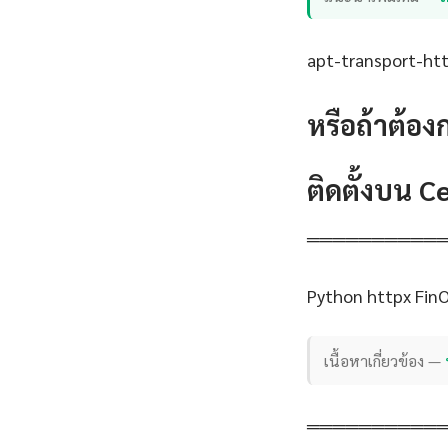
apt-transport-http
หรือถ้าต้อง
ติดตั้งบน 
══════════
Python httpx FinO
เนื้อหาเกี่ยวข้อง —
══════════