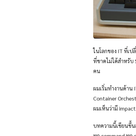
ในโลกของ IT ที่เป
ที่ขาดไม่ได้สำหรับ
คน
ผมเริ่มทำงานด้าน IT
Container Orchest
ผมเห็นว่ามี impact 
บทความนี้เขียนขึ้นส
ทุก command ทุก 