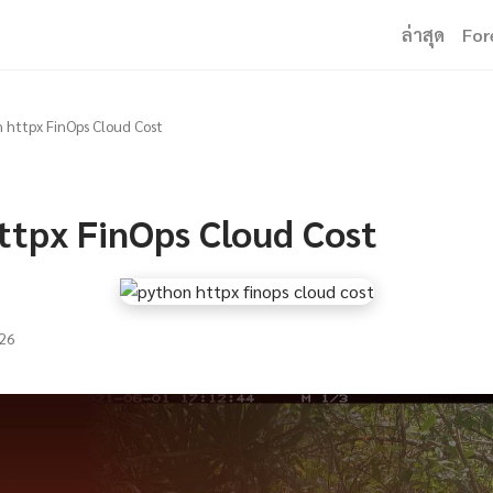
ล่าสุด
For
 httpx FinOps Cloud Cost
ttpx FinOps Cloud Cost
26