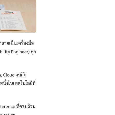
กลายเป็นเครื่องมือ
ility Engineer) ทุก
n, Cloud จนถึง
นึ่งในเทคโนโลยีที่
eference ที่ครบถ้วน
oduction