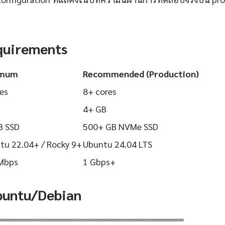
quirements
imum
Recommended (Production)
es
8+ cores
4+ GB
B SSD
500+ GB NVMe SSD
tu 22.04+ / Rocky 9+
Ubuntu 24.04 LTS
Mbps
1 Gbps+
Ubuntu/Debian
═════════════════════════════