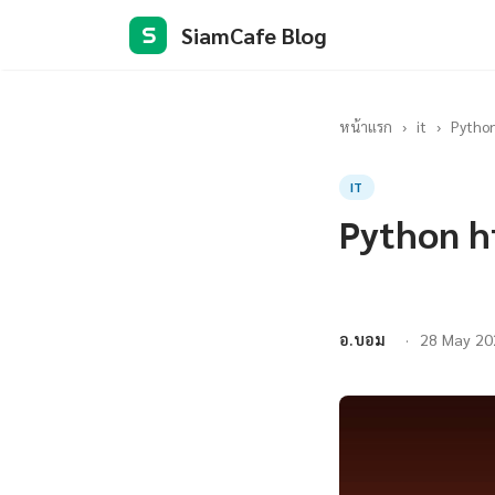
SiamCafe Blog
S
หน้าแรก
›
it
›
Python
IT
Python h
อ.บอม
28 May 20