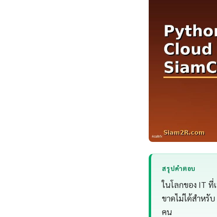
สรุปคำตอบ
ในโลกของ IT ที่
ขาดไม่ได้สำหรับ
คน