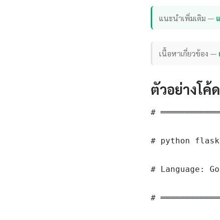
แนะนำเพิ่มเติม —
แ
เนื้อหาเกี่ยวข้อง —
ตัวอย่างโค้
# ════════════
# python flask
# Language: Go
# ════════════