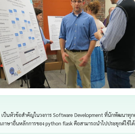
อ เป็นหัวข้อสำคัญในวงการ Software Development ที่นักพัฒนาทุกค
อภาษาอื่นหลักการของ python flask คือสามารถนำไปประยุกต์ใช้ได้ท