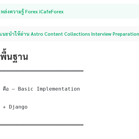
หล่งความรู้ Forex iCafeForex
แนะนำให้อ่าน Astro Content Collections Interview Preparatio
ดพื้นฐาน
═══════════════════════════

 คือ — Basic Implementation

 + Django

═══════════════════════════
