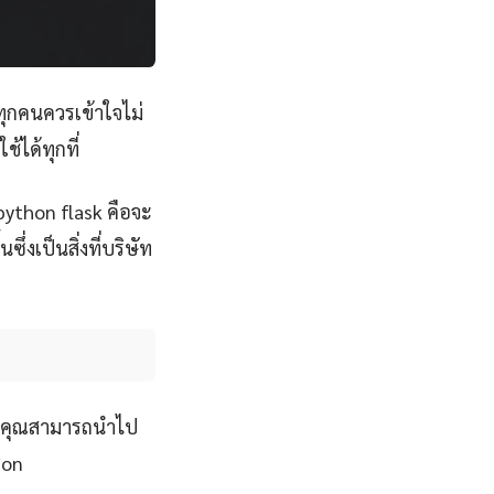
ุกคนควรเข้าใจไม่
้ได้ทุกที่
 python flask คือจะ
ึ่งเป็นสิ่งที่บริษัท
ที่คุณสามารถนำไป
ion