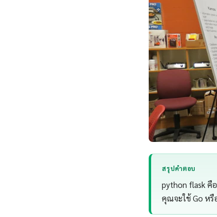
สรุปคำตอบ
python flask คื
คุณจะใช้ Go หรื