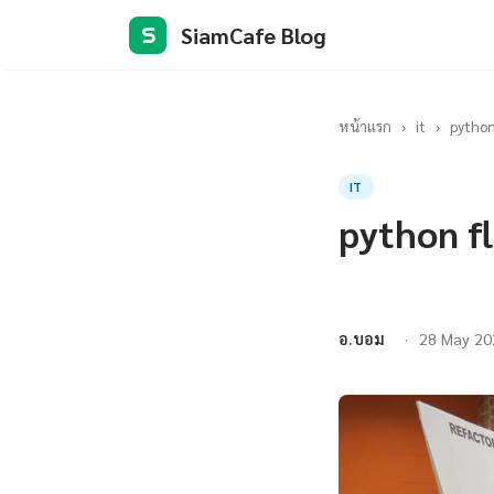
SiamCafe Blog
S
หน้าแรก
›
it
›
python
IT
python fl
อ.บอม
28 May 20