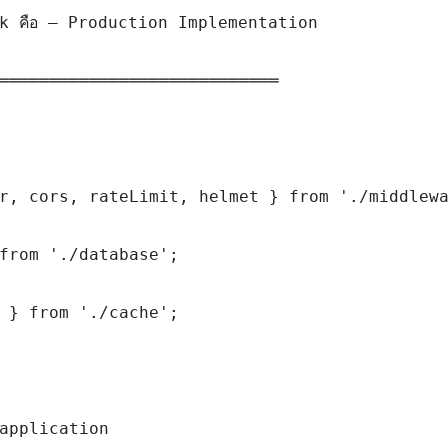
k คือ — Production Implementation

════════════════════════════

r, cors, rateLimit, helmet } from './middlewa
from './database';

 } from './cache';

application
