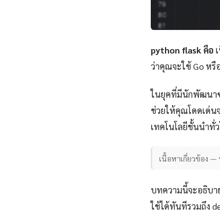
python flask คือ
เ
ว่าคุณจะใช้ Go หร
ในยุคที่มีนักพัฒนา
ช่วยให้คุณโดดเด่นจา
เทคโนโลยีชั้นนำทั
เนื้อหาเกี่ยวข้อง —
บทความนี้จะอธิบาย
ใช้ได้ทันทีรวมถึง 