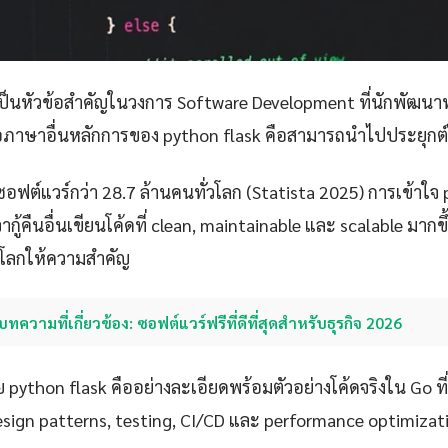
ป็นหัวข้อสำคัญในวงการ Software Development ที่นักพัฒนาท
ือภาษาอื่นหลักการของ python flask คือสามารถนำไปประยุกต์ใช
ซอฟต์แวร์กว่า 28.7 ล้านคนทั่วโลก (Statista 2025) การเข้าใจ
กู้คืนอื่นเขียนโค้ดที่ clean, maintainable และ scalable มากขึ้นซ
่วโลกให้ความสำคัญ
บทความที่เกี่ยวข้อง: ซอฟต์แวร์ฟรีที่ดีที่สุดสำหรับธุรกิจ 2026
 python flask คืออย่างละเอียดพร้อมตัวอย่างโค้ดจริงใน Go 
design patterns, testing, CI/CD และ performance optimizat