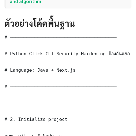
and algorithm
ตัวอย่างโค้ดพื้นฐาน
# ═══════════════════════════════════════

# Python Click CLI Security Hardening ป้องกันแฮก —
# Language: Java + Next.js

# ═══════════════════════════════════════

# 2. Initialize project

npm init -y # Node.js
