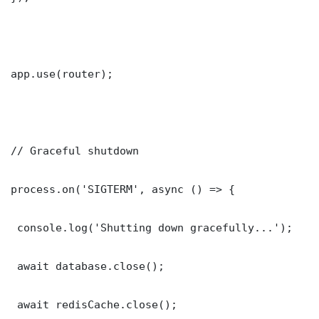
app.use(router);

// Graceful shutdown

process.on('SIGTERM', async () => {

 console.log('Shutting down gracefully...');

 await database.close();

 await redisCache.close();
