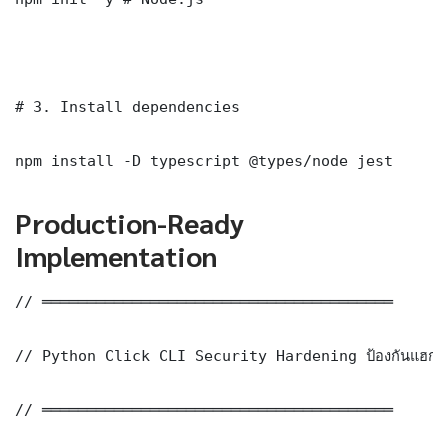
# 3. Install dependencies

npm install -D typescript @types/node jest
Production-Ready
Implementation
// ═══════════════════════════════════════

// Python Click CLI Security Hardening ป้องกันแฮก 
// ═══════════════════════════════════════
