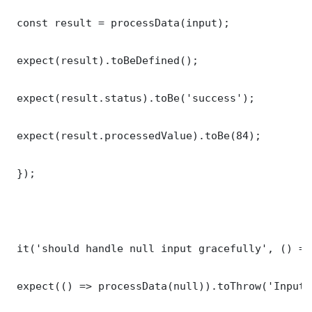
 const result = processData(input);

 expect(result).toBeDefined();

 expect(result.status).toBe('success');

 expect(result.processedValue).toBe(84);

 });

 it('should handle null input gracefully', () => 
 expect(() => processData(null)).toThrow('Input 