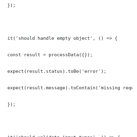
 });

 it('should handle empty object', () => {

 const result = processData({});

 expect(result.status).toBe('error');

 expect(result.message).toContain('missing requi
 });
