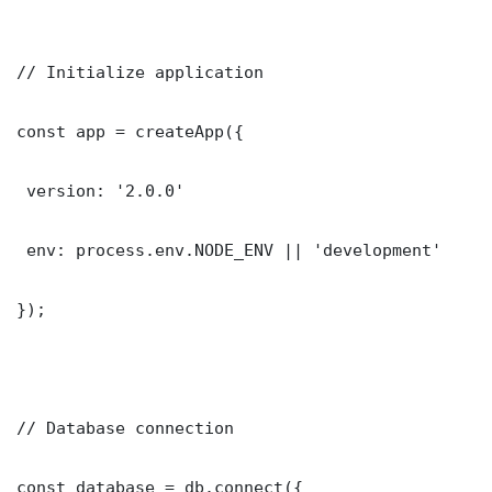
// Initialize application

const app = createApp({

 version: '2.0.0'

 env: process.env.NODE_ENV || 'development'

});

// Database connection

const database = db.connect({
