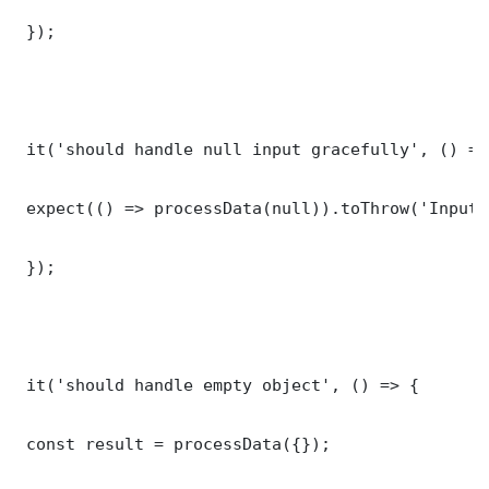
 });

 it('should handle null input gracefully', () => 
 expect(() => processData(null)).toThrow('Input 
 });

 it('should handle empty object', () => {

 const result = processData({});
