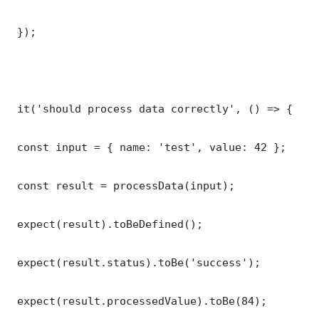
 });

 it('should process data correctly', () => {

 const input = { name: 'test', value: 42 };

 const result = processData(input);

 expect(result).toBeDefined();

 expect(result.status).toBe('success');

 expect(result.processedValue).toBe(84);
