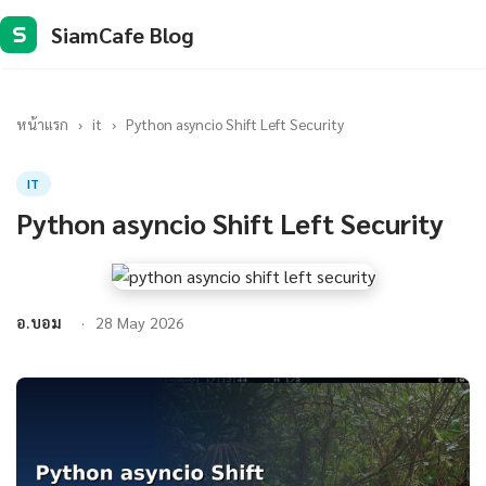
SiamCafe Blog
S
หน้าแรก
›
it
›
Python asyncio Shift Left Security
IT
Python asyncio Shift Left Security
อ.บอม
28 May 2026