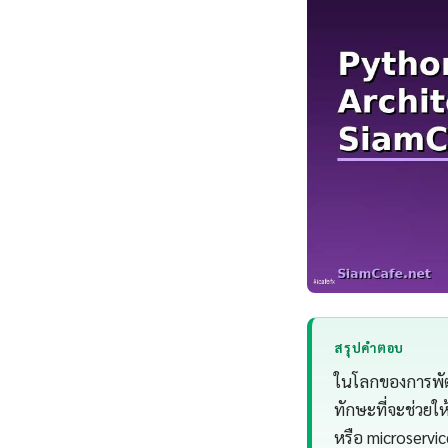
สรุปคำตอบ
ในโลกของการพัฒน
ทักษะที่จะช่วยให
หรือ microservi