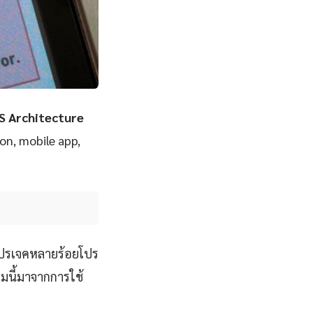
S Architecture
ion, mobile app,
โปรเจคหลายร้อยโปร
มนี้มาจากการใช้