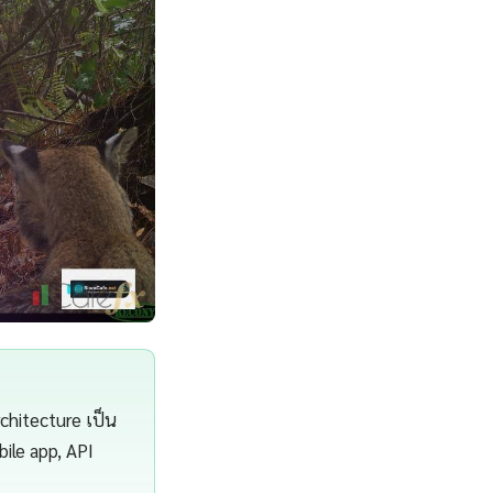
chitecture เป็น
bile app, API