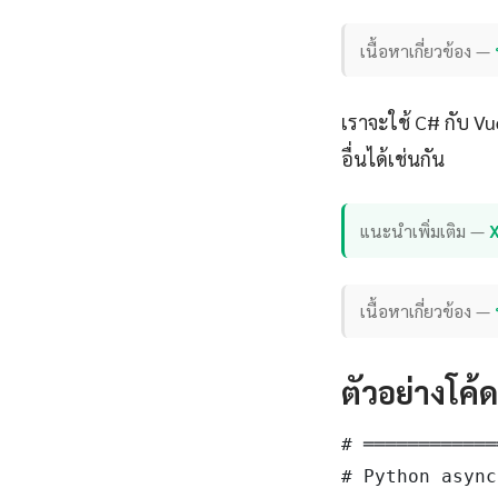
เนื้อหาเกี่ยวข้อง —
เราจะใช้ C# กับ V
อื่นได้เช่นกัน
แนะนำเพิ่มเติม —
เนื้อหาเกี่ยวข้อง —
ตัวอย่างโค้
# ════════════
# Python async