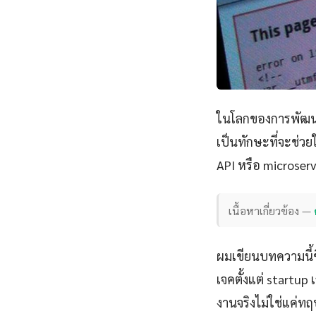
ในโลกของการพัฒนา
เป็นทักษะที่จะช่วย
API หรือ microserv
เนื้อหาเกี่ยวข้อง —
ผมเขียนบทความนี้
เจคตั้งแต่ startu
งานจริงไม่ใช่แค่ทฤ