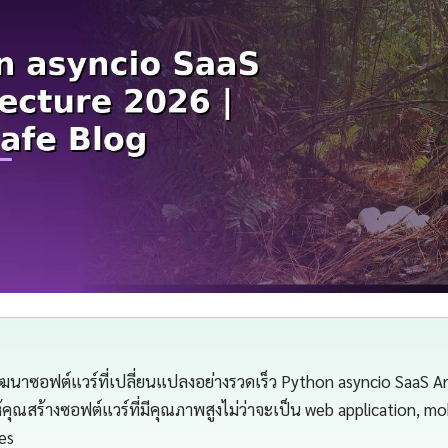
าซอฟต์แวร์ที่เปลี่ยนแปลงอย่างรวดเร็ว Python asyncio SaaS Ar
้คุณสร้างซอฟต์แวร์ที่มีคุณภาพสูงไม่ว่าจะเป็น web application, mo
ces