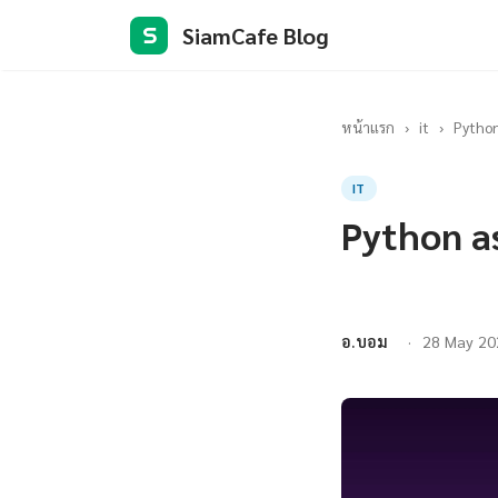
SiamCafe Blog
S
หน้าแรก
›
it
›
Python
IT
Python a
อ.บอม
28 May 20