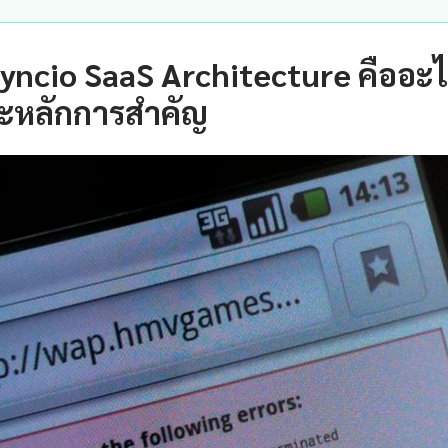
yncio SaaS Architecture คืออะ
ะหลักการสำคัญ