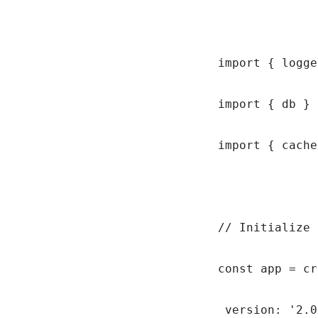
import { logge
import { db } 
import { cache
// Initialize 
const app = cr
 version: '2.0