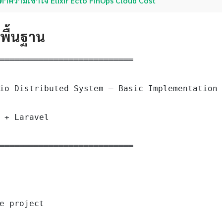
ทำความเข้าใจ Elixir Ecto FinOps Cloud Cost
ดพื้นฐาน
═══════════════════════════

io Distributed System — Basic Implementation

 + Laravel

═══════════════════════════

e project
