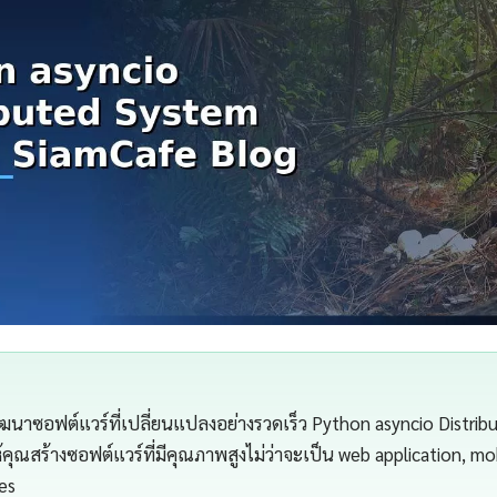
าซอฟต์แวร์ที่เปลี่ยนแปลงอย่างรวดเร็ว Python asyncio Distrib
้คุณสร้างซอฟต์แวร์ที่มีคุณภาพสูงไม่ว่าจะเป็น web application, mo
ces