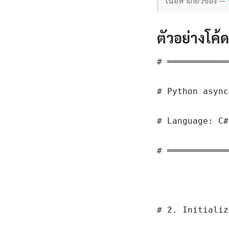
เนื้อหาเกี่ยวข้อง —
ตัวอย่างโค้
# ════════════
# Python async
# Language: C#
# ════════════
# 2. Initializ