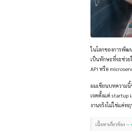
ในโลกของการพัฒนา
เป็นทักษะที่จะช่วย
API หรือ microserv
ผมเขียนบทความนี้
เจคตั้งแต่ startu
งานจริงไม่ใช่แค่ทฤ
เนื้อหาเกี่ยวข้อง —