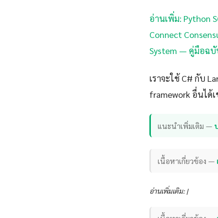
อ่านเพิ่ม: Python
Connect Consensu
System — คู่มือฉบั
เราจะใช้ C# กับ L
framework อื่นได้เ
แนะนำเพิ่มเติม —
เนื้อหาเกี่ยวข้อง —
อ่านเพิ่มเติม: |