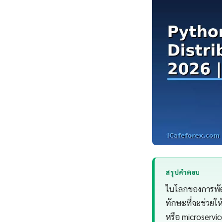
สรุปคำตอบ
ในโลกของการพัฒน
ทักษะที่จะช่วยให
หรือ microservi