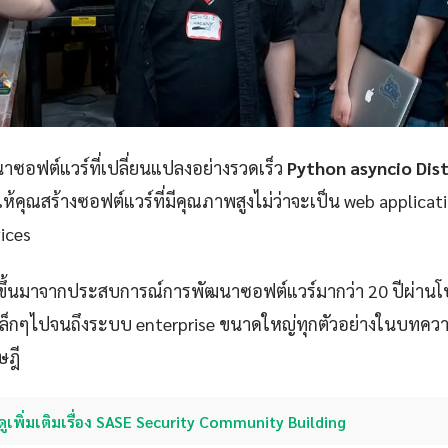
ซอฟต์แวร์ที่เปลี่ยนแปลงอย่างรวดเร็ว
Python asyncio Dis
ให้คุณสร้างซอฟต์แวร์ที่มีคุณภาพสูงไม่ว่าจะเป็น web applicat
ices
ขึ้นมาจากประสบการณ์การพัฒนาซอฟต์แวร์มากว่า 20 ปีผ่าน
p เล็กๆไปจนถึงระบบ enterprise ขนาดใหญ่ทุกตัวอย่างในบทควา
ษฎี
ดูเพิ่มเติมเรื่อง SASE Security Community Building