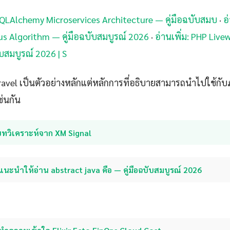
 SQLAlchemy Microservices Architecture — คู่มือฉบับสมบ
·
อ
s Algorithm — คู่มือฉบับสมบูรณ์ 2026
·
อ่านเพิ่ม: PHP Live
บสมบูรณ์ 2026 | S
aravel เป็นตัวอย่างหลักแต่หลักการที่อธิบายสามารถนำไปใช้ก
ช่นกัน
บทวิเคราะห์จาก XM Signal
แนะนำให้อ่าน abstract java คือ — คู่มือฉบับสมบูรณ์ 2026