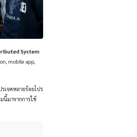
tributed System
ion, mobile app,
โปรเจคหลายร้อยโปร
มนี้มาจากการใช้