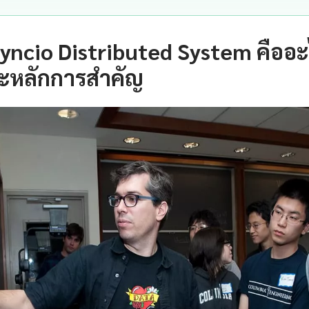
yncio Distributed System คืออ
ะหลักการสำคัญ