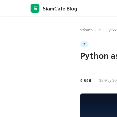
SiamCafe Blog
S
หน้าแรก
›
it
›
Python
IT
Python a
อ.บอม
28 May 20