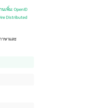
่านเพิ่ม: OpenID
wire Distributed
ับภาษาและ