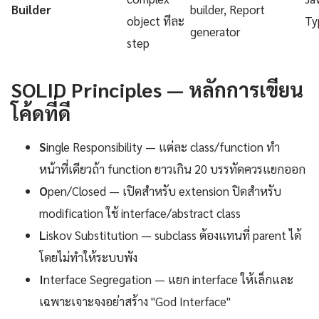
Builder
builder, Report
object ทีละ
Ty
generator
step
SOLID Principles — หลักการเขียน
โค้ดที่ดี
S
ingle Responsibility — แต่ละ class/function ทำ
หน้าที่เดียวถ้า function ยาวเกิน 20 บรรทัดควรแยกออก
O
pen/Closed — เปิดสำหรับ extension ปิดสำหรับ
modification ใช้ interface/abstract class
L
iskov Substitution — subclass ต้องแทนที่ parent ได้
โดยไม่ทำให้ระบบพัง
I
nterface Segregation — แยก interface ให้เล็กและ
เฉพาะเจาะจงอย่าสร้าง "God Interface"