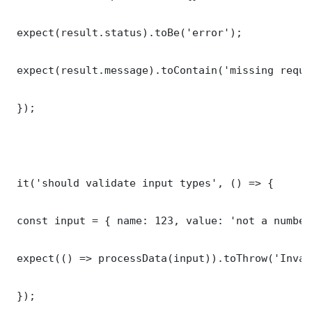
 expect(result.status).toBe('error');

 expect(result.message).toContain('missing requi
 });

 it('should validate input types', () => {

 const input = { name: 123, value: 'not a number'
 expect(() => processData(input)).toThrow('Inval
 });
