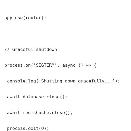
app.use(router);

// Graceful shutdown

process.on('SIGTERM', async () => {

 console.log('Shutting down gracefully...');

 await database.close();

 await redisCache.close();

 process.exit(0);
