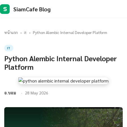
SiamCafe Blog
S
หน้าแรก
›
it
›
Python Alembic Internal Developer Platform
IT
Python Alembic Internal Developer
Platform
อ.บอม
28 May 2026