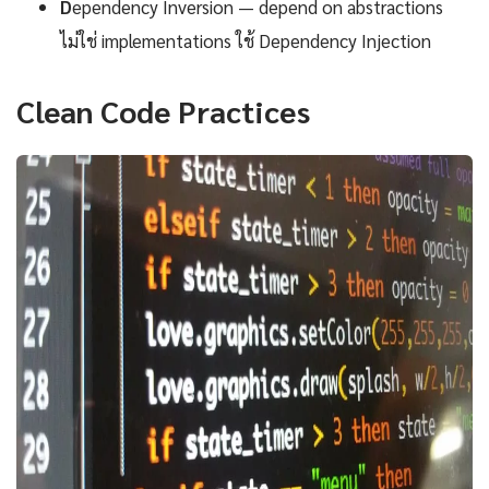
D
ependency Inversion — depend on abstractions
ไม่ใช่ implementations ใช้ Dependency Injection
Clean Code Practices