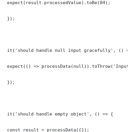
 expect(result.processedValue).toBe(84);

 });

 it('should handle null input gracefully', () => 
 expect(() => processData(null)).toThrow('Input 
 });

 it('should handle empty object', () => {

 const result = processData({});
