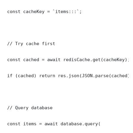
 const cacheKey = `items:::`;

 // Try cache first

 const cached = await redisCache.get(cacheKey);

 if (cached) return res.json(JSON.parse(cached));
 // Query database

 const items = await database.query(
