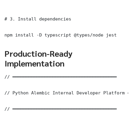
# 3. Install dependencies

npm install -D typescript @types/node jest
Production-Ready
Implementation
// ═══════════════════════════════════════

// Python Alembic Internal Developer Platform — 
// ═══════════════════════════════════════
