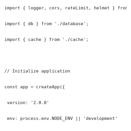
import { logger, cors, rateLimit, helmet } from 
import { db } from './database';

import { cache } from './cache';

// Initialize application

const app = createApp({

 version: '2.0.0'

 env: process.env.NODE_ENV || 'development'
