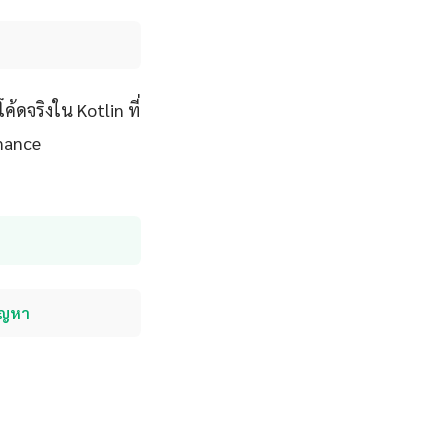
ดจริงใน Kotlin ที่
rmance
ปัญหา