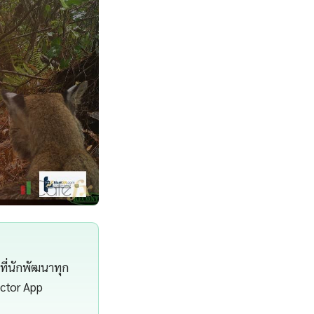
ี่นักพัฒนาทุก
actor App