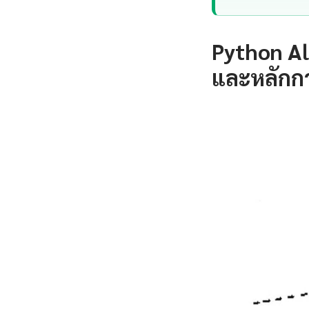
Python Al
และหลักก