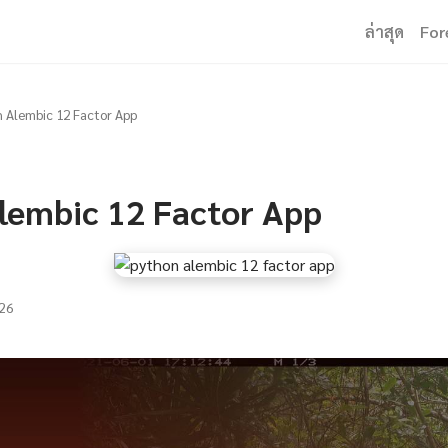
ล่าสุด
For
 Alembic 12 Factor App
lembic 12 Factor App
26