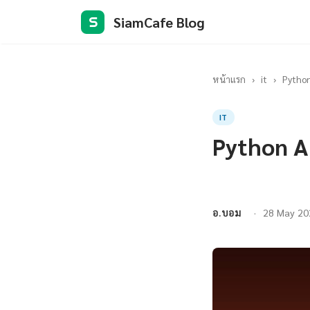
SiamCafe Blog
S
หน้าแรก
›
it
›
Python
IT
Python A
อ.บอม
28 May 20