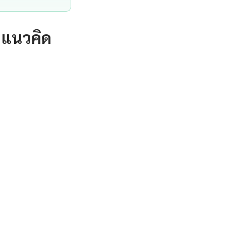
 แนวคิด