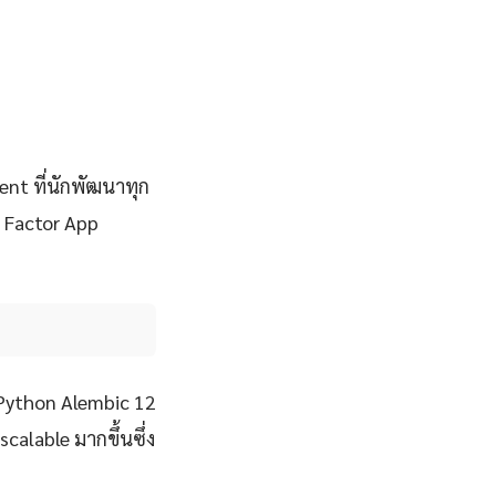
nt ที่นักพัฒนาทุก
2 Factor App
จ Python Alembic 12
scalable มากขึ้นซึ่ง