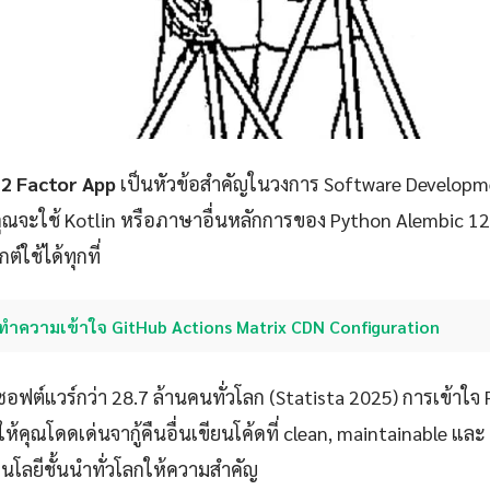
12 Factor App
เป็นหัวข้อสำคัญในวงการ Software Developme
คุณจะใช้ Kotlin หรือภาษาอื่นหลักการของ Python Alembic 1
ใช้ได้ทุกที่
ทำความเข้าใจ GitHub Actions Matrix CDN Configuration
ซอฟต์แวร์กว่า 28.7 ล้านคนทั่วโลก (Statista 2025) การเข้าใ
้คุณโดดเด่นจากู้คืนอื่นเขียนโค้ดที่ clean, maintainable และ 
คโนโลยีชั้นนำทั่วโลกให้ความสำคัญ