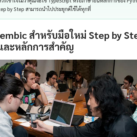
รเข้าใจไม่ว่าคุณจะใช้ TypeScript หรือภาษาอื่นหลักการของ Pyt
tep by Step สามารถนำไปประยุกต์ใช้ได้ทุกที่
embic สำหรับมือใหม่ Step by St
และหลักการสำคัญ