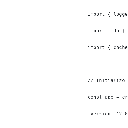
import { logge
import { db } 
import { cache
// Initialize 
const app = cr
 version: '2.0