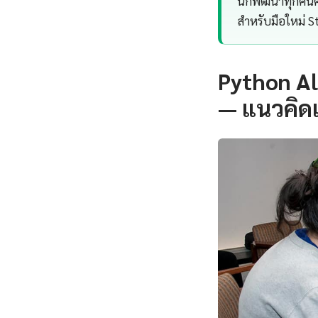
นักพัฒนาทุกคนคว
สำหรับมือใหม่ S
Python Al
— แนวคิด