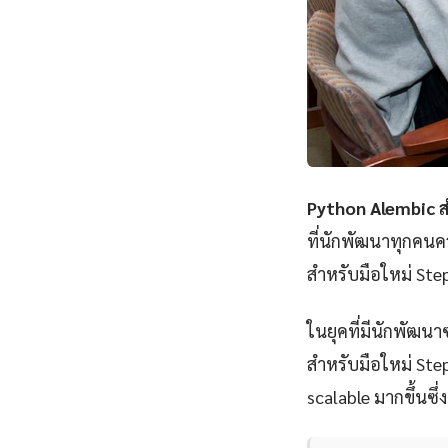
Python Alembic ส
ที่นักพัฒนาทุกคนค
สำหรับมือใหม่ Step
ในยุคที่มีนักพัฒนา
สำหรับมือใหม่ Step
scalable มากขึ้นซึ่