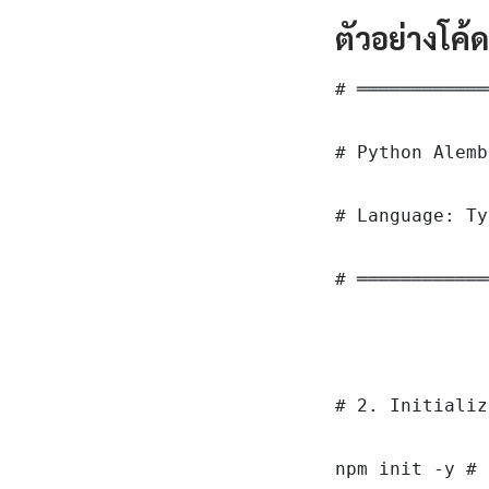
ตัวอย่างโค้
# ════════════
# Python Alembi
# Language: Ty
# ════════════
# 2. Initializ
npm init -y # 