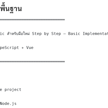
ดพื้นฐาน
═══════════════════════════

c สำหรับมือใหม่ Step by Step — Basic Implementat
peScript + Vue

═══════════════════════════

e project

Node.js
