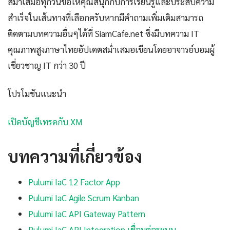
สม่ำเสมอทุกวันขอให้คุณสนุกกับการเรียนรู้และประสบความ
สำเร็จในเส้นทางที่เลือกครับหากมีคำถามเพิ่มเติมสามารถ
ติดตามบทความอื่นๆได้ที่ SiamCafe.net ซึ่งมีบทความ IT
คุณภาพสูงภาษาไทยอัปเดตสม่ำเสมอเขียนโดยอาจารย์บอมผู้
เชี่ยวชาญ IT กว่า 30 ปี
โปรโมชันแนะนำ
เปิดบัญชีเทรดกับ XM
บทความที่เกี่ยวข้อง
Pulumi IaC 12 Factor App
Pulumi IaC Agile Scrum Kanban
Pulumi IaC API Gateway Pattern
Pulumi IaC API Integration เชื่อมต่อระบบ