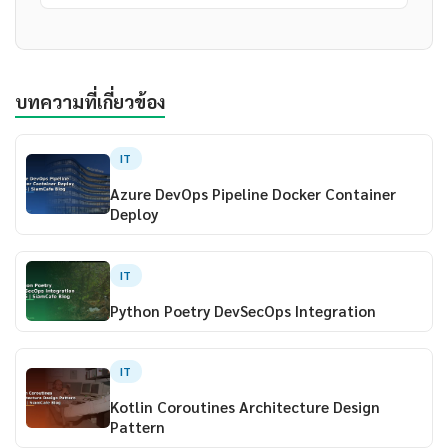
บทความที่เกี่ยวข้อง
IT
Azure DevOps Pipeline Docker Container
Deploy
IT
Python Poetry DevSecOps Integration
IT
Kotlin Coroutines Architecture Design
Pattern