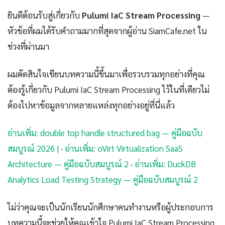
ยินดีต้อนรับสู่เกี่ยวกับ
Pulumi IaC Stream Processing
—
หัวข้อที่ผมได้รับคำถามมากที่สุดจากผู้อ่าน SiamCafe.net ใน
ช่วงที่ผ่านมา
ผมตัดสินใจเขียนบทความนี้ขึ้นมาเพื่อรวบรวมทุกอย่างที่คุณ
ต้องรู้เกี่ยวกับ Pulumi IaC Stream Processing ไว้ในที่เดียวไม่
ต้องไปหาข้อมูลจากหลายแหล่งทุกอย่างอยู่ที่นี่แล้ว
อ่านเพิ่ม: double top handle structured bag — คู่มือฉบับ
สมบูรณ์ 2026 |
·
อ่านเพิ่ม: oVirt Virtualization SaaS
Architecture — คู่มือฉบับสมบูรณ์ 2
·
อ่านเพิ่ม: DuckDB
Analytics Load Testing Strategy — คู่มือฉบับสมบูรณ์ 2
ไม่ว่าคุณจะเป็นนักเรียนนักศึกษาคนทำงานหรือผู้ประกอบการ
บทความนี้จะช่วยให้คุณเข้าใจ Pulumi IaC Stream Processing