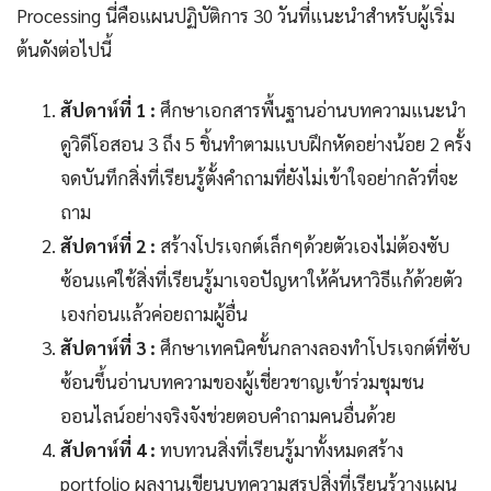
Processing นี่คือแผนปฏิบัติการ 30 วันที่แนะนำสำหรับผู้เริ่ม
ต้นดังต่อไปนี้
สัปดาห์ที่ 1 :
ศึกษาเอกสารพื้นฐานอ่านบทความแนะนำ
ดูวิดีโอสอน 3 ถึง 5 ชิ้นทำตามแบบฝึกหัดอย่างน้อย 2 ครั้ง
จดบันทึกสิ่งที่เรียนรู้ตั้งคำถามที่ยังไม่เข้าใจอย่ากลัวที่จะ
ถาม
สัปดาห์ที่ 2 :
สร้างโปรเจกต์เล็กๆด้วยตัวเองไม่ต้องซับ
ซ้อนแค่ใช้สิ่งที่เรียนรู้มาเจอปัญหาให้ค้นหาวิธีแก้ด้วยตัว
เองก่อนแล้วค่อยถามผู้อื่น
สัปดาห์ที่ 3 :
ศึกษาเทคนิคขั้นกลางลองทำโปรเจกต์ที่ซับ
ซ้อนขึ้นอ่านบทความของผู้เชี่ยวชาญเข้าร่วมชุมชน
ออนไลน์อย่างจริงจังช่วยตอบคำถามคนอื่นด้วย
สัปดาห์ที่ 4 :
ทบทวนสิ่งที่เรียนรู้มาทั้งหมดสร้าง
portfolio ผลงานเขียนบทความสรุปสิ่งที่เรียนรู้วางแผน