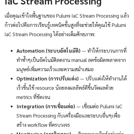
IaC Stream Processing
เมื่อคุณเข้าใจพื้นฐานของ Pulumi IaC Stream Processing แล้ว
ก้าวต่อไปคือการเรียนรู้เทคนิคขั้นสูงที่จะช่วยให้คุณใช้ Pulumi
IaC Stream Processing ได้อย่างเต็มศักยภาพ:
Automation (ระบบอัตโนมัติ)
— ทำให้กระบวนการที่
ทำซ้ำๆเป็นอัตโนมัติลดงาน manual ลดข้อผิดพลาดจาก
มนุษย์เพิ่มความเร็วและความสม่ำเสมอ
Optimization (การปรับแต่ง)
— ปรับแต่งให้ทำงานได้
เร็วขึ้นใช้ resource น้อยลงผลลัพธ์ดีขึ้นวัดผลด้วย
metrics ที่ชัดเจน
Integration (การเชื่อมต่อ)
— เชื่อมต่อ Pulumi IaC
Stream Processing กับเครื่องมือและระบบอื่นๆเพื่อ
สร้าง workflow ที่ครบวงจร
Monitoring (การติดตาม)
— ติดตามผลลัพธ์อย่างต่อ