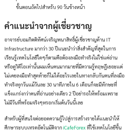
ขั้นตอนถัดไปสำหรับ 90 วันข้างหน้า
คำแนะนำจากผู้เชี่ยวชาญ
อาจารย์บอมกิตติทัศน์เจริญพนาสิทธิ์ผู้เชี่ยวชาญด้าน IT
Infrastructure มากว่า 30 ปีแนะนำว่าสิ่งสำคัญที่สุดในการ
เรียนรู้เทคโนโลยีใดๆก็ตามคือต้องลงมือทำจริงไม่ใช่แค่อ่าน
หรือดูวิดีโอเท่านั้นผมเห็นคนมากมายที่มีความรู้ทฤษฎีเยอะแต่
ไม่เคยลงมือทำสุดท้ายก็ไม่ได้อะไรเลยในทางกลับกันคนที่ลงมือ
ทำจริงทุกวันแม้วันละ 30 นาทีภายใน 6 เดือนก็จะมีทักษะที่
แข็งแกร่งกว่าคนที่อ่านอย่างเดียว 2 ปีอย่ารอให้พร้อมเพราะ
ไม่มีวันที่พร้อมจริงๆหรอกเริ่มต้นวันนี้เลย
สำหรับผู้ที่สนใจต่อยอดความรู้ไปสู่การสร้างรายได้แนะนำให้
ศึกษาระบบเทรดอัตโนมัติจาก
iCafeForex
ที่ใช้เทคโนโลยีขั้น