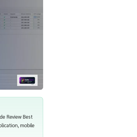
de Review Best
plication, mobile