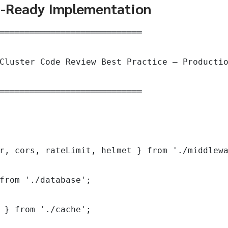
n-Ready Implementation
════════════════════════════

Cluster Code Review Best Practice — Productio
════════════════════════════

r, cors, rateLimit, helmet } from './middlewa
from './database';

 } from './cache';
