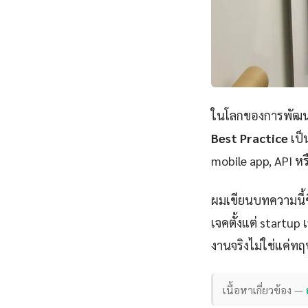
ในโลกของการพัฒนา
Best Practice
เป็
mobile app, API หร
ผมเขียนบทความนี้
เจคตั้งแต่ startu
งานจริงไม่ใช่แค่ทฤ
เนื้อหาเกี่ยวข้อง —