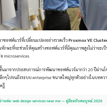
ซอฟต์แวร์ที่เปลี่ยนแปลงอย่างรวดเร็ว
Proxmox VE Cluste
นทักษะที่จะช่วยให้คุณสร้างซอฟต์แวร์ที่มีคุณภาพสูงไม่ว่าจะเป
ือ microservices
ขึ้นมาจากประสบการณ์การพัฒนาซอฟต์แวร์มากว่า 20 ปีผ่าน
p เล็กๆไปจนถึงระบบ enterprise ขนาดใหญ่ทุกตัวอย่างในบทควา
ษฎี
อ่านต่อ: web design services near me — คู่มือฉบับสมบูรณ์ 2026