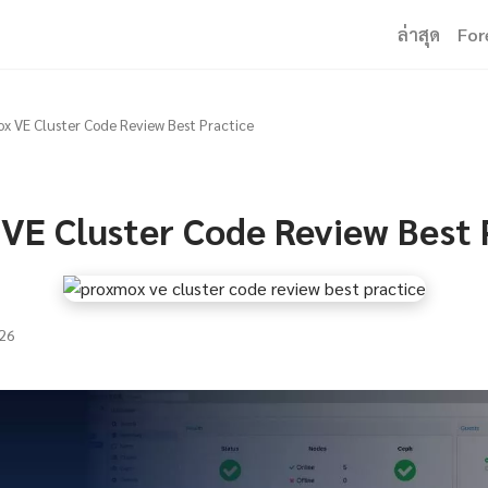
ล่าสุด
For
x VE Cluster Code Review Best Practice
VE Cluster Code Review Best 
26