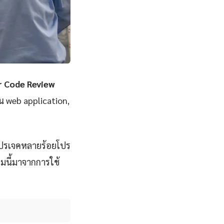
r Code Review
็น web application,
โปรเจคหลายร้อยโปร
มนี้มาจากการใช้