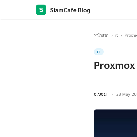
SiamCafe Blog
S
หน้าแรก
›
it
›
Proxmo
IT
Proxmox 
อ.บอม
28 May 20