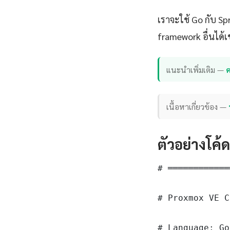
เราจะใช้ Go กับ S
framework อื่นได้เ
แนะนำเพิ่มเติม —
ค
เนื้อหาเกี่ยวข้อง —
ตัวอย่างโค้
# ════════════
# Proxmox VE C
# Language: Go