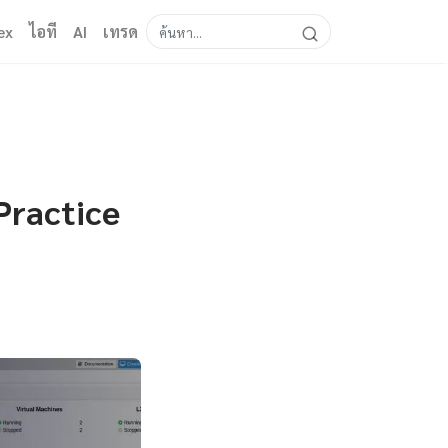
ex
ไอที
AI
เทรด
Practice