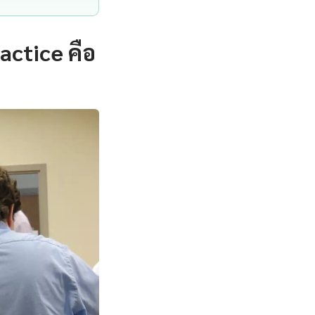
actice คือ