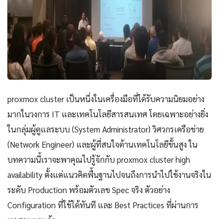
proxmox cluster เป็นหนึ่งในเครื่องมือที่ได้รับความนิยมอย่าง
มากในวงการ IT และเทคโนโลยีสารสนเทศ โดยเฉพาะอย่างยิ่ง
ในกลุ่มผู้ดูแลระบบ (System Administrator) วิศวกรเครือข่าย
(Network Engineer) และผู้ที่สนใจด้านเทคโนโลยีขั้นสูง ใน
บทความนี้เราจะพาคุณไปรู้จักกับ proxmox cluster high
availability ตั้งแต่แนวคิดพื้นฐานไปจนถึงการนำไปใช้งานจริงใน
ระดับ Production พร้อมตัวเลข Spec จริง ตัวอย่าง
Configuration ที่ใช้ได้ทันที และ Best Practices ที่ผ่านการ