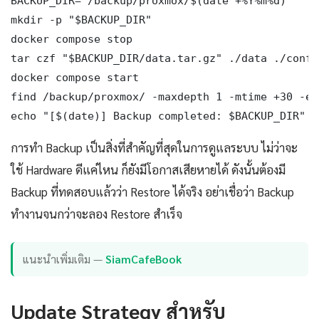
BACKUP_DIR="/backup/proxmox/$(date +%Y%m%d)"

mkdir -p "$BACKUP_DIR"

docker compose stop

tar czf "$BACKUP_DIR/data.tar.gz" ./data ./config
docker compose start

find /backup/proxmox/ -maxdepth 1 -mtime +30 -ex
echo "[$(date)] Backup completed: $BACKUP_DIR"
การทำ Backup เป็นสิ่งที่สำคัญที่สุดในการดูแลระบบ ไม่ว่าจะ
ใช้ Hardware ดีแค่ไหน ก็ยังมีโอกาสเสียหายได้ ดังนั้นต้องมี
Backup ที่ทดสอบแล้วว่า Restore ได้จริง อย่าเชื่อว่า Backup
ทำงานจนกว่าจะลอง Restore สำเร็จ
แนะนำเพิ่มเติม —
SiamCafeBook
Update Strategy สำหรับ