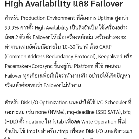
High Availability และ Failover
สำหรับ Production Environment ที่ต้องการ Uptime สูงกว่า
99.9% การตั้ง High Availability เป็นสิ่งจำเป็น ใช้เครื่องอย่าง
น้อย 2 ตัว ตั้ง Failover ให้เมื่อเครื่องหลักล่ม เครื่องสำรองจะ
ทำงานแทนอัตโนมัติภายใน 10-30 วินาที ด้วย CARP
(Common Address Redundancy Protocol), Keepalived หรือ
Pacemaker+Corosync ขึ้นอยู่กับ Platform ที่ใช้ ทดสอบ
Failover ทุกเดือนเพื่อมั่นใจว่าทำงานจริง อย่ารอให้เกิดปัญหา
จริงแล้วค่อยพบว่า Failover ไม่ทำงาน
สำหรับ Disk I/O Optimization แนะนำให้ใช้ I/O Scheduler ที่
เหมาะสม เช่น none (NVMe), mq-deadline (SSD SATA), bfq
(HDD) ตั้ง noatime ใน fstab เพื่อลด Write Operation ที่ไม่
จำเป็น ใช้ tmpfs สำหรับ /tmp เพื่อลด Disk I/O และพิจารณา