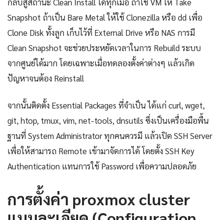
กลับสู่สถานะ Clean Install ได้ทุกเมื่อ ถ้าใช้ VM ให้ Take
Snapshot ถ้าเป็น Bare Metal ให้ใช้ Clonezilla หรือ dd เพื่อ
Clone Disk ทั้งลูก เก็บไว้ที่ External Drive หรือ NAS การมี
Clean Snapshot จะช่วยประหยัดเวลาในการ Rebuild ระบบ
จากศูนย์ได้มาก โดยเฉพาะเมื่อทดลองตั้งค่าต่างๆ แล้วเกิด
ปัญหาจนต้อง Reinstall
จากนั้นติดตั้ง Essential Packages ที่จำเป็น ได้แก่ curl, wget,
git, htop, tmux, vim, net-tools, dnsutils ซึ่งเป็นเครื่องมือพื้น
ฐานที่ System Administrator ทุกคนควรมี แล้วเปิด SSH Server
เพื่อให้สามารถ Remote เข้ามาจัดการได้ โดยตั้ง SSH Key
Authentication แทนการใช้ Password เพื่อความปลอดภัย
การตั้งค่า proxmox cluster
แบบละเอียด (Configuration