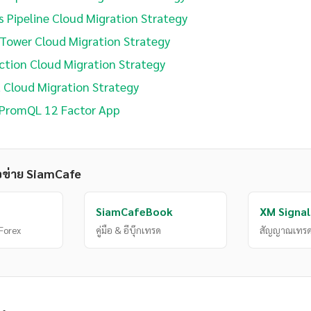
 Pipeline Cloud Migration Strategy
Tower Cloud Migration Strategy
ection Cloud Migration Strategy
t Cloud Migration Strategy
PromQL 12 Factor App
อข่าย SiamCafe
SiamCafeBook
XM Signal
Forex
คู่มือ & อีบุ๊กเทรด
สัญญาณเทรด