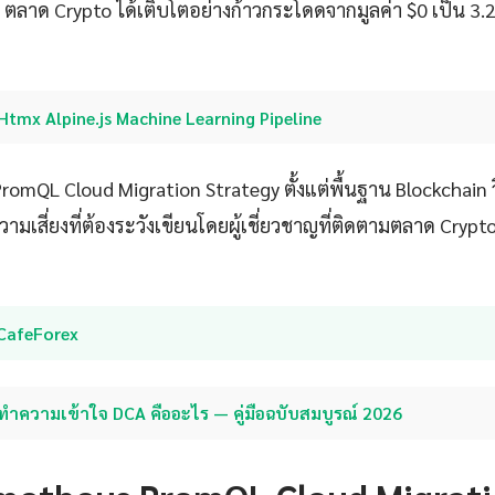
ตลาด Crypto ได้เติบโตอย่างก้าวกระโดดจากมูลค่า $0 เป็น 3.2
Htmx Alpine.js Machine Learning Pipeline
mQL Cloud Migration Strategy ตั้งแต่พื้นฐาน Blockchain วิ
มเสี่ยงที่ต้องระวังเขียนโดยผู้เชี่ยวชาญที่ติดตามตลาด Crypto
iCafeForex
ทำความเข้าใจ DCA คืออะไร — คู่มือฉบับสมบูรณ์ 2026