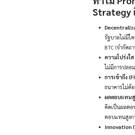
ทำไม Pro
Strategy ถ
Decentraliz
รัฐบาลไม่มีใค
BTC (จำกัดถา
ความโปร่งใส
ไม่มีการปลอม
การเข้าถึง (F
ธนาคารไม่ต้อ
ผลตอบแทนสูง
คิดเป็นผลตอบ
ตอบแทนสูงกว่
Innovation 