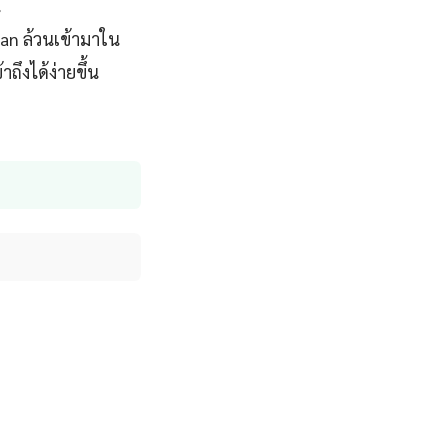
น
an ล้วนเข้ามาใน
ถึงได้ง่ายขึ้น