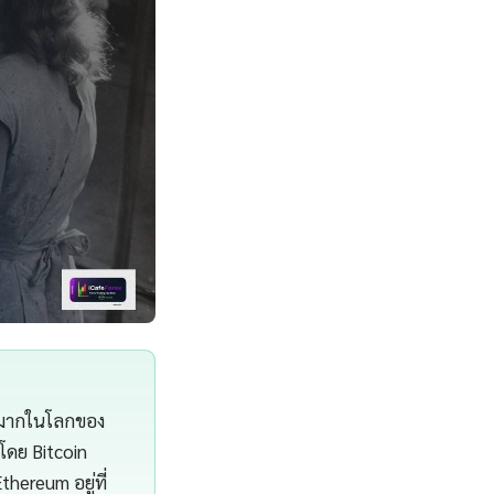
างมากในโลกของ
์โดย Bitcoin
hereum อยู่ที่