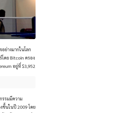
นใจอย่างมากในโลก
ร์โดย Bitcoin ครอง
eum อยู่ที่ $3,952
ุรกรรมมีความ
างขึ้นในปี 2009 โดย