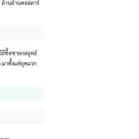
 ล้านล้านดอลลาร์
ธีซื้อขายกลยุทธ์
 มาตั้งแต่ยุคแรก