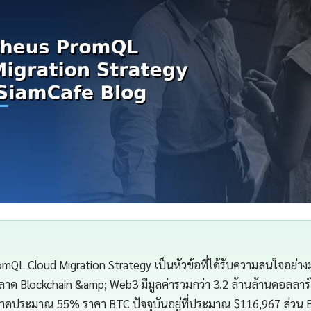
mQL Cloud Migration Strategy เป็นหัวข้อที่ได้รับความสนใจอย่
ลตลาด Blockchain &amp; Web3 มีมูลค่ารวมกว่า 3.2 ล้านล้านดอลลาร
ดประมาณ 55% ราคา BTC ปัจจุบันอยู่ที่ประมาณ $116,967 ส่วน Et