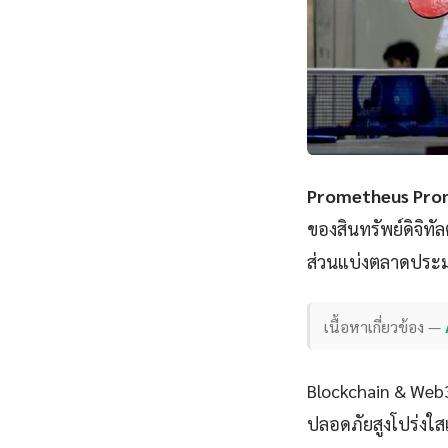
Prometheus Prom
ของสินทรัพย์ดิจิทั
ส่วนแบ่งตลาดประมา
เนื้อหาเกี่ยวข้อง —
Blockchain & Web3 
ปลอดภัยสูงโปร่งใสแ