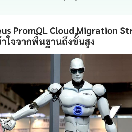
us PromQL Cloud Migration St
าใจจากพื้นฐานถึงขั้นสูง