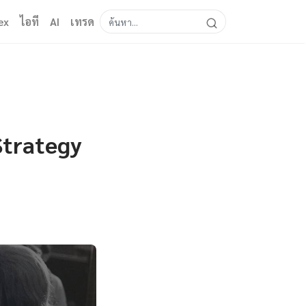
ex
ไอที
AI
เทรด
Strategy