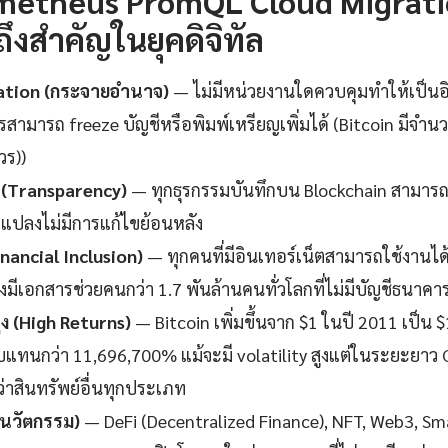
metheus PromQL Cloud Migrat
ึงสำคัญในยุคดิจิทัล
ation (กระจายอำนาจ)
— ไม่มีหน่วยงานใดควบคุมทำให้เป็น
รสามารถ freeze บัญชีหรือพิมพ์เหรียญเพิ่มได้ (Bitcoin มีจำนว
วร))
 (Transparency)
— ทุกธุรกรรมบันทึกบน Blockchain สามารถ
แปลงไม่มีการแก้ไขย้อนหลัง
inancial Inclusion)
— ทุกคนที่มีอินเทอร์เน็ตสามารถใช้งานได้ไ
งมีเอกสารช่วยคนกว่า 1.7 พันล้านคนทั่วโลกที่ไม่มีบัญชีธนาคา
 (High Returns)
— Bitcoin เพิ่มขึ้นจาก $1 ในปี 2011 เป็น 
แทนกว่า 11,696,700% แม้จะมี volatility สูงแต่ในระยะยาว 
าสินทรัพย์อื่นทุกประเภท
(นวัตกรรม)
— DeFi (Decentralized Finance), NFT, Web3, Sm