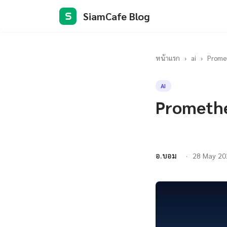
SiamCafe Blog
S
หน้าแรก
›
ai
›
Prome
AI
Promethe
อ.บอม
28 May 20