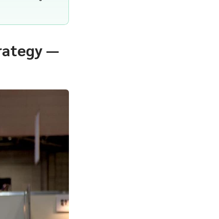
rategy —