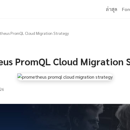
ล่าสุด
For
theus PromQL Cloud Migration Strategy
us PromQL Cloud Migration 
26