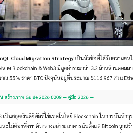
QL Cloud Migration Strategy
เป็นหัวข้อที่ได้รับความส
ลตลาด Blockchain & Web3 มีมูลค่ารวมกว่า 3.2 ล้านล้านดอลลา
ณ 55% ราคา BTC ปัจจุบันอยู่ที่ประมาณ $116,967 ส่วน Ether
AI สร้างภาพ Guide 2026 0009 — คู่มือ 2026 —
เป็นสกุลเงินดิจิทัลที่ใช้เทคโนโลยี Blockchain ในการบันทึกธ
ละไม่ต้องพึ่งพาตัวกลางอย่างธนาคารนับตั้งแต่ Bitcoin ถูกสร้