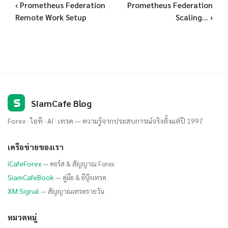
‹ Prometheus Federation
Prometheus Federation
Remote Work Setup
Scaling... ›
S
SiamCafe Blog
Forex · ไอที · AI · เทรด — ความรู้จากประสบการณ์จริงตั้งแต่ปี 1997
เครือข่ายของเรา
iCafeForex
— คอร์ส & สัญญาณ Forex
SiamCafeBook
— คู่มือ & อีบุ๊กเทรด
XM Signal
— สัญญาณเทรดรายวัน
หมวดหมู่