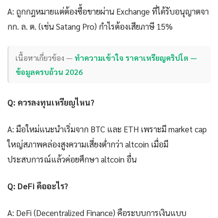
A: ถูกกฎหมายแต่ต้องซื้อขายผ่าน Exchange ที่ได้รับอนุญาตจา
กก. ล. ต. (เช่น Satang Pro) กำไรต้องเสียภาษี 15%
เนื้อหาเกี่ยวข้อง —
ทำความเข้าใจ ราคาเหรียญคริปโต —
ข้อมูลครบถ้วน 2026
Q: ควรลงทุนเหรียญไหน?
A: มือใหม่แนะนำเริ่มจาก BTC และ ETH เพราะมี market cap
ใหญ่สภาพคล่องสูงความเสี่ยงต่ำกว่า altcoin เมื่อมี
ประสบการณ์แล้วค่อยศึกษา altcoin อื่น
Q: DeFi คืออะไร?
A: DeFi (Decentralized Finance) คือระบบการเงินแบบ