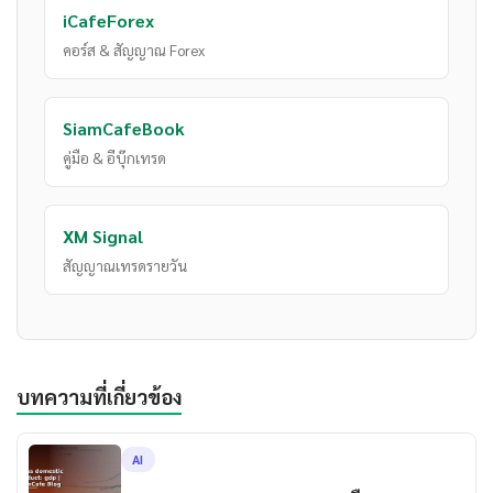
iCafeForex
คอร์ส & สัญญาณ Forex
SiamCafeBook
คู่มือ & อีบุ๊กเทรด
XM Signal
สัญญาณเทรดรายวัน
บทความที่เกี่ยวข้อง
AI