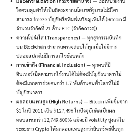
Decentralization (กระจายอำนาจ)
— ไม่มีหน่วยงาน
ใดควบคุมทำให้เป็นอิสระจากนโยบายรัฐบาลไม่มีใคร
สามารถ freeze บัญชีหรือพิมพ์เหรียญเพิ่มได้ (Bitcoin มี
จำนวนจำกัดที่ 21 ล้าน BTC (จำกัดถาวร))
ความโปร่งใส (Transparency)
— ทุกธุรกรรมบันทึก
บน Blockchain สามารถตรวจสอบได้ทุกเมื่อไม่มีการ
ปลอมแปลงไม่มีการแก้ไขย้อนหลัง
การเข้าถึง (Financial Inclusion)
— ทุกคนที่มี
อินเทอร์เน็ตสามารถใช้งานได้ไม่ต้องมีบัญชีธนาคารไม่
ต้องมีเอกสารช่วยคนกว่า 1.7 พันล้านคนทั่วโลกที่ไม่มี
บัญชีธนาคาร
ผลตอบแทนสูง (High Returns)
— Bitcoin เพิ่มขึ้นจาก
$1 ในปี 2011 เป็น $127,496 ในปัจจุบันคิดเป็นผล
ตอบแทนกว่า 12,749,600% แม้จะมี volatility สูงแต่ใน
ระยะยาว Crypto ให้ผลตอบแทนสูงกว่าสินทรัพย์อื่นทุก