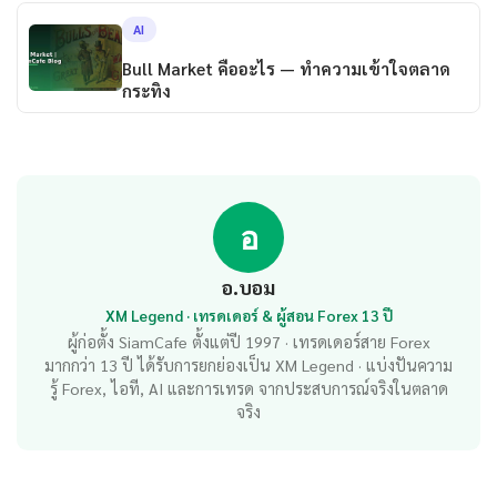
AI
Bull Market คืออะไร — ทำความเข้าใจตลาด
กระทิง
อ
อ.บอม
XM Legend · เทรดเดอร์ & ผู้สอน Forex 13 ปี
ผู้ก่อตั้ง SiamCafe ตั้งแต่ปี 1997 · เทรดเดอร์สาย Forex
มากกว่า 13 ปี ได้รับการยกย่องเป็น XM Legend · แบ่งปันความ
รู้ Forex, ไอที, AI และการเทรด จากประสบการณ์จริงในตลาด
จริง