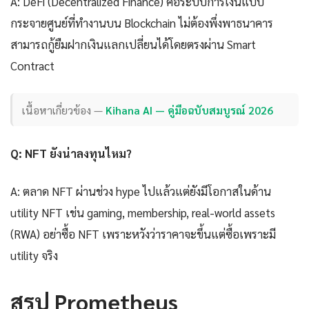
A: DeFi (Decentralized Finance) คือระบบการเงินแบบ
กระจายศูนย์ที่ทำงานบน Blockchain ไม่ต้องพึ่งพาธนาคาร
สามารถกู้ยืมฝากเงินแลกเปลี่ยนได้โดยตรงผ่าน Smart
Contract
เนื้อหาเกี่ยวข้อง —
Kihana AI — คู่มือฉบับสมบูรณ์ 2026
Q: NFT ยังน่าลงทุนไหม?
A: ตลาด NFT ผ่านช่วง hype ไปแล้วแต่ยังมีโอกาสในด้าน
utility NFT เช่น gaming, membership, real-world assets
(RWA) อย่าซื้อ NFT เพราะหวังว่าราคาจะขึ้นแต่ซื้อเพราะมี
utility จริง
สรุป Prometheus