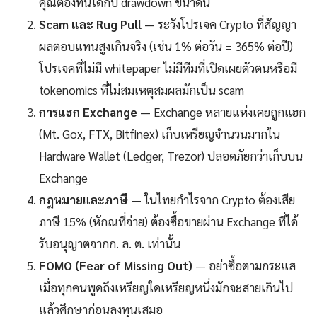
คุณต้องทนได้กับ drawdown ขนาดนี้
Scam และ Rug Pull
— ระวังโปรเจค Crypto ที่สัญญา
ผลตอบแทนสูงเกินจริง (เช่น 1% ต่อวัน = 365% ต่อปี)
โปรเจคที่ไม่มี whitepaper ไม่มีทีมที่เปิดเผยตัวตนหรือมี
tokenomics ที่ไม่สมเหตุสมผลมักเป็น scam
การแฮก Exchange
— Exchange หลายแห่งเคยถูกแฮก
(Mt. Gox, FTX, Bitfinex) เก็บเหรียญจำนวนมากใน
Hardware Wallet (Ledger, Trezor) ปลอดภัยกว่าเก็บบน
Exchange
กฎหมายและภาษี
— ในไทยกำไรจาก Crypto ต้องเสีย
ภาษี 15% (หักณที่จ่าย) ต้องซื้อขายผ่าน Exchange ที่ได้
รับอนุญาตจากก. ล. ต. เท่านั้น
FOMO (Fear of Missing Out)
— อย่าซื้อตามกระแส
เมื่อทุกคนพูดถึงเหรียญใดเหรียญหนึ่งมักจะสายเกินไป
แล้วศึกษาก่อนลงทุนเสมอ