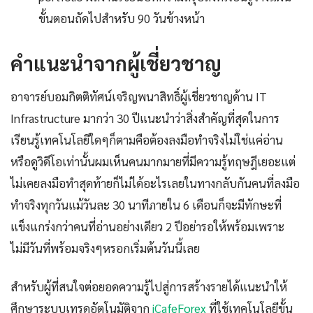
ขั้นตอนถัดไปสำหรับ 90 วันข้างหน้า
คำแนะนำจากผู้เชี่ยวชาญ
อาจารย์บอมกิตติทัศน์เจริญพนาสิทธิ์ผู้เชี่ยวชาญด้าน IT
Infrastructure มากว่า 30 ปีแนะนำว่าสิ่งสำคัญที่สุดในการ
เรียนรู้เทคโนโลยีใดๆก็ตามคือต้องลงมือทำจริงไม่ใช่แค่อ่าน
หรือดูวิดีโอเท่านั้นผมเห็นคนมากมายที่มีความรู้ทฤษฎีเยอะแต่
ไม่เคยลงมือทำสุดท้ายก็ไม่ได้อะไรเลยในทางกลับกันคนที่ลงมือ
ทำจริงทุกวันแม้วันละ 30 นาทีภายใน 6 เดือนก็จะมีทักษะที่
แข็งแกร่งกว่าคนที่อ่านอย่างเดียว 2 ปีอย่ารอให้พร้อมเพราะ
ไม่มีวันที่พร้อมจริงๆหรอกเริ่มต้นวันนี้เลย
สำหรับผู้ที่สนใจต่อยอดความรู้ไปสู่การสร้างรายได้แนะนำให้
ศึกษาระบบเทรดอัตโนมัติจาก
iCafeForex
ที่ใช้เทคโนโลยีขั้น