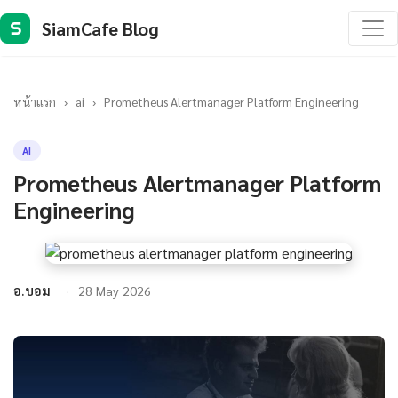
SiamCafe Blog
S
หน้าแรก
›
ai
›
Prometheus Alertmanager Platform Engineering
AI
Prometheus Alertmanager Platform
Engineering
อ.บอม
28 May 2026