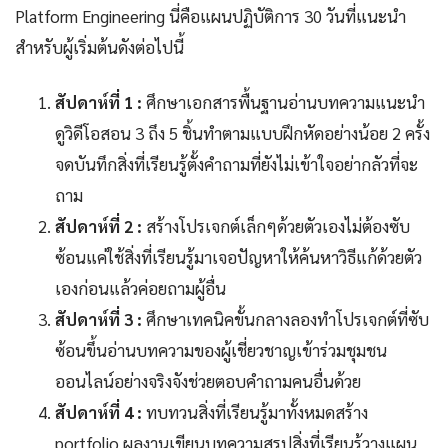
Platform Engineering นี่คือแผนปฏิบัติการ 30 วันที่แนะนำ
สำหรับผู้เริ่มต้นดังต่อไปนี้
สัปดาห์ที่ 1 :
ศึกษาเอกสารพื้นฐานอ่านบทความแนะนำ
ดูวิดีโอสอน 3 ถึง 5 ชิ้นทำตามแบบฝึกหัดอย่างน้อย 2 ครั้ง
จดบันทึกสิ่งที่เรียนรู้ตั้งคำถามที่ยังไม่เข้าใจอย่ากลัวที่จะ
ถาม
สัปดาห์ที่ 2 :
สร้างโปรเจกต์เล็กๆด้วยตัวเองไม่ต้องซับ
ซ้อนแค่ใช้สิ่งที่เรียนรู้มาเจอปัญหาให้ค้นหาวิธีแก้ด้วยตัว
เองก่อนแล้วค่อยถามผู้อื่น
สัปดาห์ที่ 3 :
ศึกษาเทคนิคขั้นกลางลองทำโปรเจกต์ที่ซับ
ซ้อนขึ้นอ่านบทความของผู้เชี่ยวชาญเข้าร่วมชุมชน
ออนไลน์อย่างจริงจังช่วยตอบคำถามคนอื่นด้วย
สัปดาห์ที่ 4 :
ทบทวนสิ่งที่เรียนรู้มาทั้งหมดสร้าง
portfolio ผลงานเขียนบทความสรุปสิ่งที่เรียนรู้วางแผน