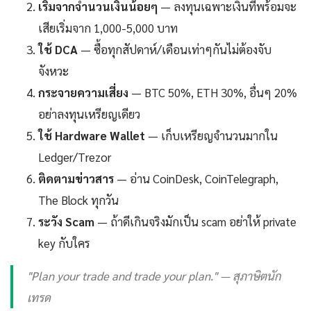
เริ่มจากจำนวนเงินน้อยๆ
— ลงทุนเฉพาะเงินที่พร้อมจะ
เสียเริ่มจาก 1,000-5,000 บาท
ใช้ DCA
— ซื้อทุกสัปดาห์/เดือนเท่าๆกันไม่ต้องจับ
จังหวะ
กระจายความเสี่ยง
— BTC 50%, ETH 30%, อื่นๆ 20%
อย่าลงทุนเหรียญเดียว
ใช้ Hardware Wallet
— เก็บเหรียญจำนวนมากใน
Ledger/Trezor
ติดตามข่าวสาร
— อ่าน CoinDesk, CoinTelegraph,
The Block ทุกวัน
ระวัง Scam
— ถ้าดีเกินจริงมักเป็น scam อย่าให้ private
key กับใคร
"Plan your trade and trade your plan." — สุภาษิตนัก
เทรด