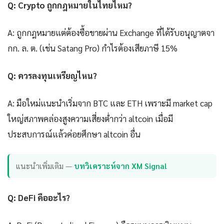
Q: Crypto ถูกกฎหมายในไทยไหม?
A: ถูกกฎหมายแต่ต้องซื้อขายผ่าน Exchange ที่ได้รับอนุญาตจา
กก. ล. ต. (เช่น Satang Pro) กำไรต้องเสียภาษี 15%
Q: ควรลงทุนเหรียญไหน?
A: มือใหม่แนะนำเริ่มจาก BTC และ ETH เพราะมี market cap
ใหญ่สภาพคล่องสูงความเสี่ยงต่ำกว่า altcoin เมื่อมี
ประสบการณ์แล้วค่อยศึกษา altcoin อื่น
แนะนำเพิ่มเติม —
บทวิเคราะห์จาก XM Signal
Q: DeFi คืออะไร?