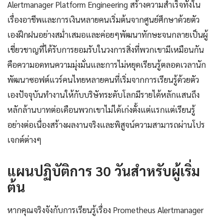
Alertmanager Platform Engineering สร้างความสำเร็จทั้งใน
เรื่องอาชีพและการเงินหลายคนเริ่มต้นจากศูนย์ศึกษาด้วยตัว
เองฝึกฝนอย่างสม่ำเสมอและค่อยๆพัฒนาทักษะจนกลายเป็นผู้
เชี่ยวชาญที่ได้รับการยอมรับในวงการสิ่งที่พวกเขามีเหมือนกัน
คือความอดทนความมุ่งมั่นและการไม่หยุดเรียนรู้ตลอดเวลานัก
พัฒนาซอฟต์แวร์คนไทยหลายคนที่เริ่มจากการเรียนรู้ด้วยตัว
เองปัจจุบันทำงานให้กับบริษัทระดับโลกมีรายได้หลักแสนถึง
หลักล้านบาทต่อเดือนพวกเขาไม่ได้เก่งตั้งแต่แรกแต่เรียนรู้
อย่างต่อเนื่องสร้างผลงานจริงและพิสูจน์ความสามารถผ่านโปร
เจกต์ต่างๆ
แผนปฏิบัติการ 30 วันสำหรับผู้เริ่ม
ต้น
หากคุณจริงจังกับการเรียนรู้เรื่อง Prometheus Alertmanager