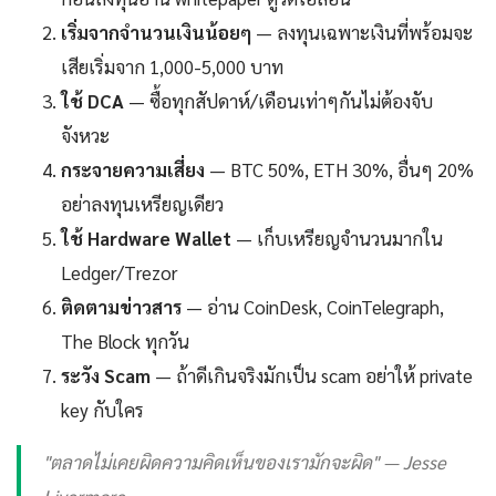
เริ่มจากจำนวนเงินน้อยๆ
— ลงทุนเฉพาะเงินที่พร้อมจะ
เสียเริ่มจาก 1,000-5,000 บาท
ใช้ DCA
— ซื้อทุกสัปดาห์/เดือนเท่าๆกันไม่ต้องจับ
จังหวะ
กระจายความเสี่ยง
— BTC 50%, ETH 30%, อื่นๆ 20%
อย่าลงทุนเหรียญเดียว
ใช้ Hardware Wallet
— เก็บเหรียญจำนวนมากใน
Ledger/Trezor
ติดตามข่าวสาร
— อ่าน CoinDesk, CoinTelegraph,
The Block ทุกวัน
ระวัง Scam
— ถ้าดีเกินจริงมักเป็น scam อย่าให้ private
key กับใคร
"ตลาดไม่เคยผิดความคิดเห็นของเรามักจะผิด" — Jesse