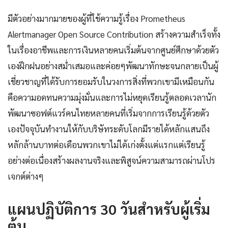
มีตัวอย่างมากมายของผู้ที่ใช้ความรู้เรื่อง Prometheus
Alertmanager Open Source Contribution สร้างความสำเร็จทั้ง
ในเรื่องอาชีพและการเงินหลายคนเริ่มต้นจากศูนย์ศึกษาด้วยตัว
เองฝึกฝนอย่างสม่ำเสมอและค่อยๆพัฒนาทักษะจนกลายเป็นผู้
เชี่ยวชาญที่ได้รับการยอมรับในวงการสิ่งที่พวกเขามีเหมือนกัน
คือความอดทนความมุ่งมั่นและการไม่หยุดเรียนรู้ตลอดเวลานัก
พัฒนาซอฟต์แวร์คนไทยหลายคนที่เริ่มจากการเรียนรู้ด้วยตัว
เองปัจจุบันทำงานให้กับบริษัทระดับโลกมีรายได้หลักแสนถึง
หลักล้านบาทต่อเดือนพวกเขาไม่ได้เก่งตั้งแต่แรกแต่เรียนรู้
อย่างต่อเนื่องสร้างผลงานจริงและพิสูจน์ความสามารถผ่านโปร
เจกต์ต่างๆ
แผนปฏิบัติการ 30 วันสำหรับผู้เริ่ม
ต้น