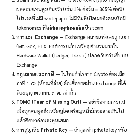
ผลตอบแทนสูงเกินจริง (เช่น 1% ต่อวัน = 365% ต่อปี)
โปรเจคที่ไม่มี whitepaper ไม่มีทีมที่เปิดเผยตัวตนหรือมี
tokenomics ที่ไม่สมเหตุสมผลมักเป็น scam
การแฮก Exchange
— Exchange หลายแห่งเคยถูกแฮก
(Mt. Gox, FTX, Bitfinex) เก็บเหรียญจำนวนมากใน
Hardware Wallet (Ledger, Trezor) ปลอดภัยกว่าเก็บบน
Exchange
กฎหมายและภาษี
— ในไทยกำไรจาก Crypto ต้องเสีย
ภาษี 15% (หักณที่จ่าย) ต้องซื้อขายผ่าน Exchange ที่ได้
รับอนุญาตจากก. ล. ต. เท่านั้น
FOMO (Fear of Missing Out)
— อย่าซื้อตามกระแส
เมื่อทุกคนพูดถึงเหรียญใดเหรียญหนึ่งมักจะสายเกินไป
แล้วศึกษาก่อนลงทุนเสมอ
การสูญเสีย Private Key
— ถ้าคุณทำ private key หรือ