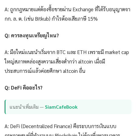
A: ถูกกฎหมายแต่ต้องซื้อขายผ่าน Exchange ที่ได้รับอนุญาตจา
กก. ล. ต. (เช่น Bitkub) กำไรต้องเสียภาษี 15%
Q: ควรลงทุนเหรียญไหน?
A: มือใหม่แนะนำเริ่มจาก BTC และ ETH เพราะมี market cap
ใหญ่สภาพคล่องสูงความเสี่ยงต่ำกว่า altcoin เมื่อมี
ประสบการณ์แล้วค่อยศึกษา altcoin อื่น
Q: DeFi คืออะไร?
แนะนำเพิ่มเติม —
SiamCafeBook
A: DeFi (Decentralized Finance) คือระบบการเงินแบบ
กระจายศูนย์ที่ทำงานบน Blockchain ไม่ต้องพึ่งพาธนาคาร