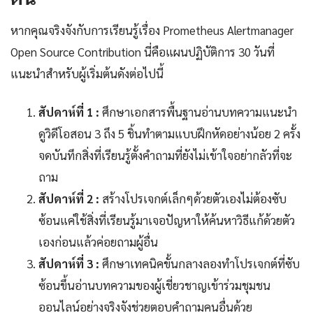
หากคุณจริงจังกับการเรียนรู้เรื่อง Prometheus Alertmanager
Open Source Contribution นี่คือแผนปฏิบัติการ 30 วันที่
แนะนำสำหรับผู้เริ่มต้นดังต่อไปนี้
สัปดาห์ที่ 1 :
ศึกษาเอกสารพื้นฐานอ่านบทความแนะนำ
ดูวิดีโอสอน 3 ถึง 5 ชิ้นทำตามแบบฝึกหัดอย่างน้อย 2 ครั้ง
จดบันทึกสิ่งที่เรียนรู้ตั้งคำถามที่ยังไม่เข้าใจอย่ากลัวที่จะ
ถาม
สัปดาห์ที่ 2 :
สร้างโปรเจกต์เล็กๆด้วยตัวเองไม่ต้องซับ
ซ้อนแค่ใช้สิ่งที่เรียนรู้มาเจอปัญหาให้ค้นหาวิธีแก้ด้วยตัว
เองก่อนแล้วค่อยถามผู้อื่น
สัปดาห์ที่ 3 :
ศึกษาเทคนิคขั้นกลางลองทำโปรเจกต์ที่ซับ
ซ้อนขึ้นอ่านบทความของผู้เชี่ยวชาญเข้าร่วมชุมชน
ออนไลน์อย่างจริงจังช่วยตอบคำถามคนอื่นด้วย