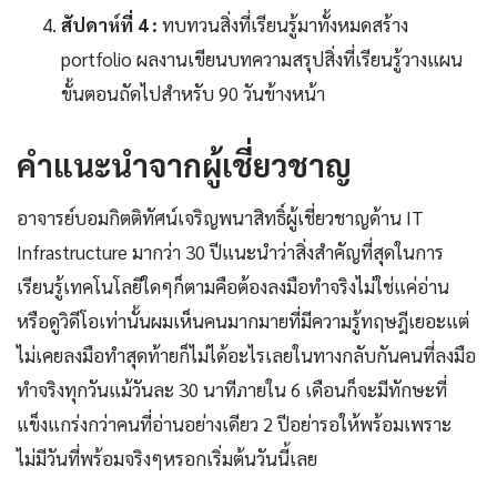
สัปดาห์ที่ 4 :
ทบทวนสิ่งที่เรียนรู้มาทั้งหมดสร้าง
portfolio ผลงานเขียนบทความสรุปสิ่งที่เรียนรู้วางแผน
ขั้นตอนถัดไปสำหรับ 90 วันข้างหน้า
คำแนะนำจากผู้เชี่ยวชาญ
อาจารย์บอมกิตติทัศน์เจริญพนาสิทธิ์ผู้เชี่ยวชาญด้าน IT
Infrastructure มากว่า 30 ปีแนะนำว่าสิ่งสำคัญที่สุดในการ
เรียนรู้เทคโนโลยีใดๆก็ตามคือต้องลงมือทำจริงไม่ใช่แค่อ่าน
หรือดูวิดีโอเท่านั้นผมเห็นคนมากมายที่มีความรู้ทฤษฎีเยอะแต่
ไม่เคยลงมือทำสุดท้ายก็ไม่ได้อะไรเลยในทางกลับกันคนที่ลงมือ
ทำจริงทุกวันแม้วันละ 30 นาทีภายใน 6 เดือนก็จะมีทักษะที่
แข็งแกร่งกว่าคนที่อ่านอย่างเดียว 2 ปีอย่ารอให้พร้อมเพราะ
ไม่มีวันที่พร้อมจริงๆหรอกเริ่มต้นวันนี้เลย