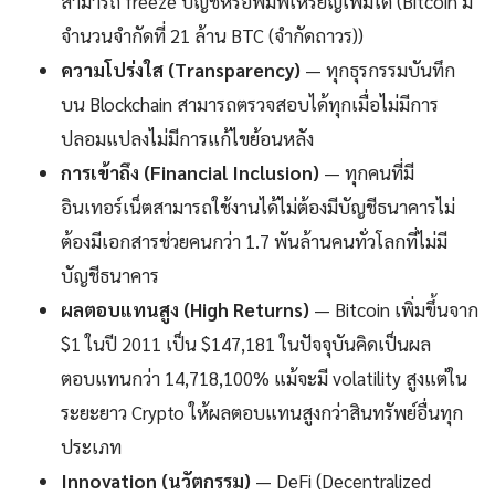
สามารถ freeze บัญชีหรือพิมพ์เหรียญเพิ่มได้ (Bitcoin มี
จำนวนจำกัดที่ 21 ล้าน BTC (จำกัดถาวร))
ความโปร่งใส (Transparency)
— ทุกธุรกรรมบันทึก
บน Blockchain สามารถตรวจสอบได้ทุกเมื่อไม่มีการ
ปลอมแปลงไม่มีการแก้ไขย้อนหลัง
การเข้าถึง (Financial Inclusion)
— ทุกคนที่มี
อินเทอร์เน็ตสามารถใช้งานได้ไม่ต้องมีบัญชีธนาคารไม่
ต้องมีเอกสารช่วยคนกว่า 1.7 พันล้านคนทั่วโลกที่ไม่มี
บัญชีธนาคาร
ผลตอบแทนสูง (High Returns)
— Bitcoin เพิ่มขึ้นจาก
$1 ในปี 2011 เป็น $147,181 ในปัจจุบันคิดเป็นผล
ตอบแทนกว่า 14,718,100% แม้จะมี volatility สูงแต่ใน
ระยะยาว Crypto ให้ผลตอบแทนสูงกว่าสินทรัพย์อื่นทุก
ประเภท
Innovation (นวัตกรรม)
— DeFi (Decentralized