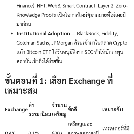
Finance), NFT, Web3, Smart Contract, Layer 2, Zero-
Knowledge Proofs เปิดโอกาสใหม่ๆมากมายที่ไม่เคยมี
มาก่อน
Institutional Adoption
— BlackRock, Fidelity,
Goldman Sachs, JPMorgan ล้วนเข้ามาในตลาด Crypto
แล้ว Bitcoin ETF ได้รับอนุมัติจาก SEC ทำให้นักลงทุน
สถาบันเข้าถึงได้ง่ายขึ้น
ขั้นตอนที่ 1: เลือก Exchange ที่
เหมาะสม
ค่า
จำนวน
Exchange
ข้อดี
เหมาะกับ
ธรรมเนียม
เหรียญ
เหรียญเยอะ
เทรดเดอร์ที่มี
OKX
0.1%
600+
สภาพคล่องสูงมี