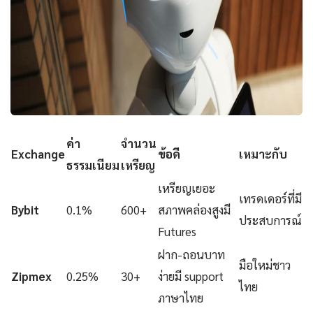
ค่า
จำนวน
Exchange
ข้อดี
เหมาะกับ
ธรรมเนียม
เหรียญ
เหรียญเยอะ
เทรดเดอร์ที่มี
Bybit
0.1%
600+
สภาพคล่องสูงมี
ประสบการณ์
Futures
ฝาก-ถอนบาท
มือใหม่ชาว
Zipmex
0.25%
30+
ง่ายมี support
ไทย
ภาษาไทย