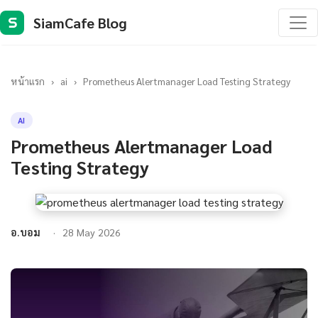
SiamCafe Blog
S
หน้าแรก
›
ai
›
Prometheus Alertmanager Load Testing Strategy
AI
Prometheus Alertmanager Load
Testing Strategy
อ.บอม
28 May 2026