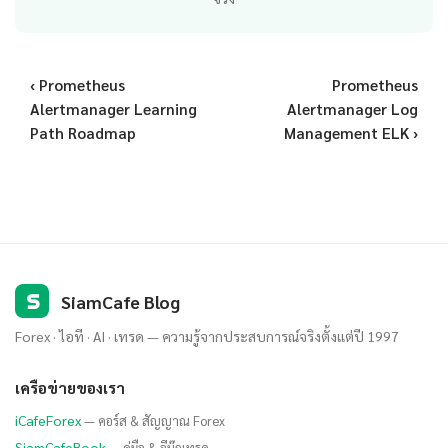
‹ Prometheus
Prometheus
Alertmanager Learning
Alertmanager Log
Path Roadmap
Management ELK ›
S
SiamCafe Blog
Forex · ไอที · AI · เทรด — ความรู้จากประสบการณ์จริงตั้งแต่ปี 1997
เครือข่ายของเรา
iCafeForex
— คอร์ส & สัญญาณ Forex
SiamCafeBook
— คู่มือ & อีบุ๊กเทรด