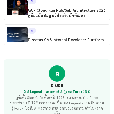
AI
GCP Cloud Run Pub/Sub Architecture 2026:
คู่มือฉบับสมบูรณ์สำหรับนักพัฒนา
AI
Directus CMS Internal Developer Platform
อ
อ.บอม
XM Legend · เทรดเดอร์ & ผู้สอน Forex 13 ปี
ผู้ก่อตั้ง SiamCafe ตั้งแต่ปี 1997 · เทรดเดอร์สาย Forex
มากกว่า 13 ปี ได้รับการยกย่องเป็น XM Legend · แบ่งปันความ
รู้ Forex, ไอที, AI และการเทรด จากประสบการณ์จริงในตลาด
จริง