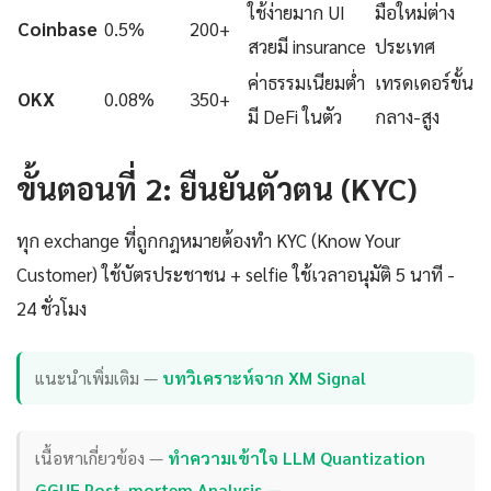
ใช้ง่ายมาก UI
มือใหม่ต่าง
Coinbase
0.5%
200+
สวยมี insurance
ประเทศ
ค่าธรรมเนียมต่ำ
เทรดเดอร์ขั้น
OKX
0.08%
350+
มี DeFi ในตัว
กลาง-สูง
ขั้นตอนที่ 2: ยืนยันตัวตน (KYC)
ทุก exchange ที่ถูกกฎหมายต้องทำ KYC (Know Your
Customer) ใช้บัตรประชาชน + selfie ใช้เวลาอนุมัติ 5 นาที -
24 ชั่วโมง
แนะนำเพิ่มเติม —
บทวิเคราะห์จาก XM Signal
เนื้อหาเกี่ยวข้อง —
ทำความเข้าใจ LLM Quantization
GGUF Post-mortem Analysis —