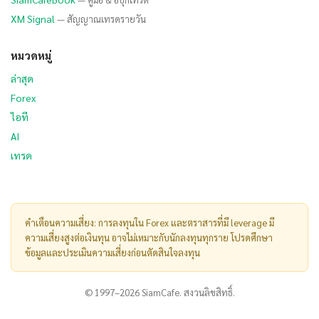
XM Signal
— สัญญาณเทรดรายวัน
หมวดหมู่
ล่าสุด
Forex
ไอที
AI
เทรด
คำเตือนความเสี่ยง: การลงทุนใน Forex และตราสารที่มี leverage มี
ความเสี่ยงสูงต่อเงินทุน อาจไม่เหมาะกับนักลงทุนทุกราย โปรดศึกษา
ข้อมูลและประเมินความเสี่ยงก่อนตัดสินใจลงทุน
© 1997–2026 SiamCafe. สงวนลิขสิทธิ์.