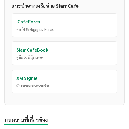
แนะนำจากเครือข่าย SiamCafe
iCafeForex
คอร์ส & สัญญาณ Forex
SiamCafeBook
คู่มือ & อีบุ๊กเทรด
XM Signal
สัญญาณเทรดรายวัน
บทความที่เกี่ยวข้อง