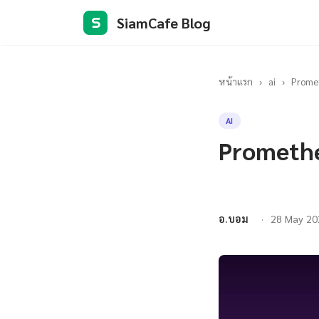
SiamCafe Blog
S
หน้าแรก
›
ai
›
Prome
AI
Promethe
อ.บอม
28 May 20