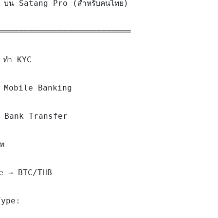
in บน Satang Pro (สำหรับคนไทย)

═══════════════════════════

 ทำ KYC

น Mobile Banking

 Bank Transfer

ท

de → BTC/THB

ype:
