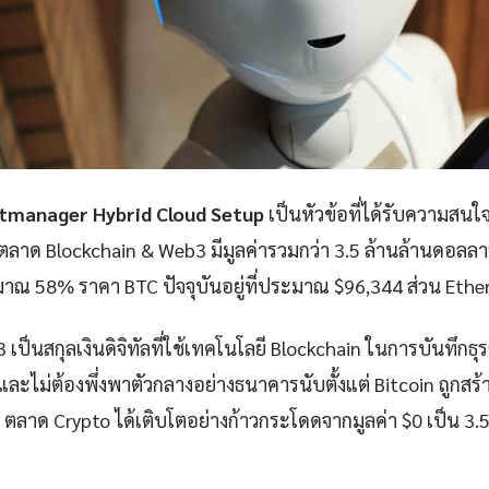
tmanager Hybrid Cloud Setup
เป็นหัวข้อที่ได้รับความสน
ลตลาด Blockchain & Web3 มีมูลค่ารวมกว่า 3.5 ล้านล้านดอลลา
ณ 58% ราคา BTC ปัจจุบันอยู่ที่ประมาณ $96,344 ส่วน Ethere
เป็นสกุลเงินดิจิทัลที่ใช้เทคโนโลยี Blockchain ในการบันทึกธ
ละไม่ต้องพึ่งพาตัวกลางอย่างธนาคารนับตั้งแต่ Bitcoin ถูกสร้
ตลาด Crypto ได้เติบโตอย่างก้าวกระโดดจากมูลค่า $0 เป็น 3.5