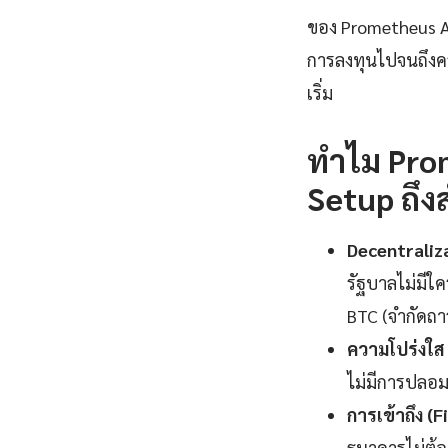
ของ Prometheus Ale
การลงทุนไปจนถึงควา
เริ่ม
ทำไม Pro
Setup ถึงส
Decentraliz
รัฐบาลไม่มีใค
BTC (จำกัดถา
ความโปร่งใส
ไม่มีการปลอม
การเข้าถึง (F
ธนาคารไม่ต้อ