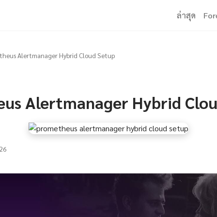
ล่าสุด
For
theus Alertmanager Hybrid Cloud Setup
us Alertmanager Hybrid Clou
26