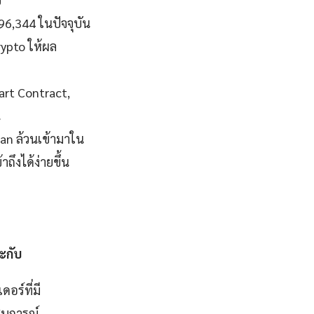
$96,344 ในปัจจุบัน
rypto ให้ผล
art Contract,
น
an ล้วนเข้ามาใน
ถึงได้ง่ายขึ้น
ะกับ
ดอร์ที่มี
บการณ์