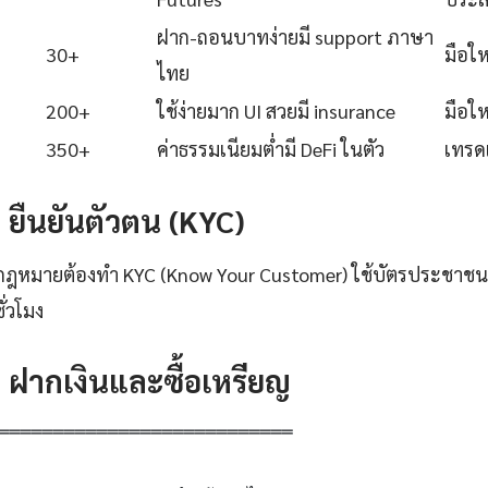
ฝาก-ถอนบาทง่ายมี support ภาษา
30+
มือใ
ไทย
200+
ใช้ง่ายมาก UI สวยมี insurance
มือใ
350+
ค่าธรรมเนียมต่ำมี DeFi ในตัว
เทรดเ
2: ยืนยันตัวตน (KYC)
ูกกฎหมายต้องทำ KYC (Know Your Customer) ใช้บัตรประชาชน +
ั่วโมง
3: ฝากเงินและซื้อเหรียญ
═══════════════════════════
