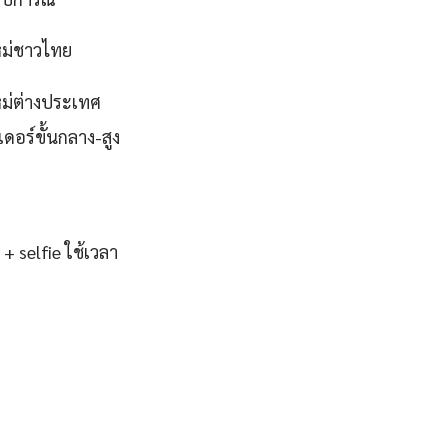
หม่ชาวไทย
หม่ต่างประเทศ
ดอร์ขั้นกลาง-สูง
 selfie ใช้เวลา