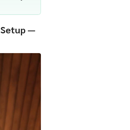
 Setup —