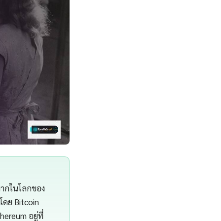
างมากในโลกของ
์โดย Bitcoin
reum อยู่ที่