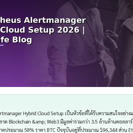
rtmanager Hybrid Cloud Setup เป็นหัวข้อที่ได้รับความสนใจอย่
ลตลาด Blockchain &amp; Web3 มีมูลค่ารวมกว่า 3.5 ล้านล้านดอลลาร
ดประมาณ 58% ราคา BTC ปัจจุบันอยู่ที่ประมาณ $96,344 ส่วน Ethe