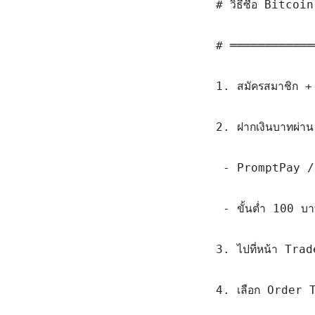
# วิธีซื้อ Bitco
# ════════════
1. สมัครสมาชิก +
2. ฝากเงินบาทผ่า
 - PromptPay /
 - ขั้นต่ำ 100 บา
3. ไปที่หน้า Tra
4. เลือก Order T