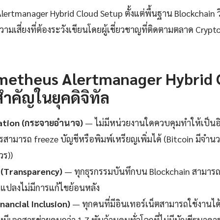
rtmanager Hybrid Cloud Setup ตั้งแต่พื้นฐาน Blockchain วิธ
มเสี่ยงที่ต้องระวังเขียนโดยผู้เชี่ยวชาญที่ติดตามตลาด Crypto
metheus Alertmanager Hybrid 
ำคัญในยุคดิจิทัล
ation (กระจายอำนาจ)
— ไม่มีหน่วยงานใดควบคุมทำให้เป็น
รสามารถ freeze บัญชีหรือพิมพ์เหรียญเพิ่มได้ (Bitcoin มีจำนว
วร))
 (Transparency)
— ทุกธุรกรรมบันทึกบน Blockchain สามารถ
แปลงไม่มีการแก้ไขย้อนหลัง
inancial Inclusion)
— ทุกคนที่มีอินเทอร์เน็ตสามารถใช้งานได้ไ
งมีเอกสารช่วยคนกว่า 1.7 พันล้านคนทั่วโลกที่ไม่มีบัญชีธนาคา