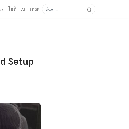
ex
ไอที
AI
เทรด
d Setup