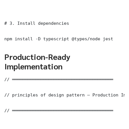
# 3. Install dependencies

npm install -D typescript @types/node jest
Production-Ready
Implementation
// ═══════════════════════════════════════

// principles of design pattern — Production Imp
// ═══════════════════════════════════════
