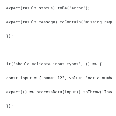
 expect(result.status).toBe('error');

 expect(result.message).toContain('missing requi
 });

 it('should validate input types', () => {

 const input = { name: 123, value: 'not a number'
 expect(() => processData(input)).toThrow('Inval
 });
