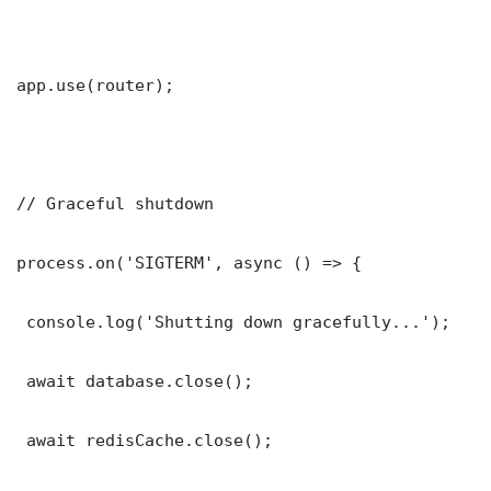
app.use(router);

// Graceful shutdown

process.on('SIGTERM', async () => {

 console.log('Shutting down gracefully...');

 await database.close();

 await redisCache.close();
