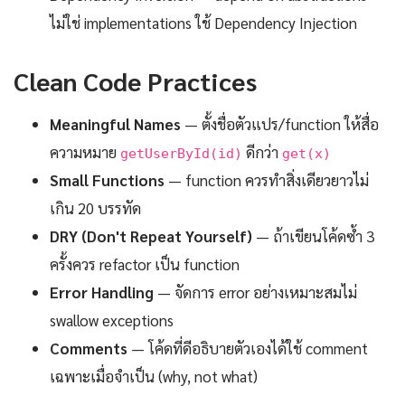
ไม่ใช่ implementations ใช้ Dependency Injection
Clean Code Practices
Meaningful Names
— ตั้งชื่อตัวแปร/function ให้สื่อ
ความหมาย
ดีกว่า
getUserById(id)
get(x)
Small Functions
— function ควรทำสิ่งเดียวยาวไม่
เกิน 20 บรรทัด
DRY (Don't Repeat Yourself)
— ถ้าเขียนโค้ดซ้ำ 3
ครั้งควร refactor เป็น function
Error Handling
— จัดการ error อย่างเหมาะสมไม่
swallow exceptions
Comments
— โค้ดที่ดีอธิบายตัวเองได้ใช้ comment
เฉพาะเมื่อจำเป็น (why, not what)