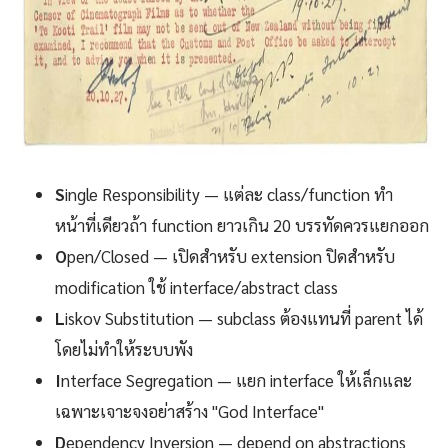
S
ingle Responsibility — แต่ละ class/function ทำ
หน้าที่เดียวถ้า function ยาวเกิน 20 บรรทัดควรแยกออก
O
pen/Closed — เปิดสำหรับ extension ปิดสำหรับ
modification ใช้ interface/abstract class
L
iskov Substitution — subclass ต้องแทนที่ parent ได้
โดยไม่ทำให้ระบบพัง
I
nterface Segregation — แยก interface ให้เล็กและ
เฉพาะเจาะจงอย่าสร้าง "God Interface"
D
ependency Inversion — depend on abstractions