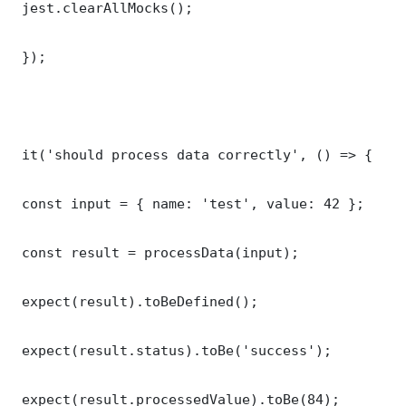
 jest.clearAllMocks();

 });

 it('should process data correctly', () => {

 const input = { name: 'test', value: 42 };

 const result = processData(input);

 expect(result).toBeDefined();

 expect(result.status).toBe('success');

 expect(result.processedValue).toBe(84);
