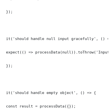
 });

 it('should handle null input gracefully', () => 
 expect(() => processData(null)).toThrow('Input 
 });

 it('should handle empty object', () => {

 const result = processData({});
