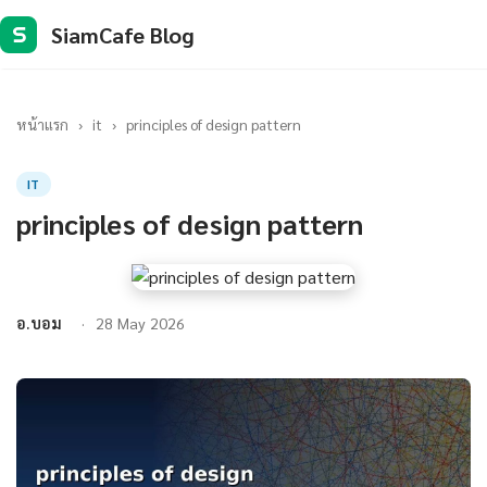
SiamCafe Blog
S
หน้าแรก
›
it
›
principles of design pattern
IT
principles of design pattern
อ.บอม
28 May 2026