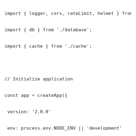
import { logger, cors, rateLimit, helmet } from 
import { db } from './database';

import { cache } from './cache';

// Initialize application

const app = createApp({

 version: '2.0.0'

 env: process.env.NODE_ENV || 'development'
