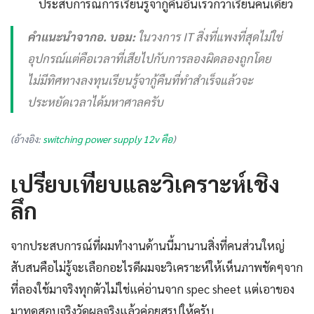
ประสบการณ์การเรียนรู้จากู้คืนอื่นเร็วกว่าเรียนคนเดียว
คำแนะนำจากอ. บอม:
ในวงการ IT สิ่งที่แพงที่สุดไม่ใช่
อุปกรณ์แต่คือเวลาที่เสียไปกับการลองผิดลองถูกโดย
ไม่มีทิศทางลงทุนเรียนรู้จากู้คืนที่ทำสำเร็จแล้วจะ
ประหยัดเวลาได้มหาศาลครับ
(อ้างอิง:
switching power supply 12v คือ
)
เปรียบเทียบและวิเคราะห์เชิง
ลึก
จากประสบการณ์ที่ผมทำงานด้านนี้มานานสิ่งที่คนส่วนใหญ่
สับสนคือไม่รู้จะเลือกอะไรดีผมจะวิเคราะห์ให้เห็นภาพชัดๆจาก
ที่ลองใช้มาจริงทุกตัวไม่ใช่แค่อ่านจาก spec sheet แต่เอาของ
มาทดสอบจริงวัดผลจริงแล้วค่อยสรุปให้ครับ