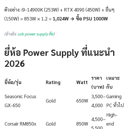
ตัวอย่าง: i9-14900K (253W) + RTX 4090 (450W) + อื่นๆ
(150W) = 853W × 1.2 =
1,024W → ซื้อ PSU 1000W
(อ้างอิง:
usb power supply คือ
)
ยี่ห้อ Power Supply ที่แนะนำ
2026
ราคา
เหมาะ
ยี่ห้อ/รุ่น
Rating
Watt
(บาท)
กับ
Seasonic Focus
3,500–
Gaming
Gold
650W
GX-650
4,000
PC ทั่วไป
High-
4,500–
Corsair RM850x
Gold
850W
end
5,500