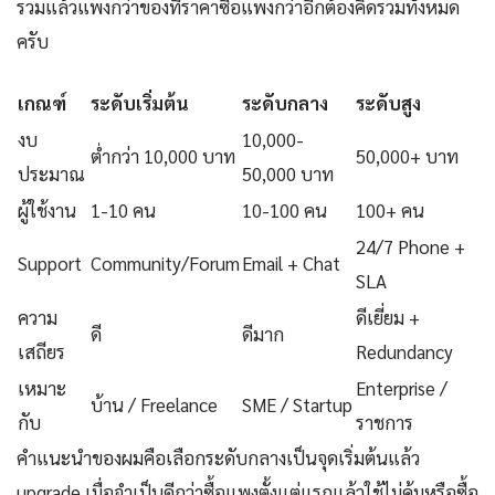
รวมแล้วแพงกว่าของที่ราคาซื้อแพงกว่าอีกต้องคิดรวมทั้งหมด
ครับ
เกณฑ์
ระดับเริ่มต้น
ระดับกลาง
ระดับสูง
งบ
10,000-
ต่ำกว่า 10,000 บาท
50,000+ บาท
ประมาณ
50,000 บาท
ผู้ใช้งาน
1-10 คน
10-100 คน
100+ คน
24/7 Phone +
Support
Community/Forum
Email + Chat
SLA
ความ
ดีเยี่ยม +
ดี
ดีมาก
เสถียร
Redundancy
เหมาะ
Enterprise /
บ้าน / Freelance
SME / Startup
กับ
ราชการ
คำแนะนำของผมคือเลือกระดับกลางเป็นจุดเริ่มต้นแล้ว
upgrade เมื่อจำเป็นดีกว่าซื้อแพงตั้งแต่แรกแล้วใช้ไม่คุ้มหรือซื้อ