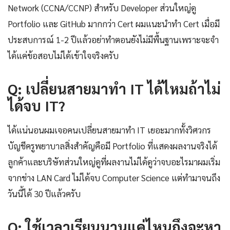
Network (CCNA/CCNP) สำหรับ Developer ส่วนใหญ่ดู
Portfolio และ GitHub มากกว่า Cert ผมแนะนำทำ Cert เมื่อมี
ประสบการณ์ 1-2 ปีแล้วอย่าทำตอนยังไม่มีพื้นฐานเพราะจะจำ
ได้แค่ข้อสอบไม่ได้เข้าใจจริงครับ
Q: เปลี่ยนสายมาทำ IT ได้ไหมถ้าไม่
ได้จบ IT?
ได้แน่นอนผมเจอคนเปลี่ยนสายมาทำ IT เยอะมากทั้งวิศวกร
บัญชีครูพยาบาลสิ่งสำคัญคือมี Portfolio ที่แสดงผลงานจริงได้
ลูกค้าและบริษัทส่วนใหญ่ดูที่ผลงานไม่ได้ดูว่าจบอะไรมาผมเริ่ม
จากช่าง LAN Card ไม่ได้จบ Computer Science แต่ทำมาจนถึง
วันนี้ได้ 30 ปีแล้วครับ
Q: ใช้เวลาเรียนนานแค่ไหนถึงจะหา