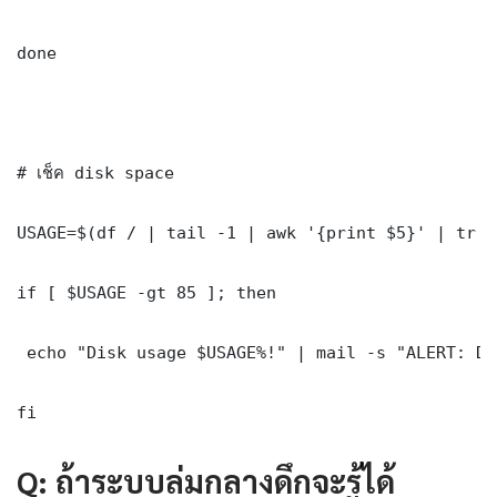
done

# เช็ค disk space

USAGE=$(df / | tail -1 | awk '{print $5}' | tr -d
if [ $USAGE -gt 85 ]; then

 echo "Disk usage $USAGE%!" | mail -s "ALERT: Di
fi
Q: ถ้าระบบล่มกลางดึกจะรู้ได้