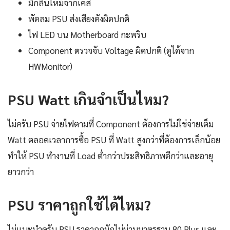
มีกลิ่นไหม้จากเคส
พัดลม PSU ส่งเสียงดังผิดปกติ
ไฟ LED บน Motherboard กะพริบ
Component ตรวจจับ Voltage ผิดปกติ (ดูได้จาก
HWMonitor)
PSU Watt เกินจำเป็นไหม?
ไม่ครับ PSU จ่ายไฟตามที่ Component ต้องการไม่ใช่จ่ายเต็ม
Watt ตลอดเวลาการซื้อ PSU ที่ Watt สูงกว่าที่ต้องการเล็กน้อย
ทำให้ PSU ทำงานที่ Load ต่ำกว่าประสิทธิภาพดีกว่าและอายุ
ยาวกว่า
PSU ราคาถูกใช้ได้ไหม?
ไม่แนะนำครับ PSU ราคาถูกมักไม่ผ่านมาตรฐาน 80 Plus และ