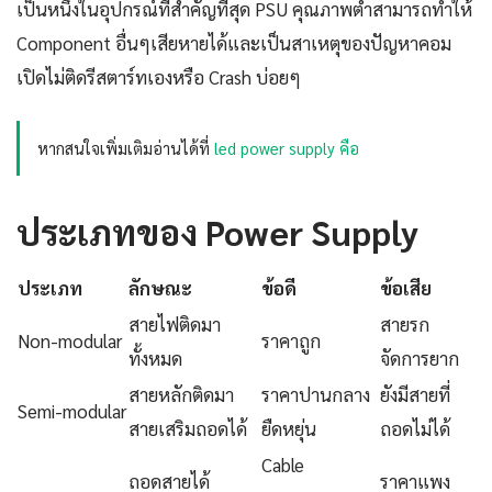
เป็นหนึ่งในอุปกรณ์ที่สำคัญที่สุด PSU คุณภาพต่ำสามารถทำให้
Component อื่นๆเสียหายได้และเป็นสาเหตุของปัญหาคอม
เปิดไม่ติดรีสตาร์ทเองหรือ Crash บ่อยๆ
หากสนใจเพิ่มเติมอ่านได้ที่
led power supply คือ
ประเภทของ Power Supply
ประเภท
ลักษณะ
ข้อดี
ข้อเสีย
สายไฟติดมา
สายรก
Non-modular
ราคาถูก
ทั้งหมด
จัดการยาก
สายหลักติดมา
ราคาปานกลาง
ยังมีสายที่
Semi-modular
สายเสริมถอดได้
ยืดหยุ่น
ถอดไม่ได้
Cable
ถอดสายได้
ราคาแพง