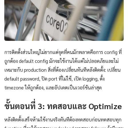
การติดตั้งส่วนใหญ่ไม่ยากแต่จุดที่คนมักพลาดคือการ config ที่
ถูกต้อง default config มักจะใช้งานได้แต่ไม่ปลอดภัยและไม่
เหมาะกับ production สิ่งที่ต้องเปลี่ยนทันทีหลังติดตั้ง: เปลี่ยน
default password, ปิด port ที่ไม่ใช้, เปิด logging, ตั้ง
timezone ให้ถูกต้อง, และอัปเดตเป็นเวอร์ชันล่าสุด
ขั้นตอนที่ 3: ทดสอบและ Optimize
หลังติดตั้งเสร็จห้ามใช้งานจริงทันทีต้องทดสอบก่อนทดสอบทุก