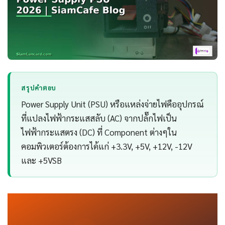
สรุปคำตอบ
Power Supply Unit (PSU) หรือแหล่งจ่ายไฟคืออุปกรณ์
ที่แปลงไฟฟ้ากระแสสลับ (AC) จากปลั๊กไฟเป็น
ไฟฟ้ากระแสตรง (DC) ที่ Component ต่างๆใน
คอมพิวเตอร์ต้องการได้แก่ +3.3V, +5V, +12V, -12V
และ +5VSB