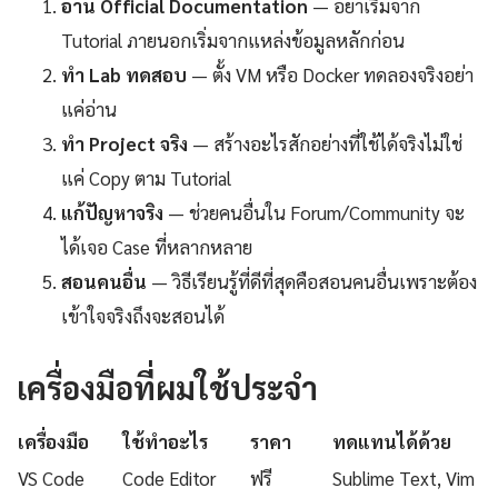
อ่าน Official Documentation
— อย่าเริ่มจาก
Tutorial ภายนอกเริ่มจากแหล่งข้อมูลหลักก่อน
ทำ Lab ทดสอบ
— ตั้ง VM หรือ Docker ทดลองจริงอย่า
แค่อ่าน
ทำ Project จริง
— สร้างอะไรสักอย่างที่ใช้ได้จริงไม่ใช่
แค่ Copy ตาม Tutorial
แก้ปัญหาจริง
— ช่วยคนอื่นใน Forum/Community จะ
ได้เจอ Case ที่หลากหลาย
สอนคนอื่น
— วิธีเรียนรู้ที่ดีที่สุดคือสอนคนอื่นเพราะต้อง
เข้าใจจริงถึงจะสอนได้
เครื่องมือที่ผมใช้ประจำ
เครื่องมือ
ใช้ทำอะไร
ราคา
ทดแทนได้ด้วย
VS Code
Code Editor
ฟรี
Sublime Text, Vim