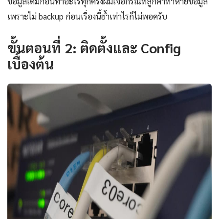
ข้อมูลเดิมก่อนทำอะไรทุกครั้งผมเจอกรณีที่ลูกค้าทำหายข้อมูล
เพราะไม่ backup ก่อนเรื่องนี้ย้ำเท่าไรก็ไม่พอครับ
ขั้นตอนที่ 2: ติดตั้งและ Config
เบื้องต้น