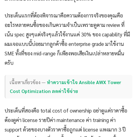
ประเด็นแรกที่ต้องพิจารณาคือความต้องการจริงของคุณคือ
อะไรหลายคนซื้อของเกินความจำเป็นเพราะดูตาม review ที่
เน้น spec สูงๆแต่จริงๆแล้วใช้งานแค่ 30% ของ capability ที่มี
ผมเจอแบบนี้บ่อยมากลูกค้าซื้อ enterprise grade มาใช้งาน
SME ทั้งที่ของ mid-range ก็เพียงพอเสียเงินเปล่าหลายหมื่น
ครับ
เนื้อหาเกี่ยวข้อง —
ทำความเข้าใจ Ansible AWX Tower
Cost Optimization ลดค่าใช้จ่าย
ประเด็นที่สองคือ total cost of ownership อย่าดูแค่ราคาซื้อ
ต้องดูค่า license รายปีค่า maintenance ค่า training ค่า
support ด้วยของบางตัวราคาซื้อถูกแต่ license แพงมาก 3 ปี