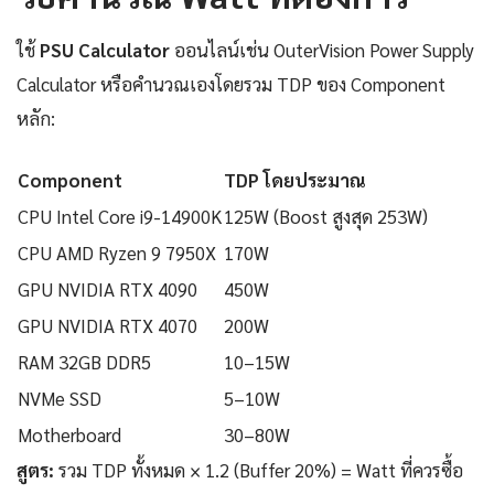
ใช้
PSU Calculator
ออนไลน์เช่น OuterVision Power Supply
Calculator หรือคำนวณเองโดยรวม TDP ของ Component
หลัก:
Component
TDP โดยประมาณ
CPU Intel Core i9-14900K
125W (Boost สูงสุด 253W)
CPU AMD Ryzen 9 7950X
170W
GPU NVIDIA RTX 4090
450W
GPU NVIDIA RTX 4070
200W
RAM 32GB DDR5
10–15W
NVMe SSD
5–10W
Motherboard
30–80W
สูตร:
รวม TDP ทั้งหมด × 1.2 (Buffer 20%) = Watt ที่ควรซื้อ