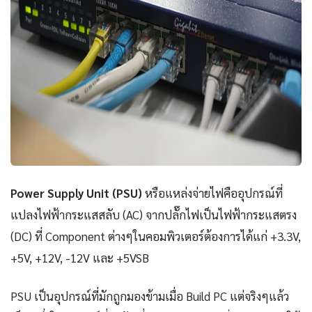
Power Supply Unit (PSU)
หรือแหล่งจ่ายไฟคืออุปกรณ์ที่
แปลงไฟฟ้ากระแสสลับ (AC) จากปลั๊กไฟเป็นไฟฟ้ากระแสตรง
(DC) ที่ Component ต่างๆในคอมพิวเตอร์ต้องการได้แก่ +3.3V,
+5V, +12V, -12V และ +5VSB
PSU เป็นอุปกรณ์ที่มักถูกมองข้ามเมื่อ Build PC แต่จริงๆแล้ว