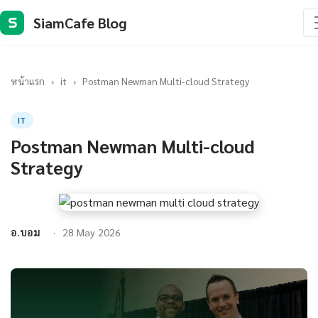
SiamCafe Blog
S
หน้าแรก
›
it
›
Postman Newman Multi-cloud Strategy
IT
Postman Newman Multi-cloud
Strategy
อ.บอม
28 May 2026