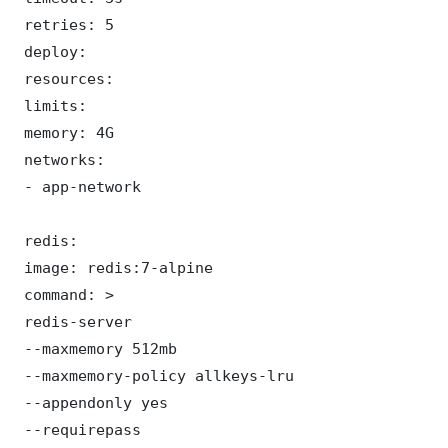
 retries: 5

 deploy:

 resources:

 limits:

 memory: 4G

 networks:

 - app-network

 redis:

 image: redis:7-alpine

 command: >

 redis-server

 --maxmemory 512mb

 --maxmemory-policy allkeys-lru

 --appendonly yes

 --requirepass 
