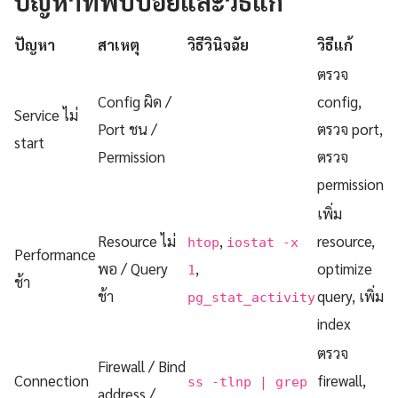
ปัญหาที่พบบ่อยและวิธีแก้
ปัญหา
สาเหตุ
วิธีวินิจฉัย
วิธีแก้
ตรวจ
Config ผิด /
config,
Service ไม่
Port ชน /
ตรวจ port,
start
Permission
ตรวจ
permission
เพิ่ม
Resource ไม่
,
resource,
htop
iostat -x
Performance
พอ / Query
,
optimize
1
ช้า
ช้า
query, เพิ่ม
pg_stat_activity
index
ตรวจ
Firewall / Bind
Connection
firewall,
ss -tlnp | grep
address /