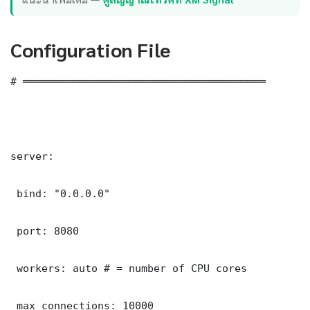
Configuration File
# ═══════════════════════════════════════

server:

 bind: "0.0.0.0"

 port: 8080

 workers: auto # = number of CPU cores

 max_connections: 10000
