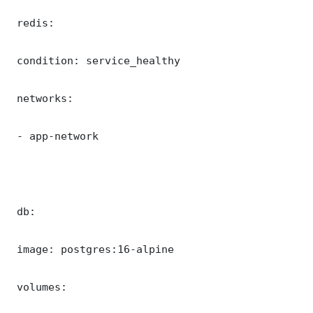
 redis:

 condition: service_healthy

 networks:

 - app-network

 db:

 image: postgres:16-alpine

 volumes:
