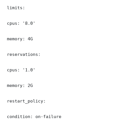
 limits:

 cpus: '8.0'

 memory: 4G

 reservations:

 cpus: '1.0'

 memory: 2G

 restart_policy:

 condition: on-failure
