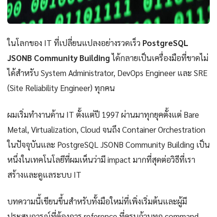
ในโลกของ IT ที่เปลี่ยนแปลงอย่างรวดเร็ว
PostgreSQL
JSONB Community Building
ได้กลายเป็นเครื่องมือที่ขาดไม่
ได้สำหรับ System Administrator, DevOps Engineer และ SRE
(Site Reliability Engineer) ทุกคน
ผมเริ่มทำงานด้าน IT ตั้งแต่ปี 1997 ผ่านมาทุกยุคตั้งแต่ Bare
Metal, Virtualization, Cloud จนถึง Container Orchestration
ในปัจจุบันและ PostgreSQL JSONB Community Building เป็น
หนึ่งในเทคโนโลยีที่ผมเห็นว่ามี impact มากที่สุดต่อวิธีที่เรา
สร้างและดูแลระบบ IT
บทความนี้เขียนขึ้นสำหรับทั้งมือใหม่ที่เพิ่งเริ่มต้นและผู้มี
ประสบการณ์ที่ต้องการ reference ที่ครบถ้วนทุก command