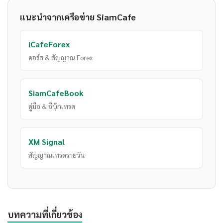
แนะนำจากเครือข่าย SiamCafe
iCafeForex
คอร์ส & สัญญาณ Forex
SiamCafeBook
คู่มือ & อีบุ๊กเทรด
XM Signal
สัญญาณเทรดรายวัน
บทความที่เกี่ยวข้อง