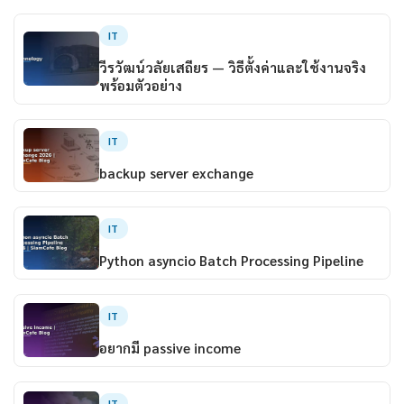
IT
วีรวัฒน์วลัยเสถียร — วิธีตั้งค่าและใช้งานจริง
พร้อมตัวอย่าง
IT
backup server exchange
IT
Python asyncio Batch Processing Pipeline
IT
อยากมี passive income
IT