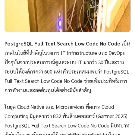
PostgreSQL Full Text Search Low Code No Code
เป็น
เทคโนโลยีที่สำคัญในวงการ IT Infrastructure และ DevOps
ปัจจุบันจากประสบการณ์ดูแลระบบ IT มากว่า 30 ปีและวาง
ระบบให้องค์กรกว่า 600 แห่งทั่วประเทศผมพบว่า PostgreSQL
Full Text Search Low Code No Code ช่วยเพิ่มประสิทธิภาพ
การทำงานและลดต้นทุนได้อย่างมีนัยสำคัญ
ในยุค Cloud Native และ Microservices ที่ตลาด Cloud
Computing มีมูลค่ากว่า 832 พันล้านดอลลาร์ (Gartner 2025)
PostgreSQL Full Text Search Low Code No Code มีบทบาท
สำคัญในการสร้างระบบที่มี scalability สูง reliability ดีและ