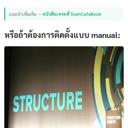
แนะนำเพิ่มเติม —
หนังสือเทรดที่ SiamCafeBook
หรือถ้าต้องการติดตั้งแบบ manual: