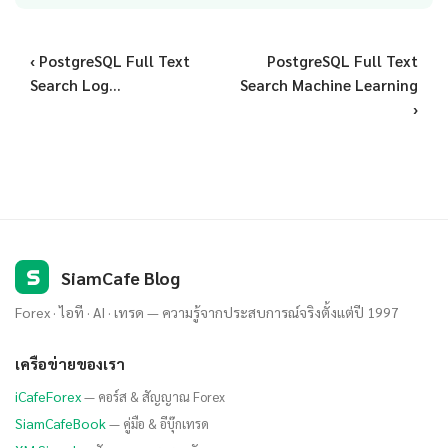
‹ PostgreSQL Full Text
PostgreSQL Full Text
Search Log...
Search Machine Learning
›
S
SiamCafe Blog
Forex · ไอที · AI · เทรด — ความรู้จากประสบการณ์จริงตั้งแต่ปี 1997
เครือข่ายของเรา
iCafeForex
— คอร์ส & สัญญาณ Forex
SiamCafeBook
— คู่มือ & อีบุ๊กเทรด