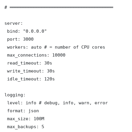
# ═══════════════════════════════════════

server:

 bind: "0.0.0.0"

 port: 3000

 workers: auto # = number of CPU cores

 max_connections: 10000

 read_timeout: 30s

 write_timeout: 30s

 idle_timeout: 120s

logging:

 level: info # debug, info, warn, error

 format: json

 max_size: 100M

 max_backups: 5
