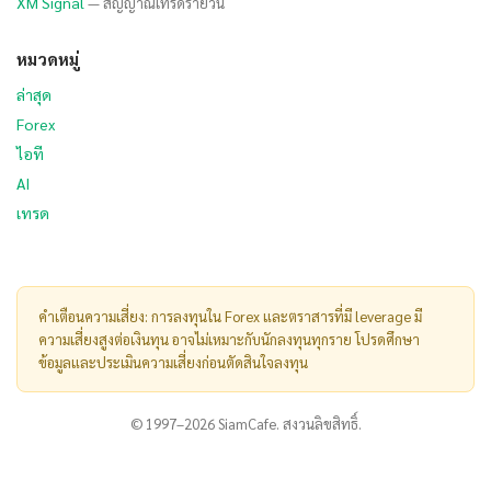
XM Signal
— สัญญาณเทรดรายวัน
หมวดหมู่
ล่าสุด
Forex
ไอที
AI
เทรด
คำเตือนความเสี่ยง: การลงทุนใน Forex และตราสารที่มี leverage มี
ความเสี่ยงสูงต่อเงินทุน อาจไม่เหมาะกับนักลงทุนทุกราย โปรดศึกษา
ข้อมูลและประเมินความเสี่ยงก่อนตัดสินใจลงทุน
© 1997–2026 SiamCafe. สงวนลิขสิทธิ์.