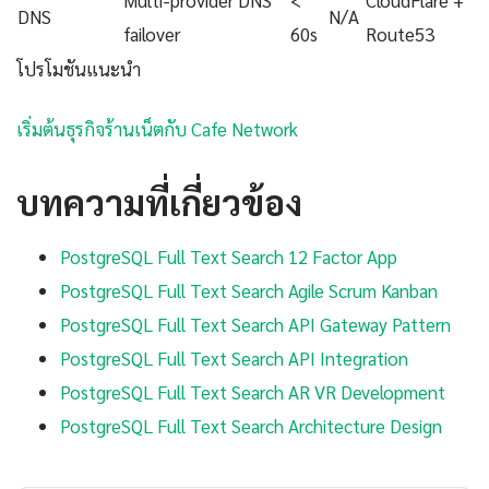
Multi-provider DNS
<
CloudFlare +
DNS
N/A
failover
60s
Route53
โปรโมชันแนะนำ
เริ่มต้นธุรกิจร้านเน็ตกับ Cafe Network
บทความที่เกี่ยวข้อง
PostgreSQL Full Text Search 12 Factor App
PostgreSQL Full Text Search Agile Scrum Kanban
PostgreSQL Full Text Search API Gateway Pattern
PostgreSQL Full Text Search API Integration
PostgreSQL Full Text Search AR VR Development
PostgreSQL Full Text Search Architecture Design