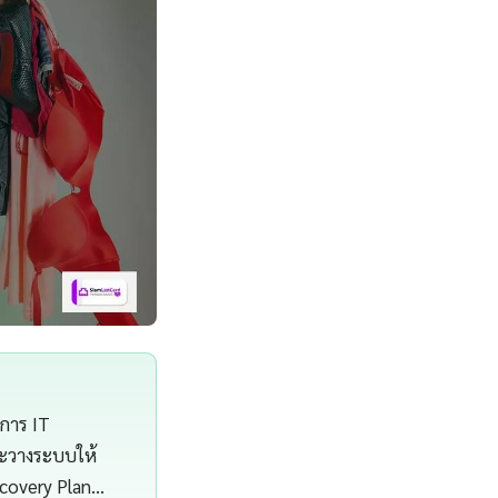
งการ IT
ละวางระบบให้
ecovery Plan…