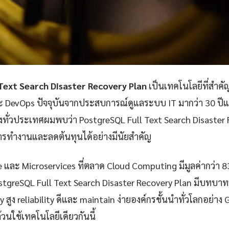
Text Search Disaster Recovery Plan
เป็นเทคโนโลยีที่สำค
ละ DevOps ปัจจุบันจากประสบการณ์ดูแลระบบ IT มากว่า 30 ป
่งทั่วประเทศผมพบว่า PostgreSQL Full Text Search Disaster 
ารทำงานและลดต้นทุนได้อย่างมีนัยสำคัญ
e และ Microservices ที่ตลาด Cloud Computing มีมูลค่ากว่า 
stgreSQL Full Text Search Disaster Recovery Plan มีบทบา
ty สูง reliability ดีและ maintain ง่ายองค์กรชั้นนำทั่วโลกอย่าง 
วนใช้เทคโนโลยีเดียวกันนี้