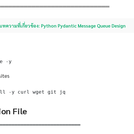
═════════════════════════════
บทความที่เกี่ยวข้อง: Python Pydantic Message Queue Design
e -y
sites
ll -y curl wget git jq
ion File
═══════════════════════════
