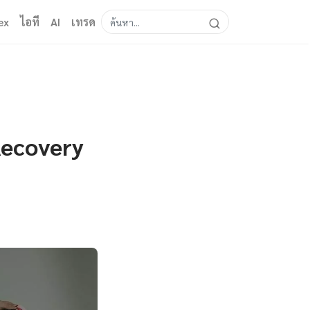
ex
ไอที
AI
เทรด
Recovery