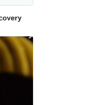
ecovery