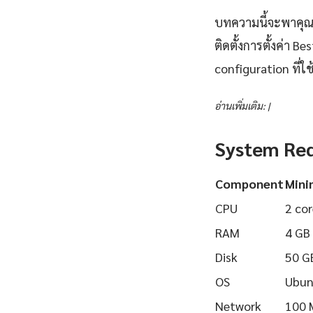
บทความนี้จะพาคุณเร
ติดตั้งการตั้งค่า 
configuration ที่ใช้
อ่านเพิ่มเติม: |
System Re
Component
Min
CPU
2 cor
RAM
4 GB
Disk
50 G
OS
Ubun
Network
100 