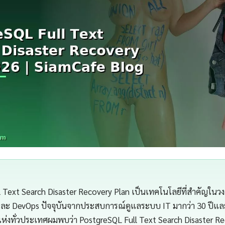
 Text Search Disaster Recovery Plan เป็นเทคโนโลยีที่สำคัญในว
 และ DevOps ปัจจุบันจากประสบการณ์ดูแลระบบ IT มากว่า 30 ปีแ
แห่งทั่วประเทศผมพบว่า PostgreSQL Full Text Search Disaster R