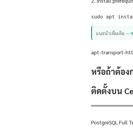
2. Install prerequi
sudo apt insta
แนะนำเพิ่มเติม —
apt-transport-http
หรือถ้าต้อง
ติดตั้งบน 
══════════
PostgreSQL Full T