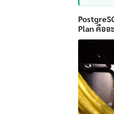
PostgreSQ
Plan คืออ