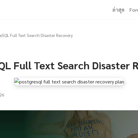
ล่าสุด
For
eSQL Full Text Search Disaster Recovery
QL Full Text Search Disaster 
26