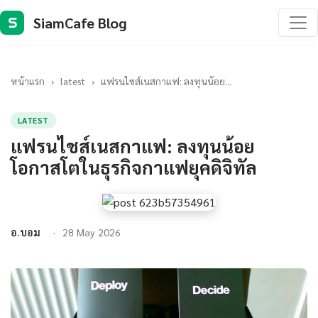
SiamCafe Blog
S
หน้าแรก
›
latest
›
แฟรนไชส์เนสกาแฟ: ลงทุนน้อย...
LATEST
แฟรนไชส์เนสกาแฟ: ลงทุนน้อย
โอกาสโตในธุรกิจกาแฟยุคดิจิทัล
อ.บอม
28 May 2026