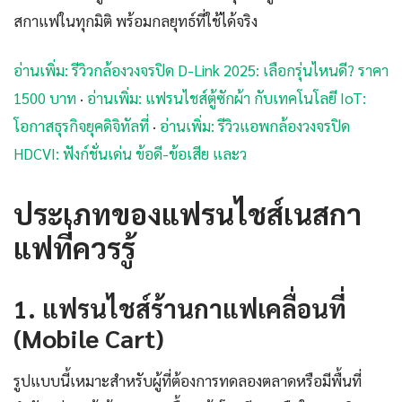
สกาแฟในทุกมิติ พร้อมกลยุทธ์ที่ใช้ได้จริง
อ่านเพิ่ม: รีวิวกล้องวงจรปิด D-Link 2025: เลือกรุ่นไหนดี? ราคา
1500 บาท
·
อ่านเพิ่ม: แฟรนไชส์ตู้ซักผ้า กับเทคโนโลยี IoT:
โอกาสธุรกิจยุคดิจิทัลที่
·
อ่านเพิ่ม: รีวิวแอพกล้องวงจรปิด
HDCVI: ฟังก์ชั่นเด่น ข้อดี-ข้อเสีย และว
ประเภทของแฟรนไชส์เนสกา
แฟที่ควรรู้
1. แฟรนไชส์ร้านกาแฟเคลื่อนที่
(Mobile Cart)
รูปแบบนี้เหมาะสำหรับผู้ที่ต้องการทดลองตลาดหรือมีพื้นที่