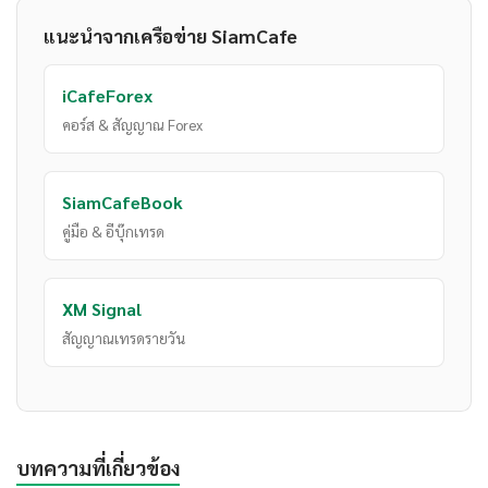
แนะนำจากเครือข่าย SiamCafe
iCafeForex
คอร์ส & สัญญาณ Forex
SiamCafeBook
คู่มือ & อีบุ๊กเทรด
XM Signal
สัญญาณเทรดรายวัน
บทความที่เกี่ยวข้อง