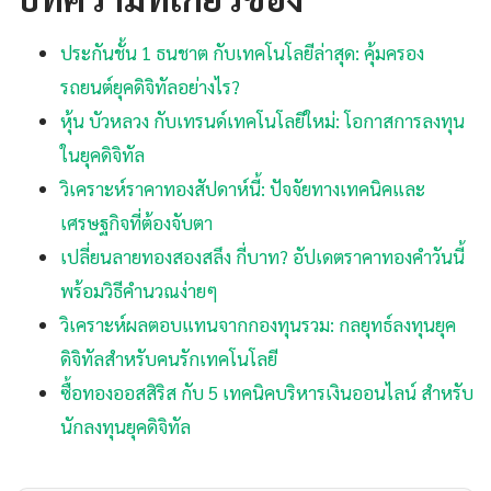
ประกันชั้น 1 ธนชาต กับเทคโนโลยีล่าสุด: คุ้มครอง
รถยนต์ยุคดิจิทัลอย่างไร?
หุ้น บัวหลวง กับเทรนด์เทคโนโลยีใหม่: โอกาสการลงทุน
ในยุคดิจิทัล
วิเคราะห์ราคาทองสัปดาห์นี้: ปัจจัยทางเทคนิคและ
เศรษฐกิจที่ต้องจับตา
เปลี่ยนลายทองสองสลึง กี่บาท? อัปเดตราคาทองคำวันนี้
พร้อมวิธีคำนวณง่ายๆ
วิเคราะห์ผลตอบแทนจากกองทุนรวม: กลยุทธ์ลงทุนยุค
ดิจิทัลสำหรับคนรักเทคโนโลยี
ซื้อทองออสสิริส กับ 5 เทคนิคบริหารเงินออนไลน์ สำหรับ
นักลงทุนยุคดิจิทัล