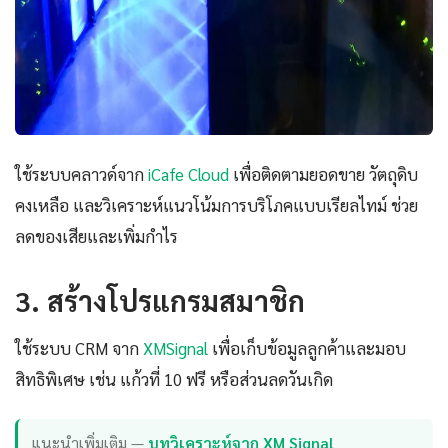
ใช้ระบบคลาวด์จาก
iCafe Cloud
เพื่อติดตามยอดขาย วัตถุดิบ
คงเหลือ และวิเคราะห์แนวโน้มการบริโภคแบบเรียลไทม์ ช่วย
ลดของเสียและเพิ่มกำไร
3. สร้างโปรแกรมสมาชิก
ใช้ระบบ CRM จาก
XMSignal
เพื่อเก็บข้อมูลลูกค้าและมอบ
สิทธิพิเศษ เช่น แก้วที่ 10 ฟรี หรือส่วนลดวันเกิด
แนะนำเพิ่มเติม —
บทวิเคราะห์จาก XM Signal