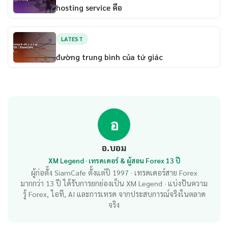
hosting service คือ
LATEST
đường trung bình của tứ giác
อ
อ.บอม
XM Legend · เทรดเดอร์ & ผู้สอน Forex 13 ปี
ผู้ก่อตั้ง SiamCafe ตั้งแต่ปี 1997 · เทรดเดอร์สาย Forex
มากกว่า 13 ปี ได้รับการยกย่องเป็น XM Legend · แบ่งปันความ
รู้ Forex, ไอที, AI และการเทรด จากประสบการณ์จริงในตลาด
จริง