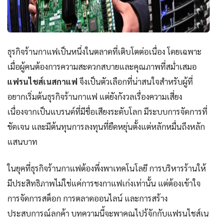
ธุรกิจร้านกาแฟเป็นหนึ่งในตลาดที่เติบโตต่อเนื่อง โดยเฉพาะ
เมื่อผู้คนต้องการความสะดวกสบายและคุณภาพที่สม่ำเสมอ
แฟรนไชส์เนสกาแฟ
จึงเป็นตัวเลือกที่น่าสนใจสำหรับผู้ที่
อยากเริ่มต้นธุรกิจร้านกาแฟ แต่ยังกังวลเรื่องความเสี่ยง
เนื่องจากเป็นแบรนด์ที่มีชื่อเสียงระดับโลก มีระบบการจัดการที่
ชัดเจน และมีต้นทุนการลงทุนที่ยืดหยุ่นตั้งแต่หลักหมื่นถึงหลัก
แสนบาท
ในยุคที่ธุรกิจร้านกาแฟต้องพึ่งพาเทคโนโลยี การบริหารร้านให้
มีประสิทธิภาพไม่ใช่แค่การชงกาแฟเก่งเท่านั้น แต่ต้องเข้าใจ
การจัดการสต็อก การตลาดออนไลน์ และการสร้าง
ประสบการณ์ลูกค้า บทความนี้จะพาคุณไปรู้จักกับแฟรนไชส์เน