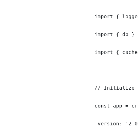
import { logge
import { db } 
import { cache
// Initialize 
const app = cr
 version: '2.0