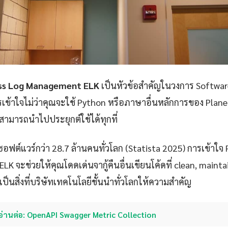
ess Log Management ELK
เป็นหัวข้อสำคัญในวงการ Softwar
ข้าใจไม่ว่าคุณจะใช้ Python หรือภาษาอื่นหลักการของ Plane
มารถนำไปประยุกต์ใช้ได้ทุกที่
ซอฟต์แวร์กว่า 28.7 ล้านคนทั่วโลก (Statista 2025) การเข้าใจ
 จะช่วยให้คุณโดดเด่นจากู้คืนอื่นเขียนโค้ดที่ clean, maint
งเป็นสิ่งที่บริษัทเทคโนโลยีชั้นนำทั่วโลกให้ความสำคัญ
อ่านต่อ: OpenAPI Swagger Metric Collection