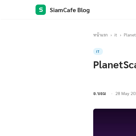
SiamCafe Blog
S
หน้าแรก
›
it
›
Planet
IT
PlanetSc
อ.บอม
28 May 20