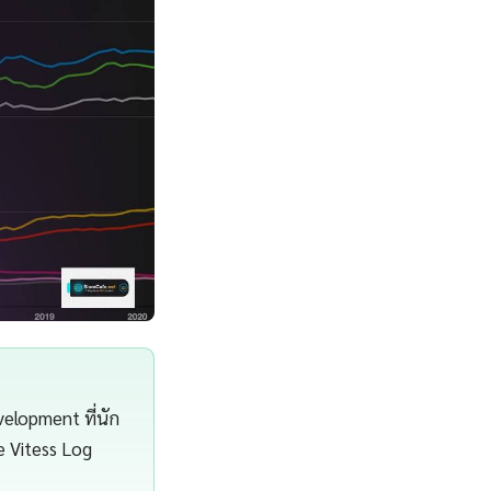
elopment ที่นัก
e Vitess Log