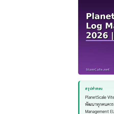
สรุปคำตอบ
PlanetScale Vi
พัฒนาทุกคนควรเข
Management ELK