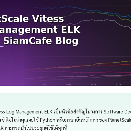
tess Log Management ELK เป็นหัวข้อสำคัญในวงการ Software Dev
้าใจไม่ว่าคุณจะใช้ Python หรือภาษาอื่นหลักการของ PlanetScal
 สามารถนำไปประยุกต์ใช้ได้ทุกที่