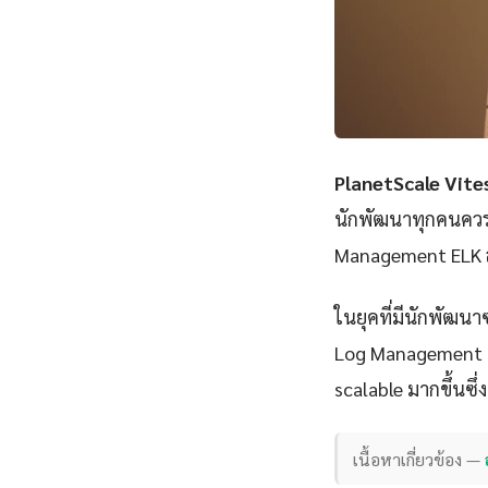
PlanetScale Vit
นักพัฒนาทุกคนควรเ
Management ELK สา
ในยุคที่มีนักพัฒนา
Log Management ELK
scalable มากขึ้นซึ่
เนื้อหาเกี่ยวข้อง —