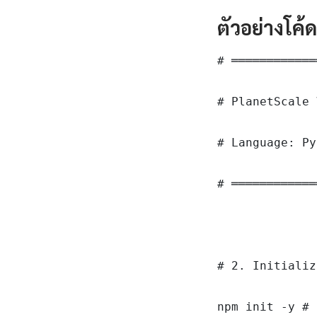
ตัวอย่างโค้
# ════════════
# PlanetScale 
# Language: Py
# ════════════
# 2. Initializ
npm init -y # 