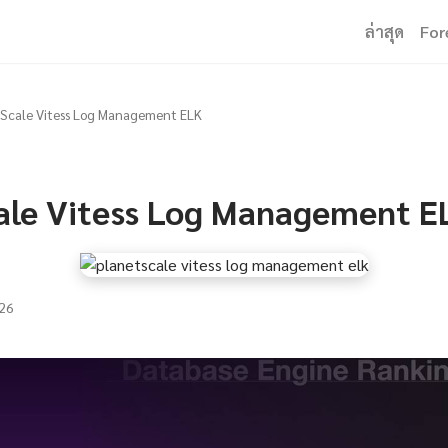
ล่าสุด
For
Scale Vitess Log Management ELK
ale Vitess Log Management E
26