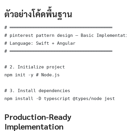
ตัวอย่างโค้ดพื้นฐาน
# ═══════════════════════════════════════

# pinterest pattern design — Basic Implementation
# Language: Swift + Angular

# ═══════════════════════════════════════

# 2. Initialize project

npm init -y # Node.js

# 3. Install dependencies

npm install -D typescript @types/node jest
Production-Ready
Implementation