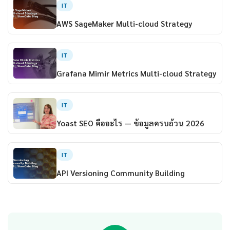
IT
AWS SageMaker Multi-cloud Strategy
IT
Grafana Mimir Metrics Multi-cloud Strategy
IT
Yoast SEO คืออะไร — ข้อมูลครบถ้วน 2026
IT
API Versioning Community Building