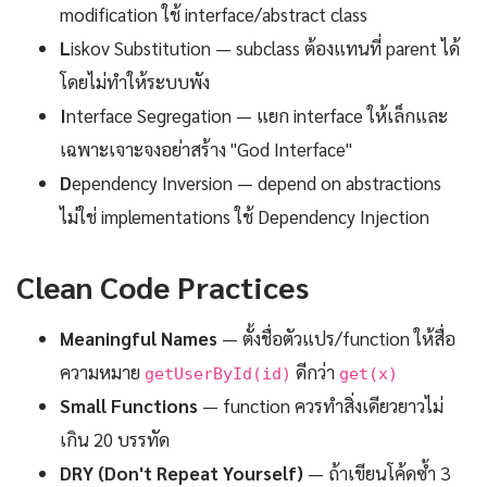
modification ใช้ interface/abstract class
L
iskov Substitution — subclass ต้องแทนที่ parent ได้
โดยไม่ทำให้ระบบพัง
I
nterface Segregation — แยก interface ให้เล็กและ
เฉพาะเจาะจงอย่าสร้าง "God Interface"
D
ependency Inversion — depend on abstractions
ไม่ใช่ implementations ใช้ Dependency Injection
Clean Code Practices
Meaningful Names
— ตั้งชื่อตัวแปร/function ให้สื่อ
ความหมาย
ดีกว่า
getUserById(id)
get(x)
Small Functions
— function ควรทำสิ่งเดียวยาวไม่
เกิน 20 บรรทัด
DRY (Don't Repeat Yourself)
— ถ้าเขียนโค้ดซ้ำ 3