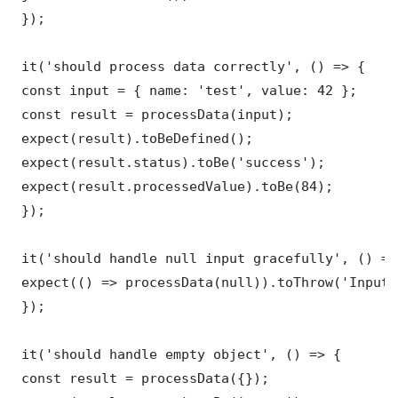
 });

 it('should process data correctly', () => {

 const input = { name: 'test', value: 42 };

 const result = processData(input);

 expect(result).toBeDefined();

 expect(result.status).toBe('success');

 expect(result.processedValue).toBe(84);

 });

 it('should handle null input gracefully', () => 
 expect(() => processData(null)).toThrow('Input 
 });

 it('should handle empty object', () => {

 const result = processData({});
