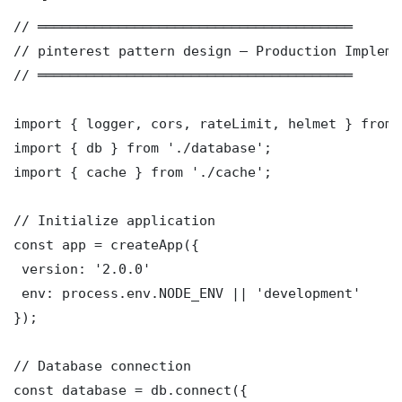
// ═══════════════════════════════════════

// pinterest pattern design — Production Impleme
// ═══════════════════════════════════════

import { logger, cors, rateLimit, helmet } from 
import { db } from './database';

import { cache } from './cache';

// Initialize application

const app = createApp({

 version: '2.0.0'

 env: process.env.NODE_ENV || 'development'

});

// Database connection

const database = db.connect({
