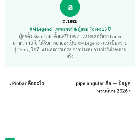
อ
อ.บอม
XM Legend · เทรดเดอร์ & ผู้สอน Forex 13 ปี
ผู้ก่อตั้ง SiamCafe ตั้งแต่ปี 1997 · เทรดเดอร์สาย Forex
มากกว่า 13 ปี ได้รับการยกย่องเป็น XM Legend · แบ่งปันความ
รู้ Forex, ไอที, AI และการเทรด จากประสบการณ์จริงในตลาด
จริง
‹ Pinbar คืออะไร
pipe angular คือ — ข้อมูล
ครบถ้วน 2026 ›