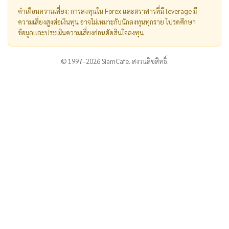
คำเตือนความเสี่ยง: การลงทุนใน Forex และตราสารที่มี leverage มี
ความเสี่ยงสูงต่อเงินทุน อาจไม่เหมาะกับนักลงทุนทุกราย โปรดศึกษา
ข้อมูลและประเมินความเสี่ยงก่อนตัดสินใจลงทุน
© 1997–2026 SiamCafe. สงวนลิขสิทธิ์.