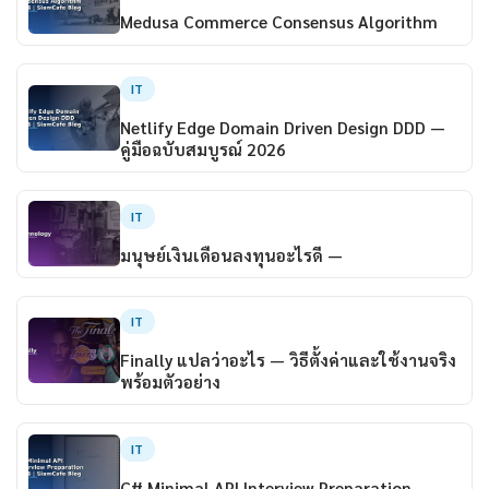
Medusa Commerce Consensus Algorithm
IT
Netlify Edge Domain Driven Design DDD —
คู่มือฉบับสมบูรณ์ 2026
IT
มนุษย์เงินเดือนลงทุนอะไรดี —
IT
Finally แปลว่าอะไร — วิธีตั้งค่าและใช้งานจริง
พร้อมตัวอย่าง
IT
C# Minimal API Interview Preparation