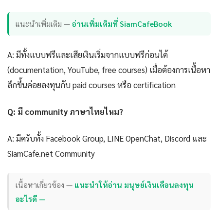
แนะนำเพิ่มเติม —
อ่านเพิ่มเติมที่ SiamCafeBook
A: มีทั้งแบบฟรีและเสียเงินเริ่มจากแบบฟรีก่อนได้
(documentation, YouTube, free courses) เมื่อต้องการเนื้อหา
ลึกขึ้นค่อยลงทุนกับ paid courses หรือ certification
Q: มี community ภาษาไทยไหม?
A: มีครับทั้ง Facebook Group, LINE OpenChat, Discord และ
SiamCafe.net Community
เนื้อหาเกี่ยวข้อง —
แนะนำให้อ่าน มนุษย์เงินเดือนลงทุน
อะไรดี —