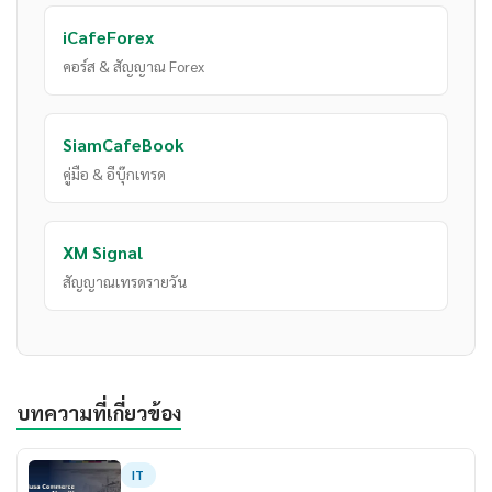
iCafeForex
คอร์ส & สัญญาณ Forex
SiamCafeBook
คู่มือ & อีบุ๊กเทรด
XM Signal
สัญญาณเทรดรายวัน
บทความที่เกี่ยวข้อง
IT