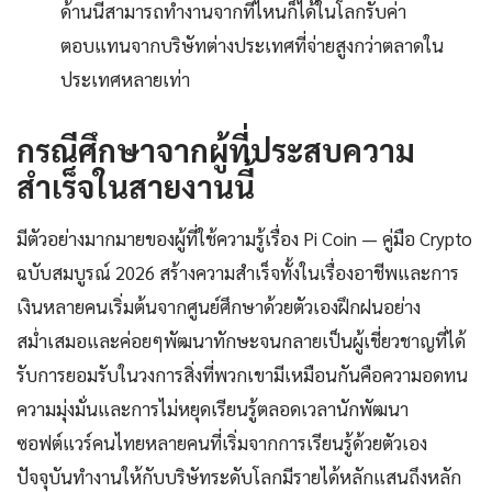
ด้านนี้สามารถทำงานจากที่ไหนก็ได้ในโลกรับค่า
ตอบแทนจากบริษัทต่างประเทศที่จ่ายสูงกว่าตลาดใน
ประเทศหลายเท่า
กรณีศึกษาจากผู้ที่ประสบความ
สำเร็จในสายงานนี้
มีตัวอย่างมากมายของผู้ที่ใช้ความรู้เรื่อง Pi Coin — คู่มือ Crypto
ฉบับสมบูรณ์ 2026 สร้างความสำเร็จทั้งในเรื่องอาชีพและการ
เงินหลายคนเริ่มต้นจากศูนย์ศึกษาด้วยตัวเองฝึกฝนอย่าง
สม่ำเสมอและค่อยๆพัฒนาทักษะจนกลายเป็นผู้เชี่ยวชาญที่ได้
รับการยอมรับในวงการสิ่งที่พวกเขามีเหมือนกันคือความอดทน
ความมุ่งมั่นและการไม่หยุดเรียนรู้ตลอดเวลานักพัฒนา
ซอฟต์แวร์คนไทยหลายคนที่เริ่มจากการเรียนรู้ด้วยตัวเอง
ปัจจุบันทำงานให้กับบริษัทระดับโลกมีรายได้หลักแสนถึงหลัก