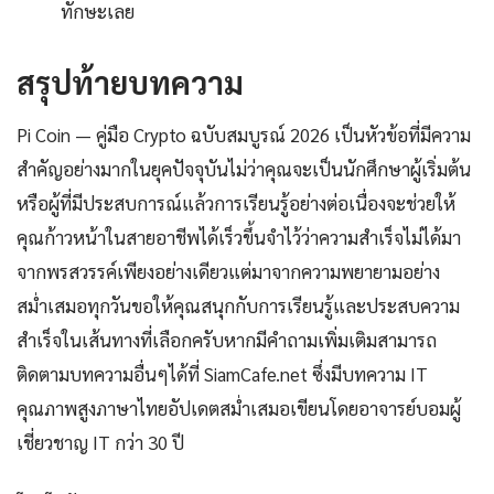
ทักษะเลย
สรุปท้ายบทความ
Pi Coin — คู่มือ Crypto ฉบับสมบูรณ์ 2026 เป็นหัวข้อที่มีความ
สำคัญอย่างมากในยุคปัจจุบันไม่ว่าคุณจะเป็นนักศึกษาผู้เริ่มต้น
หรือผู้ที่มีประสบการณ์แล้วการเรียนรู้อย่างต่อเนื่องจะช่วยให้
คุณก้าวหน้าในสายอาชีพได้เร็วขึ้นจำไว้ว่าความสำเร็จไม่ได้มา
จากพรสวรรค์เพียงอย่างเดียวแต่มาจากความพยายามอย่าง
สม่ำเสมอทุกวันขอให้คุณสนุกกับการเรียนรู้และประสบความ
สำเร็จในเส้นทางที่เลือกครับหากมีคำถามเพิ่มเติมสามารถ
ติดตามบทความอื่นๆได้ที่ SiamCafe.net ซึ่งมีบทความ IT
คุณภาพสูงภาษาไทยอัปเดตสม่ำเสมอเขียนโดยอาจารย์บอมผู้
เชี่ยวชาญ IT กว่า 30 ปี