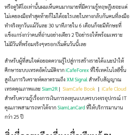
หรือดูวิดีโอเท่านั้นผมเห็นคนมากมายที่มีความรู้ทฤษฎีเยอะแต่
ไม่เคยลงมือทำสุดท้ายก็ไม่ได้อะไรเลยในทางกลับกันคนที่ลงมือ
ทำจริงทุกวันแม้วันละ 30 นาทีภายใน 6 เดือนก็จะมีทักษะที่
แข็งแกร่งกว่าคนที่อ่านอย่างเดียว 2 ปีอย่ารอให้พร้อมเพราะ
ไม่มีวันที่พร้อมจริงๆหรอกเริ่มต้นวันนี้เลย
สำหรับผู้ที่สนใจต่อยอดความรู้ไปสู่การสร้างรายได้แนะนำให้
ศึกษาระบบเทรดอัตโนมัติจาก
iCafeForex
ที่ใช้เทคโนโลยีขั้น
สูงในการวิเคราะห์ตลาดรวมถึง
XM Signal
สำหรับสัญญาณ
เทรดคุณภาพและ
Siam2R
|
SiamCafe Book
|
iCafe Cloud
สำหรับความรู้เรื่องการเงินการลงทุนแบบครบวงจรอุปกรณ์ IT
คุณภาพสามารถหาได้จาก
SiamLanCard
ที่ให้บริการมานาน
กว่า 25 ปี