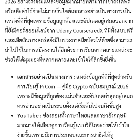
2026 อย่างจริงจังมีแหล่งข้อมูลมากมายที่สามารถเข้าถึงได้ฟรี
หรือเสียค่าใช้จ่ายไม่มากเว็บไซต์เอกสารอย่างเป็นทางการเป็น
แหล่งที่ดีที่สุดเพราะข้อมูลถูกต้องและอัปเดตอยู่เสมอนอกจาก
นี้ยังมีคอร์สออนไลน์จาก Udemy Coursera edX ที่มีทั้งแบบฟรี
และเสียเงินบางคอร์สยังมีใบประกาศนียบัตรให้ด้วยซึ่งสามารถ
นำไปใช้ในการสมัครงานได้อีกด้วยการเรียนจากหลายแหล่งจะ
ช่วยให้ได้มุมมองที่หลากหลายและเข้าใจได้ลึกซึ้งยิ่งขึ้น
เอกสารอย่างเป็นทางการ :
แหล่งข้อมูลที่ดีที่สุดสำหรับ
การเรียนรู้ Pi Coin — คู่มือ Crypto ฉบับสมบูรณ์ 2026
เพราะมีข้อมูลที่ถูกต้องแม่นยำและอัปเดตล่าสุดอยู่เสมอ
ควรอ่านอย่างเป็นระบบตั้งแต่เริ่มต้นไปจนถึงขั้นสูง
YouTube :
ช่องสอนทั้งภาษาไทยและภาษาอังกฤษมี
มากมายให้เลือกดูการเรียนรู้แบบวิดีโอจะช่วยให้เข้าใจ
ง่ายขึ้นเพราะมีภาพประกอบและการสาธิตให้ดู