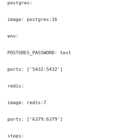
 postgres:

 image: postgres:16

 env:

 POSTGRES_PASSWORD: test

 ports: ['5432:5432']

 redis:

 image: redis:7

 ports: ['6379:6379']

 steps:
