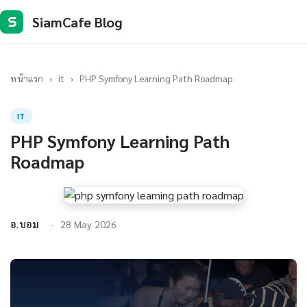
SiamCafe Blog
S
หน้าแรก
›
it
›
PHP Symfony Learning Path Roadmap
IT
PHP Symfony Learning Path
Roadmap
อ.บอม
28 May 2026