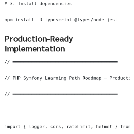
# 3. Install dependencies

npm install -D typescript @types/node jest
Production-Ready
Implementation
// ═══════════════════════════════════════

// PHP Symfony Learning Path Roadmap — Productio
// ═══════════════════════════════════════

import { logger, cors, rateLimit, helmet } from 