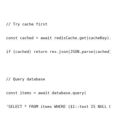
 // Try cache first

 const cached = await redisCache.get(cacheKey);

 if (cached) return res.json(JSON.parse(cached));
 // Query database

 const items = await database.query(

 'SELECT * FROM items WHERE ($1::text IS NULL OR