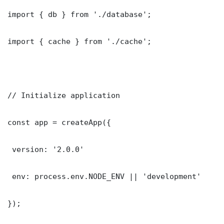
import { db } from './database';

import { cache } from './cache';

// Initialize application

const app = createApp({

 version: '2.0.0'

 env: process.env.NODE_ENV || 'development'

});
