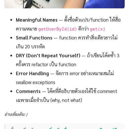
Meaningful Names
— ตั้งชื่อตัวแปร/function ให้สื่อ
ความหมาย
ดีกว่า
getUserById(id)
get(x)
Small Functions
— function ควรทำสิ่งเดียวยาวไม่
เกิน 20 บรรทัด
DRY (Don't Repeat Yourself)
— ถ้าเขียนโค้ดซ้ำ 3
ครั้งควร refactor เป็น function
Error Handling
— จัดการ error อย่างเหมาะสมไม่
swallow exceptions
Comments
— โค้ดที่ดีอธิบายตัวเองได้ใช้ comment
เฉพาะเมื่อจำเป็น (why, not what)
อ่านเพิ่มเติม: |