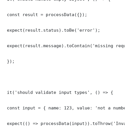
 const result = processData({});

 expect(result.status).toBe('error');

 expect(result.message).toContain('missing requi
 });

 it('should validate input types', () => {

 const input = { name: 123, value: 'not a number'
 expect(() => processData(input)).toThrow('Inval