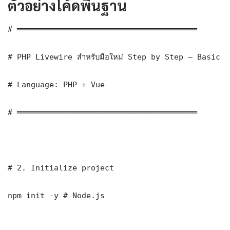
ตัวอย่างโค้ดพื้นฐาน
# ═══════════════════════════════════════

# PHP Livewire สำหรับมือใหม่ Step by Step — Basic I
# Language: PHP + Vue

# ═══════════════════════════════════════

# 2. Initialize project

npm init -y # Node.js
