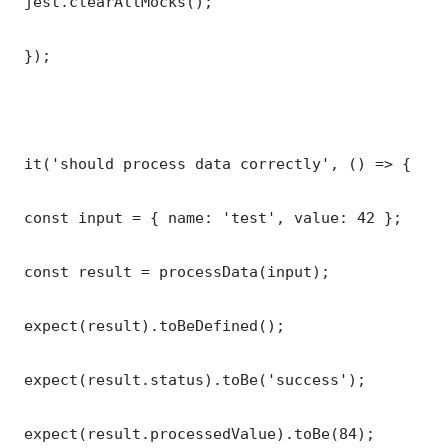
 jest.clearAllMocks();

 });

 it('should process data correctly', () => {

 const input = { name: 'test', value: 42 };

 const result = processData(input);

 expect(result).toBeDefined();

 expect(result.status).toBe('success');

 expect(result.processedValue).toBe(84);
