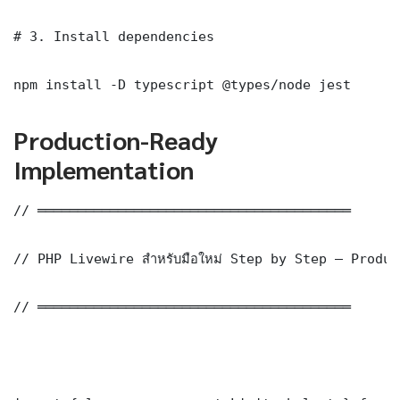
# 3. Install dependencies

npm install -D typescript @types/node jest
Production-Ready
Implementation
// ═══════════════════════════════════════

// PHP Livewire สำหรับมือใหม่ Step by Step — Produ
// ═══════════════════════════════════════
