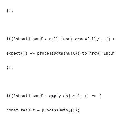
 });

 it('should handle null input gracefully', () => 
 expect(() => processData(null)).toThrow('Input 
 });

 it('should handle empty object', () => {

 const result = processData({});
