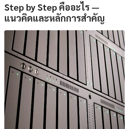
Step by Step คืออะไร —
แนวคิดและหลักการสำคัญ