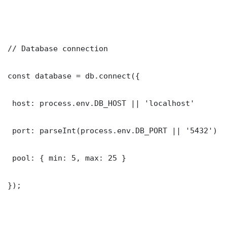
// Database connection

const database = db.connect({

 host: process.env.DB_HOST || 'localhost'

 port: parseInt(process.env.DB_PORT || '5432')

 pool: { min: 5, max: 25 }

});
