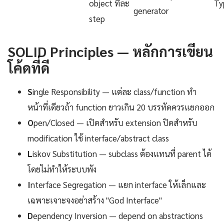
object ทีละ
Ty
generator
step
SOLID Principles — หลักการเขียน
โค้ดที่ดี
S
ingle Responsibility — แต่ละ class/function ทำ
หน้าที่เดียวถ้า function ยาวเกิน 20 บรรทัดควรแยกออก
O
pen/Closed — เปิดสำหรับ extension ปิดสำหรับ
modification ใช้ interface/abstract class
L
iskov Substitution — subclass ต้องแทนที่ parent ได้
โดยไม่ทำให้ระบบพัง
I
nterface Segregation — แยก interface ให้เล็กและ
เฉพาะเจาะจงอย่าสร้าง "God Interface"
D
ependency Inversion — depend on abstractions