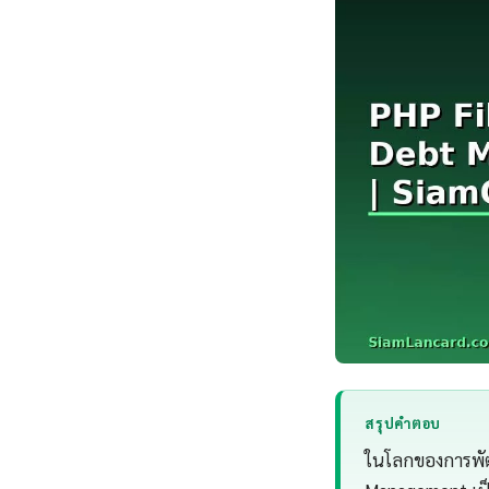
สรุปคำตอบ
ในโลกของการพัฒ