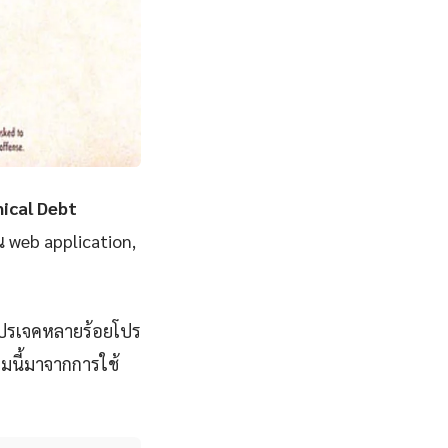
ical Debt
น web application,
โปรเจคหลายร้อยโปร
มนี้มาจากการใช้