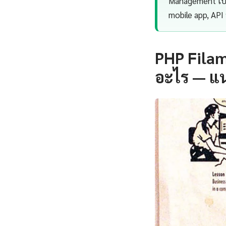
Management เป็น
mobile app, API 
PHP Fila
อะไร — แ