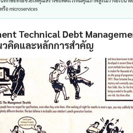
ทักษะที่จะช่วยให้คุณสร้างซอฟต์แวร์ที่มีคุณภาพสูงไม่ว่าจะเป็น we
หรือ microservices
ment Technical Debt Managemen
นวคิดและหลักการสำคัญ