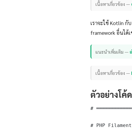
เนื้อหาเกี่ยวข้อง —
เราจะใช้ Kotlin ก
framework อื่นได้เ
แนะนำเพิ่มเติม —
อ
เนื้อหาเกี่ยวข้อง —
ตัวอย่างโค้
# ════════════
# PHP Filament