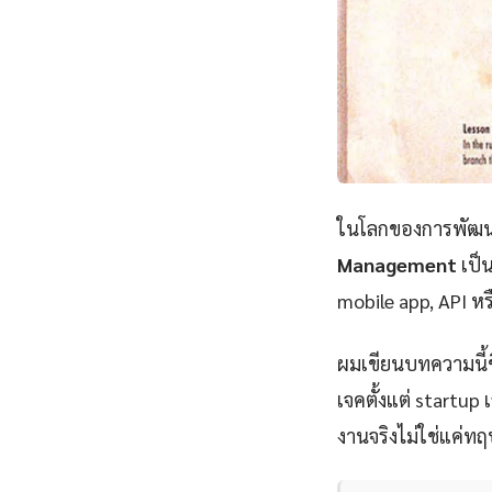
ในโลกของการพัฒนา
Management
เป็น
mobile app, API หร
ผมเขียนบทความนี้
เจคตั้งแต่ startu
งานจริงไม่ใช่แค่ทฤ