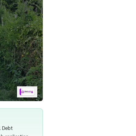
l Debt