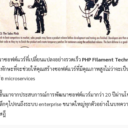
ซอฟต์แวร์ที่เปลี่ยนแปลงอย่างรวดเร็ว
PHP Filament Techn
ทักษะที่จะช่วยให้คุณสร้างซอฟต์แวร์ที่มีคุณภาพสูงไม่ว่าจะเป็
ือ microservices
ขึ้นมาจากประสบการณ์การพัฒนาซอฟต์แวร์มากว่า 20 ปีผ่าน
p เล็กๆไปจนถึงระบบ enterprise ขนาดใหญ่ทุกตัวอย่างในบทควา
ษฎี