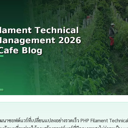
นาซอฟต์แวร์ที่เปลี่ยนแปลงอย่างรวดเร็ว PHP Filament Technica