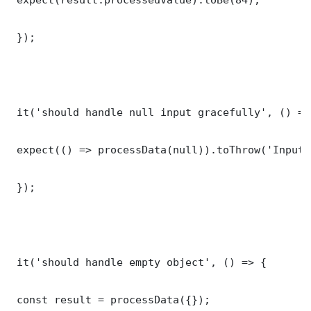
 });

 it('should handle null input gracefully', () => 
 expect(() => processData(null)).toThrow('Input 
 });

 it('should handle empty object', () => {

 const result = processData({});
