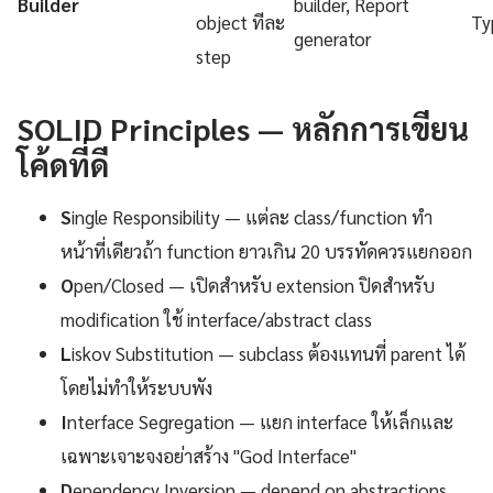
Builder
builder, Report
object ทีละ
Ty
generator
step
SOLID Principles — หลักการเขียน
โค้ดที่ดี
S
ingle Responsibility — แต่ละ class/function ทำ
หน้าที่เดียวถ้า function ยาวเกิน 20 บรรทัดควรแยกออก
O
pen/Closed — เปิดสำหรับ extension ปิดสำหรับ
modification ใช้ interface/abstract class
L
iskov Substitution — subclass ต้องแทนที่ parent ได้
โดยไม่ทำให้ระบบพัง
I
nterface Segregation — แยก interface ให้เล็กและ
เฉพาะเจาะจงอย่าสร้าง "God Interface"
D
ependency Inversion — depend on abstractions