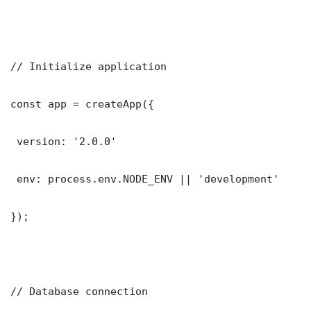
// Initialize application

const app = createApp({

 version: '2.0.0'

 env: process.env.NODE_ENV || 'development'

});

// Database connection
