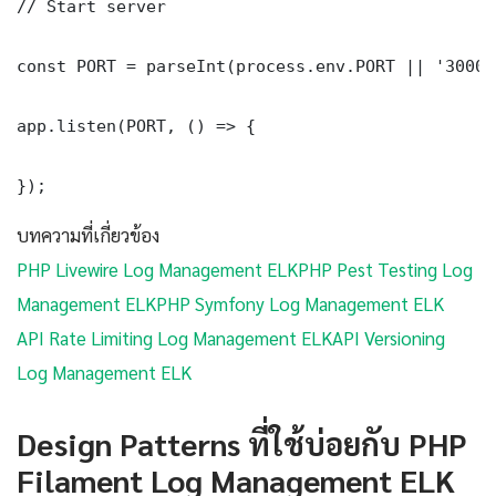
// Start server

const PORT = parseInt(process.env.PORT || '3000')
app.listen(PORT, () => {

});
บทความที่เกี่ยวข้อง
PHP Livewire Log Management ELK
PHP Pest Testing Log
Management ELK
PHP Symfony Log Management ELK
API Rate Limiting Log Management ELK
API Versioning
Log Management ELK
Design Patterns ที่ใช้บ่อยกับ PHP
Filament Log Management ELK