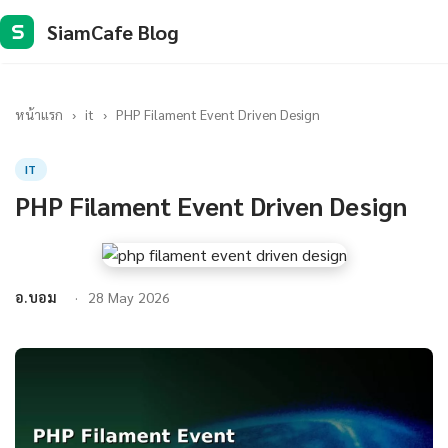
SiamCafe Blog
S
หน้าแรก
›
it
›
PHP Filament Event Driven Design
IT
PHP Filament Event Driven Design
อ.บอม
28 May 2026