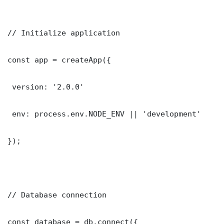
// Initialize application

const app = createApp({

 version: '2.0.0'

 env: process.env.NODE_ENV || 'development'

});

// Database connection

const database = db.connect({
