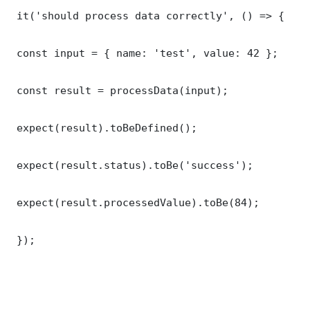
 it('should process data correctly', () => {

 const input = { name: 'test', value: 42 };

 const result = processData(input);

 expect(result).toBeDefined();

 expect(result.status).toBe('success');

 expect(result.processedValue).toBe(84);

 });
