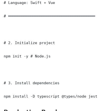
# Language: Swift + Vue

# ═══════════════════════════════════════

# 2. Initialize project

npm init -y # Node.js

# 3. Install dependencies

npm install -D typescript @types/node jest