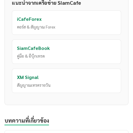
แนะนำจากเครือข่าย SiamCafe
iCafeForex
คอร์ส & สัญญาณ Forex
SiamCafeBook
คู่มือ & อีบุ๊กเทรด
XM Signal
สัญญาณเทรดรายวัน
บทความที่เกี่ยวข้อง