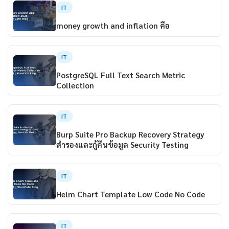
IT
money growth and inflation คือ
IT
PostgreSQL Full Text Search Metric
Collection
IT
Burp Suite Pro Backup Recovery Strategy
สำรองและกู้คืนข้อมูล Security Testing
IT
Helm Chart Template Low Code No Code
IT