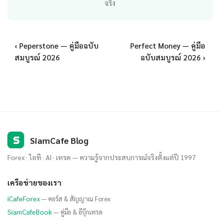
จริง
‹ Peperstone — คู่มือฉบับ
Perfect Money — คู่มือ
สมบูรณ์ 2026
ฉบับสมบูรณ์ 2026 ›
S
SiamCafe Blog
Forex · ไอที · AI · เทรด — ความรู้จากประสบการณ์จริงตั้งแต่ปี 1997
เครือข่ายของเรา
iCafeForex
— คอร์ส & สัญญาณ Forex
SiamCafeBook
— คู่มือ & อีบุ๊กเทรด