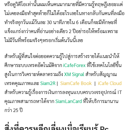
หรือดูวิดีโอเท่านั้นผมเห็นคนมากมายที่มีความรู้ทฤษฎีเยอะแต่
ไม่เคยลงมือทำสุดท้ายก็ไม่ได้อะไรเลยในทางกลับกันคนที่ลงมือ
ทำจริงทุกวันแม้วันละ 30 นาทีภายใน 6 เดือนก็จะมีทักษะที่
แข็งแกร่งกว่าคนที่อ่านอย่างเดียว 2 ปีอย่ารอให้พร้อมเพราะ
ไม่มีวันที่พร้อมจริงๆหรอกเริ่มต้นวันนี้เลย
สำหรับผู้ที่สนใจต่อยอดความรู้ไปสู่การสร้างรายได้แนะนำให้
ศึกษาระบบเทรดอัตโนมัติจาก
iCafeForex
ที่ใช้เทคโนโลยีขั้น
สูงในการวิเคราะห์ตลาดรวมถึง
XM Signal
สำหรับสัญญาณ
เทรดคุณภาพและ
Siam2R
|
SiamCafe Book
|
iCafe Cloud
สำหรับความรู้เรื่องการเงินการลงทุนแบบครบวงจรอุปกรณ์ IT
คุณภาพสามารถหาได้จาก
SiamLanCard
ที่ให้บริการมานาน
กว่า 25 ปี
สิ่งที่ควรหลีกเลี่ยงเมื่อเรียนรู้ Pc