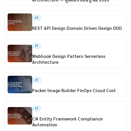
IT
REST API Design Domain Driven Design DDD
IT
Webhook Design Pattern Serverless
Architecture
IT
Packer Image Builder FinOps Cloud Cost
IT
C# Entity Framework Compliance
Automation