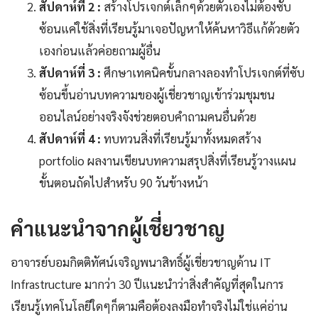
สัปดาห์ที่ 2 :
สร้างโปรเจกต์เล็กๆด้วยตัวเองไม่ต้องซับ
ซ้อนแค่ใช้สิ่งที่เรียนรู้มาเจอปัญหาให้ค้นหาวิธีแก้ด้วยตัว
เองก่อนแล้วค่อยถามผู้อื่น
สัปดาห์ที่ 3 :
ศึกษาเทคนิคขั้นกลางลองทำโปรเจกต์ที่ซับ
ซ้อนขึ้นอ่านบทความของผู้เชี่ยวชาญเข้าร่วมชุมชน
ออนไลน์อย่างจริงจังช่วยตอบคำถามคนอื่นด้วย
สัปดาห์ที่ 4 :
ทบทวนสิ่งที่เรียนรู้มาทั้งหมดสร้าง
portfolio ผลงานเขียนบทความสรุปสิ่งที่เรียนรู้วางแผน
ขั้นตอนถัดไปสำหรับ 90 วันข้างหน้า
คำแนะนำจากผู้เชี่ยวชาญ
อาจารย์บอมกิตติทัศน์เจริญพนาสิทธิ์ผู้เชี่ยวชาญด้าน IT
Infrastructure มากว่า 30 ปีแนะนำว่าสิ่งสำคัญที่สุดในการ
เรียนรู้เทคโนโลยีใดๆก็ตามคือต้องลงมือทำจริงไม่ใช่แค่อ่าน