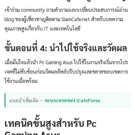
เข้าร่วม community ถามคำถามแลกเปลี่ยนประสบการณ์อ่าน
blog ของผู้เชี่ยวชาญติดตาม SiamCafe.net สำหรับบทความ
คุณภาพสูงเกี่ยวกับ IT และเทคโนโลยี
ขั้นตอนที่ 4: นำไปใช้จริงและวัดผล
เมื่อมั่นใจแล้วนำ Pc Gaming Asus ไปใช้ในงานจริงเริ่มจากโปร
เจคที่ไม่ซับซ้อนก่อนวัดผลลัพธ์ปรับปรุงและขยายขอบเขตการ
ใช้งานเมื่อพร้อม
แนะนำเพิ่มเติม —
ระบบเทรดของ iCafeForex
เทคนิคขั้นสูงสำหรับ Pc
Gaming Asus