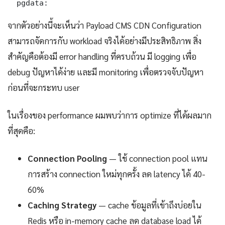
  pgdata:
จากตัวอย่างนี้จะเห็นว่า Payload CMS CDN Configuration
สามารถจัดการกับ workload จริงได้อย่างมีประสิทธิภาพ สิ่ง
สำคัญคือต้องมี error handling ที่ครบถ้วน มี logging เพื่อ
debug ปัญหาได้ง่าย และมี monitoring เพื่อตรวจจับปัญหา
ก่อนที่จะกระทบ user
ในเรื่องของ performance ผมพบว่าการ optimize ที่ได้ผลมาก
ที่สุดคือ:
Connection Pooling
— ใช้ connection pool แทน
การสร้าง connection ใหม่ทุกครั้ง ลด latency ได้ 40-
60%
Caching Strategy
— cache ข้อมูลที่เข้าถึงบ่อยใน
Redis หรือ in-memory cache ลด database load ได้