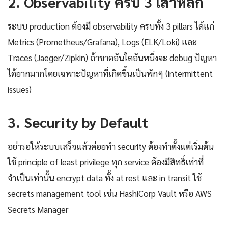
2. Observability ครบ 3 เสาหลัก
ระบบ production ต้องมี observability ครบทั้ง 3 pillars ได้แก่
Metrics (Prometheus/Grafana), Logs (ELK/Loki) และ
Traces (Jaeger/Zipkin) ถ้าขาดอันใดอันหนึ่งจะ debug ปัญหา
ได้ยากมากโดยเฉพาะปัญหาที่เกิดขึ้นเป็นพักๆ (intermittent
issues)
3. Security by Default
อย่ารอให้ระบบเสร็จแล้วค่อยทำ security ต้องทำตั้งแต่เริ่มต้น
ใช้ principle of least privilege ทุก service ต้องมีสิทธิ์เท่าที่
จำเป็นเท่านั้น encrypt data ทั้ง at rest และ in transit ใช้
secrets management tool เช่น HashiCorp Vault หรือ AWS
Secrets Manager