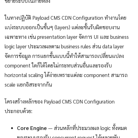
ขยายระบบในภายหลัง
ในทางปฏิบัติ Payload CMS CDN Configuration ทำงานโดย
แบ่งระบบออกเป็นชั้นๆ (layers) แต่ละชั้นรับผิดชอบงาน
เฉพาะทาง เช่น presentation layer จัดการ UI และ business
logic layer ประมวลผลตาม business rules ส่วน data layer
จัดการข้อมูล การแยกชั้นแบบนี้ทำให้สามารถเปลี่ยนแปลง
component ใดก็ได้โดยไม่กระทบส่วนอื่นและรองรับ
horizontal scaling ได้ง่ายเพราะแต่ละ component สามารถ
scale แยกอิสระจากกัน
โครงสร้างหลักของ Payload CMS CDN Configuration
ประกอบด้วย:
Core Engine
— ส่วนหลักที่ประมวลผล logic ทั้งหมด
ของระบบรองรับ concurrent request ได้หลายพัน