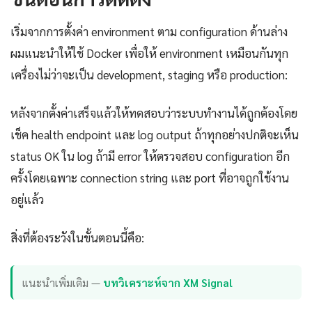
เริ่มจากการตั้งค่า environment ตาม configuration ด้านล่าง
ผมแนะนำให้ใช้ Docker เพื่อให้ environment เหมือนกันทุก
เครื่องไม่ว่าจะเป็น development, staging หรือ production:
หลังจากตั้งค่าเสร็จแล้วให้ทดสอบว่าระบบทำงานได้ถูกต้องโดย
เช็ค health endpoint และ log output ถ้าทุกอย่างปกติจะเห็น
status OK ใน log ถ้ามี error ให้ตรวจสอบ configuration อีก
ครั้งโดยเฉพาะ connection string และ port ที่อาจถูกใช้งาน
อยู่แล้ว
สิ่งที่ต้องระวังในขั้นตอนนี้คือ:
แนะนำเพิ่มเติม —
บทวิเคราะห์จาก XM Signal