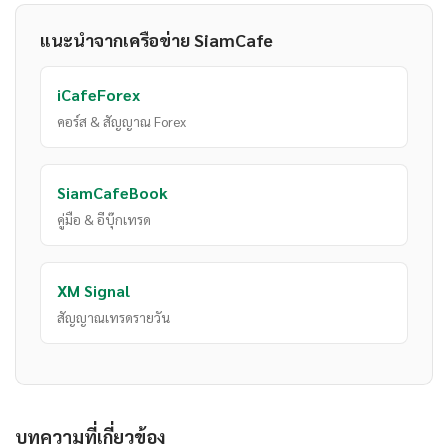
แนะนำจากเครือข่าย SiamCafe
iCafeForex
คอร์ส & สัญญาณ Forex
SiamCafeBook
คู่มือ & อีบุ๊กเทรด
XM Signal
สัญญาณเทรดรายวัน
บทความที่เกี่ยวข้อง