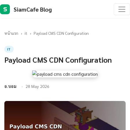
SiamCafe Blog
S
หน้าแรก
›
it
›
Payload CMS CDN Configuration
IT
Payload CMS CDN Configuration
อ.บอม
28 May 2026