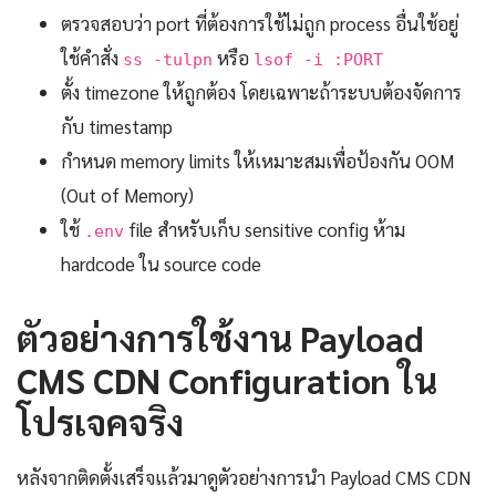
ตรวจสอบว่า port ที่ต้องการใช้ไม่ถูก process อื่นใช้อยู่
ใช้คำสั่ง
หรือ
ss -tulpn
lsof -i :PORT
ตั้ง timezone ให้ถูกต้อง โดยเฉพาะถ้าระบบต้องจัดการ
กับ timestamp
กำหนด memory limits ให้เหมาะสมเพื่อป้องกัน OOM
(Out of Memory)
ใช้
file สำหรับเก็บ sensitive config ห้าม
.env
hardcode ใน source code
ตัวอย่างการใช้งาน Payload
CMS CDN Configuration ใน
โปรเจคจริง
หลังจากติดตั้งเสร็จแล้วมาดูตัวอย่างการนำ Payload CMS CDN