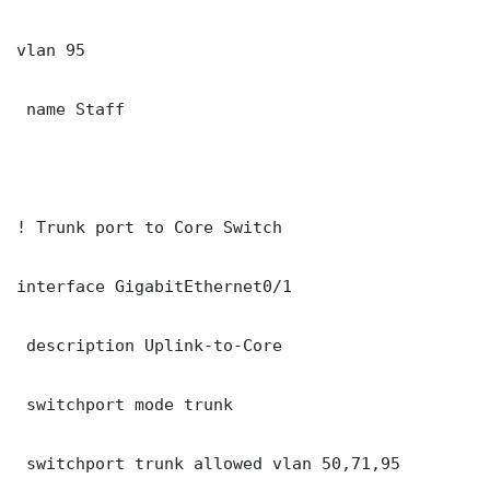
vlan 95

 name Staff

! Trunk port to Core Switch

interface GigabitEthernet0/1

 description Uplink-to-Core

 switchport mode trunk

 switchport trunk allowed vlan 50,71,95
