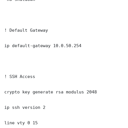
! Default Gateway

ip default-gateway 10.0.50.254

! SSH Access

crypto key generate rsa modulus 2048

ip ssh version 2

line vty 0 15
