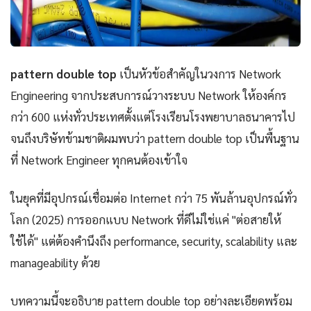
pattern double top
เป็นหัวข้อสำคัญในวงการ Network
Engineering จากประสบการณ์วางระบบ Network ให้องค์กร
กว่า 600 แห่งทั่วประเทศตั้งแต่โรงเรียนโรงพยาบาลธนาคารไป
จนถึงบริษัทข้ามชาติผมพบว่า pattern double top เป็นพื้นฐาน
ที่ Network Engineer ทุกคนต้องเข้าใจ
ในยุคที่มีอุปกรณ์เชื่อมต่อ Internet กว่า 75 พันล้านอุปกรณ์ทั่ว
โลก (2025) การออกแบบ Network ที่ดีไม่ใช่แค่ "ต่อสายให้
ใช้ได้" แต่ต้องคำนึงถึง performance, security, scalability และ
manageability ด้วย
บทความนี้จะอธิบาย pattern double top อย่างละเอียดพร้อม