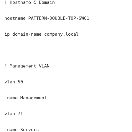
! Hostname & Domain

hostname PATTERN-DOUBLE-TOP-SW01

ip domain-name company.local

! Management VLAN

vlan 50

 name Management

vlan 71

 name Servers
