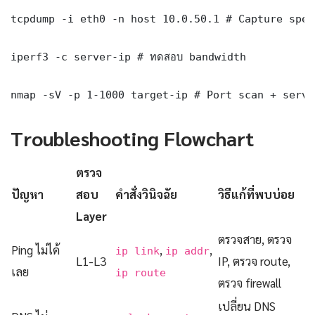
tcpdump -i eth0 -n host 10.0.50.1 # Capture spec
iperf3 -c server-ip # ทดสอบ bandwidth

nmap -sV -p 1-1000 target-ip # Port scan + servi
Troubleshooting Flowchart
ตรวจ
ปัญหา
สอบ
คำสั่งวินิจฉัย
วิธีแก้ที่พบบ่อย
Layer
ตรวจสาย, ตรวจ
Ping ไม่ได้
,
,
ip link
ip addr
L1-L3
IP, ตรวจ route,
เลย
ip route
ตรวจ firewall
เปลี่ยน DNS