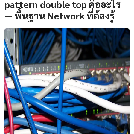
pattern double top คืออะไร
— พื้นฐาน Network ที่ต้องรู้