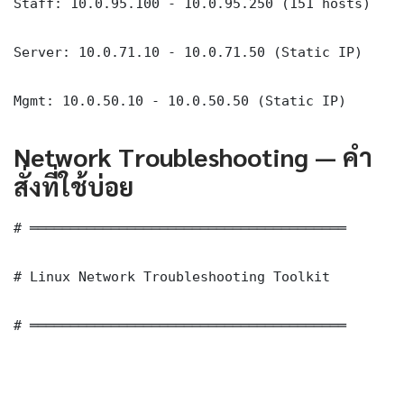
Staff: 10.0.95.100 - 10.0.95.250 (151 hosts)

Server: 10.0.71.10 - 10.0.71.50 (Static IP)

Mgmt: 10.0.50.10 - 10.0.50.50 (Static IP)
Network Troubleshooting — คำ
สั่งที่ใช้บ่อย
# ═══════════════════════════════════════

# Linux Network Troubleshooting Toolkit

# ═══════════════════════════════════════
