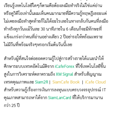
เรียนรู้เทคโนโลยีใดๆก็ตามคือต้องลงมือทำจริงไม่ใช่แค่อ่าน
หรือดูวิดีโอเท่านั้นผมเห็นคนมากมายที่มีความรู้ทฤษฎีเยอะแต่
ไม่เคยลงมือทำสุดท้ายก็ไม่ได้อะไรเลยในทางกลับกันคนที่ลงมือ
ทำจริงทุกวันแม้วันละ 30 นาทีภายใน 6 เดือนก็จะมีทักษะที่
แข็งแกร่งกว่าคนที่อ่านอย่างเดียว 2 ปีอย่ารอให้พร้อมเพราะ
ไม่มีวันที่พร้อมจริงๆหรอกเริ่มต้นวันนี้เลย
สำหรับผู้ที่สนใจต่อยอดความรู้ไปสู่การสร้างรายได้แนะนำให้
ศึกษาระบบเทรดอัตโนมัติจาก
iCafeForex
ที่ใช้เทคโนโลยีขั้น
สูงในการวิเคราะห์ตลาดรวมถึง
XM Signal
สำหรับสัญญาณ
เทรดคุณภาพและ
Siam2R
|
SiamCafe Book
|
iCafe Cloud
สำหรับความรู้เรื่องการเงินการลงทุนแบบครบวงจรอุปกรณ์ IT
คุณภาพสามารถหาได้จาก
SiamLanCard
ที่ให้บริการมานาน
กว่า 25 ปี