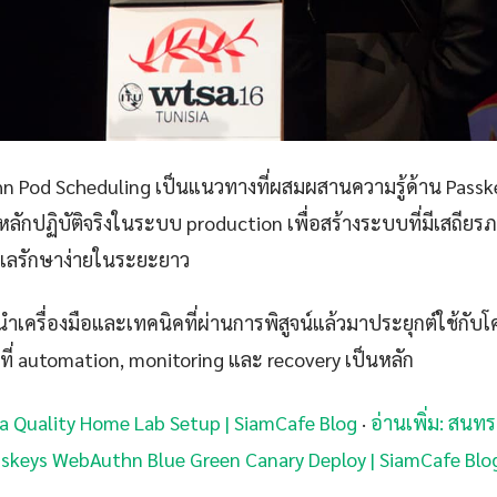
n Pod Scheduling เป็นแนวทางที่ผสมผสานความรู้ด้าน Pass
หลักปฏิบัติจริงในระบบ production เพื่อสร้างระบบที่มีเสถีย
ูแลรักษาง่ายในระยะยาว
เครื่องมือและเทคนิคที่ผ่านการพิสูจน์แล้วมาประยุกต์ใช้กับโ
ที่ automation, monitoring และ recovery เป็นหลัก
ata Quality Home Lab Setup | SiamCafe Blog
·
อ่านเพิ่ม: สนท
Passkeys WebAuthn Blue Green Canary Deploy | SiamCafe Blo