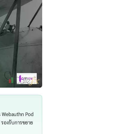
ys Webauthn Pod
าพ รองรับการขยาย