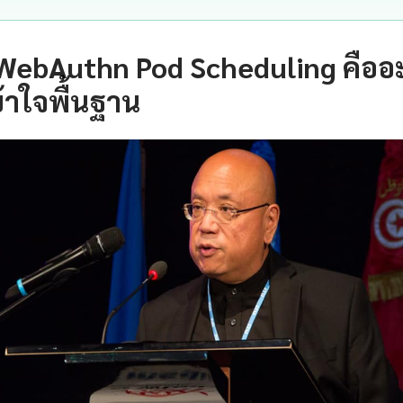
 WebAuthn Pod Scheduling คืออ
าใจพื้นฐาน