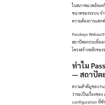
ในสภาพแวดล้อมจริง
ขนาดของระบบ จำนวน
ความต้องการแตกต่
Passkeys Webauthn
สถาปัตยกรรมที่ออ
โครงสร้างหลักของ
ทำไม Pas
— สถาปัต
ความสำคัญของ Passk
ว่าจะเป็นเรื่องขอ
configuration ที่ซ