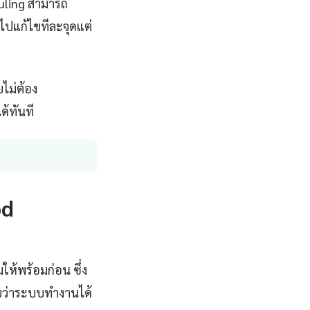
uling สามารถ
าไปแก้ไขทีละจุดแต่
ไม่ต้อง
ด้ทันที
od
ห้พร้อมก่อน ซึ่ง
อบว่าระบบทำงานได้