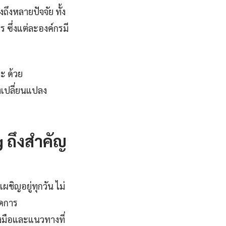
งหลายปัจจัย ทั้ง
ซึ่งแต่ละองค์กรมี
ะ ด้วย
งเปลี่ยนแปลง
 ถึงสำคัญ
ชิญอยู่ทุกวัน ไม่
ัดการ
องมือและแนวทางที่