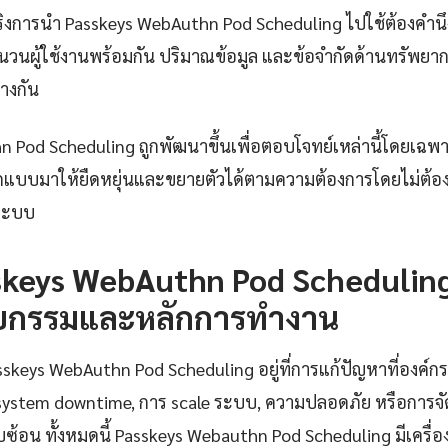
การนำ Passkeys WebAuthn Pod Scheduling ไปใช้ต้องคำนึงถึ
ผู้ใช้งานพร้อมกัน ปริมาณข้อมูล และข้อจำกัดด้านทรัพยากร 
างกัน
 Pod Scheduling ถูกพัฒนาขึ้นเพื่อตอบโจทย์เหล่านี้โดยเฉพา
กแบบมาให้ยืดหยุ่นและขยายตัวได้ตามความต้องการโดยไม่ต้อ
ระบบ
skeys WebAuthn Pod Scheduling
ยกรรมและหลักการทำงาน
eys WebAuthn Pod Scheduling อยู่ที่การแก้ปัญหาที่องค์กรเผ
ง system downtime, การ scale ระบบ, ความปลอดภัย หรือการจ
ับซ้อน ทั้งหมดนี้ Passkeys Webauthn Pod Scheduling มีเครื่