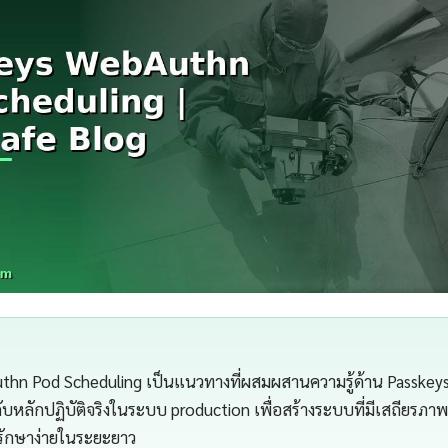
thn Pod Scheduling เป็นแนวทางที่ผสมผสานความรู้ด้าน Passke
กับหลักปฏิบัติจริงในระบบ production เพื่อสร้างระบบที่มีเสถียรภ
ลรักษาง่ายในระยะยาว