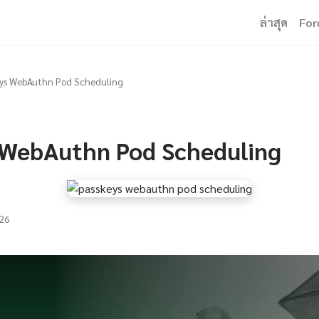
ล่าสุด
For
ys WebAuthn Pod Scheduling
 WebAuthn Pod Scheduling
26