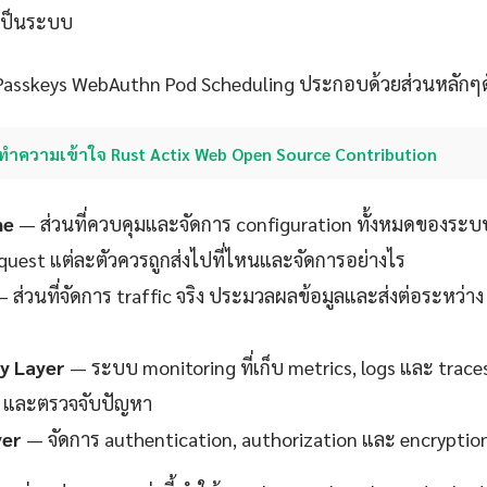
งเป็นระบบ
asskeys WebAuthn Pod Scheduling ประกอบด้วยส่วนหลักๆดัง
ทำความเข้าใจ Rust Actix Web Open Source Contribution
ne
— ส่วนที่ควบคุมและจัดการ configuration ทั้งหมดของระบ
request แต่ละตัวควรถูกส่งไปที่ไหนและจัดการอย่างไร
 ส่วนที่จัดการ traffic จริง ประมวลผลข้อมูลและส่งต่อระหว่าง
ty Layer
— ระบบ monitoring ที่เก็บ metrics, logs และ trace
 และตรวจจับปัญหา
yer
— จัดการ authentication, authorization และ encryption