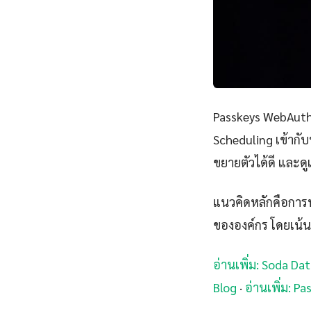
Passkeys WebAuth
Scheduling เข้ากับ
ขยายตัวได้ดี และด
แนวคิดหลักคือการนำ
ขององค์กร โดยเน้น
อ่านเพิ่ม: Soda D
Blog
·
อ่านเพิ่ม: 