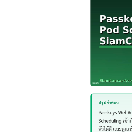
สรุปคำตอบ
Passkeys WebAu
Scheduling เข้า
ตัวได้ดี และดูแ