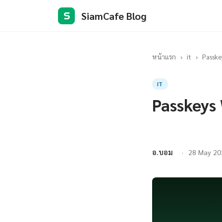
SiamCafe Blog
S
หน้าแรก
›
it
›
Passke
IT
Passkeys
อ.บอม
28 May 20