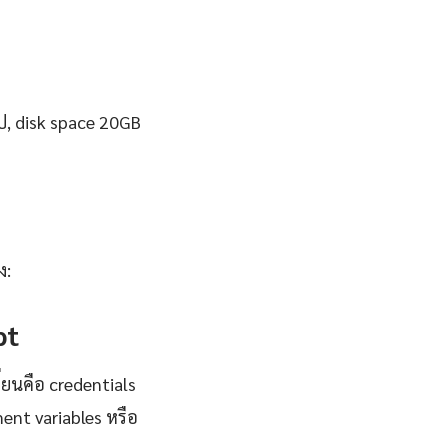
ป, disk space 20GB
ง:
pt
ี่ยนคือ credentials
ent variables หรือ