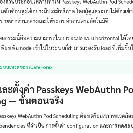
องส่วนประกอบเหล่านี้ทำให้ Passkeys WebAuthn Pod Sched
มซับซ้อนสูงได้อย่างมีประสิทธิภาพ โดยผู้ดูแลระบบไม่ต้องเข้
ายจากส่วนกลางและให้ระบบทำงานตามอัตโนมัติ
ตยกรรมนี้คือความสามารถในการ scale แบบ horizontal ได้โดย
พียงเพิ่ม node เข้าไปในระบบก็สามารถรองรับ load ที่เพิ่มขึ้นไ
ระบบเทรดของ iCafeForex
งและตั้งค่า Passkeys WebAuthn P
g — ขั้นตอนจริง
 Passkeys WebAuthn Pod Scheduling ต้องเตรียมสภาพแวดล้อมใ
dependencies ที่จำเป็น การตั้งค่า configuration และการทดส