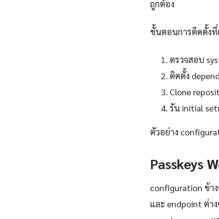
ถูกต้อง
ขั้นตอนการติดตั้งที่
ตรวจสอบ syst
ติดตั้ง depe
Clone reposit
รัน initial 
ตัวอย่าง configura
Passkeys W
configuration ข้าง
และ endpoint ต่าง