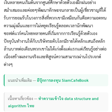
เงินหลายคนเริ่มต้นจากศูนย์ศึกษาด้วยตัวเองฝึกฝนอย่าง
สม่ำเสมอและค่อยๆพัฒนาทักษะจนกลายเป็นผู้เชี่ยวชาญที่ได้
รับการยอมรับในวงการสิ่งที่พวกเขามีเหมือนกันคือความอดทน
ความมุ่งมั่นและการไม่หยุดเรียนรู้ตลอดเวลานักพัฒนา
ซอฟต์แวร์คนไทยหลายคนที่เริ่มจากการเรียนรู้ด้วยตัวเอง
ปัจจุบันทำงานให้กับบริษัทระดับโลกมีรายได้หลักแสนถึงหลัก
ล้านบาทต่อเดือนพวกเขาไม่ได้เก่งตั้งแต่แรกแต่เรียนรู้อย่างต่อ
เนื่องสร้างผลงานจริงและพิสูจน์ความสามารถผ่านโปรเจกต์
ต่างๆ
แนะนำเพิ่มเติม —
อีบุ๊กการลงทุน SiamCafeBook
เนื้อหาเกี่ยวข้อง —
ทำความเข้าใจ data structure and
algorithm ไทย