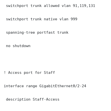
 switchport trunk allowed vlan 91,119,131

 switchport trunk native vlan 999

 spanning-tree portfast trunk

 no shutdown

! Access port for Staff

interface range GigabitEthernet0/2-24

 description Staff-Access
