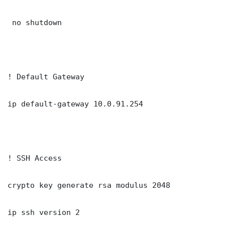
 no shutdown

! Default Gateway

ip default-gateway 10.0.91.254

! SSH Access

crypto key generate rsa modulus 2048

ip ssh version 2
