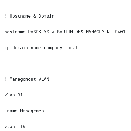
! Hostname & Domain

hostname PASSKEYS-WEBAUTHN-DNS-MANAGEMENT-SW01

ip domain-name company.local

! Management VLAN

vlan 91

 name Management

vlan 119
