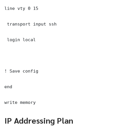
line vty 0 15

 transport input ssh

 login local

! Save config

end

write memory
IP Addressing Plan