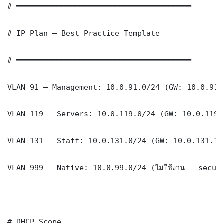
# ═══════════════════════════════════════

# IP Plan — Best Practice Template

# ═══════════════════════════════════════

VLAN 91 — Management: 10.0.91.0/24 (GW: 10.0.91.1
VLAN 119 — Servers: 10.0.119.0/24 (GW: 10.0.119.1
VLAN 131 — Staff: 10.0.131.0/24 (GW: 10.0.131.1)

VLAN 999 — Native: 10.0.99.0/24 (ไม่ใช้งาน — securi
# DHCP Scope
