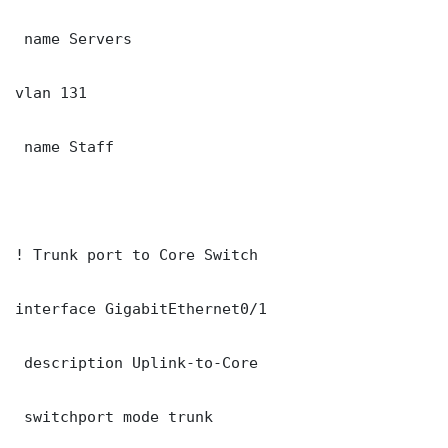
 name Servers

vlan 131

 name Staff

! Trunk port to Core Switch

interface GigabitEthernet0/1

 description Uplink-to-Core

 switchport mode trunk
