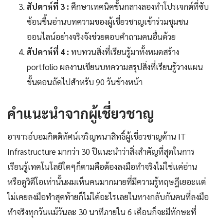
สัปดาห์ที่ 3 :
ศึกษาเทคนิคขั้นกลางลองทำโปรเจกต์ที่ซับ
ซ้อนขึ้นอ่านบทความของผู้เชี่ยวชาญเข้าร่วมชุมชน
ออนไลน์อย่างจริงจังช่วยตอบคำถามคนอื่นด้วย
สัปดาห์ที่ 4 :
ทบทวนสิ่งที่เรียนรู้มาทั้งหมดสร้าง
portfolio ผลงานเขียนบทความสรุปสิ่งที่เรียนรู้วางแผน
ขั้นตอนถัดไปสำหรับ 90 วันข้างหน้า
คำแนะนำจากผู้เชี่ยวชาญ
อาจารย์บอมกิตติทัศน์เจริญพนาสิทธิ์ผู้เชี่ยวชาญด้าน IT
Infrastructure มากว่า 30 ปีแนะนำว่าสิ่งสำคัญที่สุดในการ
เรียนรู้เทคโนโลยีใดๆก็ตามคือต้องลงมือทำจริงไม่ใช่แค่อ่าน
หรือดูวิดีโอเท่านั้นผมเห็นคนมากมายที่มีความรู้ทฤษฎีเยอะแต่
ไม่เคยลงมือทำสุดท้ายก็ไม่ได้อะไรเลยในทางกลับกันคนที่ลงมือ
ทำจริงทุกวันแม้วันละ 30 นาทีภายใน 6 เดือนก็จะมีทักษะที่