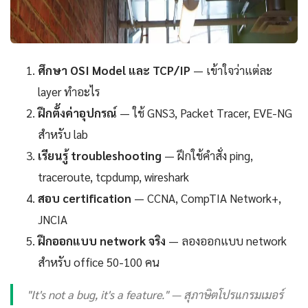
ศึกษา OSI Model และ TCP/IP
— เข้าใจว่าแต่ละ
layer ทำอะไร
ฝึกตั้งค่าอุปกรณ์
— ใช้ GNS3, Packet Tracer, EVE-NG
สำหรับ lab
เรียนรู้ troubleshooting
— ฝึกใช้คำสั่ง ping,
traceroute, tcpdump, wireshark
สอบ certification
— CCNA, CompTIA Network+,
JNCIA
ฝึกออกแบบ network จริง
— ลองออกแบบ network
สำหรับ office 50-100 คน
"It's not a bug, it's a feature." — สุภาษิตโปรแกรมเมอร์