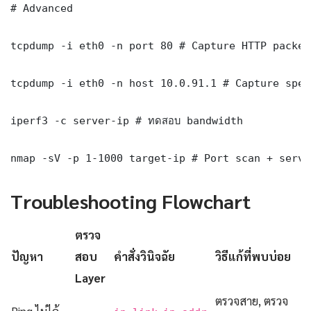
# Advanced

tcpdump -i eth0 -n port 80 # Capture HTTP packets
tcpdump -i eth0 -n host 10.0.91.1 # Capture spec
iperf3 -c server-ip # ทดสอบ bandwidth

nmap -sV -p 1-1000 target-ip # Port scan + servi
Troubleshooting Flowchart
ตรวจ
ปัญหา
สอบ
คำสั่งวินิจฉัย
วิธีแก้ที่พบบ่อย
Layer
ตรวจสาย, ตรวจ