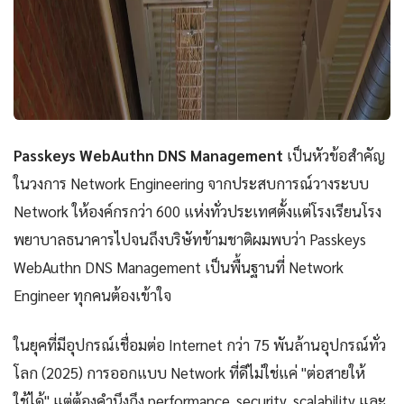
Passkeys WebAuthn DNS Management
เป็นหัวข้อสำคัญ
ในวงการ Network Engineering จากประสบการณ์วางระบบ
Network ให้องค์กรกว่า 600 แห่งทั่วประเทศตั้งแต่โรงเรียนโรง
พยาบาลธนาคารไปจนถึงบริษัทข้ามชาติผมพบว่า Passkeys
WebAuthn DNS Management เป็นพื้นฐานที่ Network
Engineer ทุกคนต้องเข้าใจ
ในยุคที่มีอุปกรณ์เชื่อมต่อ Internet กว่า 75 พันล้านอุปกรณ์ทั่ว
โลก (2025) การออกแบบ Network ที่ดีไม่ใช่แค่ "ต่อสายให้
ใช้ได้" แต่ต้องคำนึงถึง performance, security, scalability และ