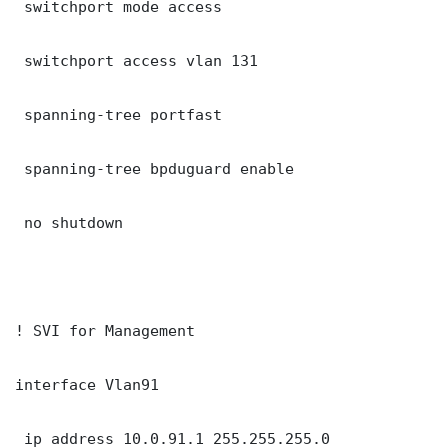
 switchport mode access

 switchport access vlan 131

 spanning-tree portfast

 spanning-tree bpduguard enable

 no shutdown

! SVI for Management

interface Vlan91

 ip address 10.0.91.1 255.255.255.0
