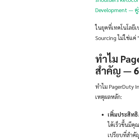
Development — คู่
ในยุคที่เทคโนโลยีเ
Sourcing ไม่ใช่แค่ 
ทำไม Page
สำคัญ — 6 
ทำไม PagerDuty Inc
เหตุผลหลัก:
เพิ่มประสิท
ได้เร็วขึ้นมี
เปรียบที่สำคั