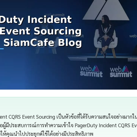
ent CQRS Event Sourcing เป็นหัวข้อที่ได้รับความสนใจอย่างมากในป
รือผู้มีประสบการณ์การทำความเข้าใจ PagerDuty Incident CQRS Ev
วยให้คุณนำไปประยุกต์ใช้ได้อย่างมีประสิทธิภาพ