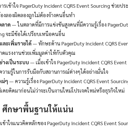
ารเข้าใจ PagerDuty Incident CQRS Event Sourcing ช่วยประ
้องลองผิดลองถูกไม่ต้องจ้างคนอื่นทำ
นตลาด
— ในตลาดที่มีการแข่งขันสูงคนที่มีความรู้เรื่อง PagerD
ng จะมีข้อได้เปรียบเหนือคนอื่น
ละเพิ่มรายได้
— ทักษะด้าน PagerDuty Incident CQRS Event
ดแรงงานช่วยเพิ่มมูลค่าให้กับตัวคุณ
ย่างเป็นระบบ
— เมื่อเข้าใจ PagerDuty Incident CQRS Event
ความรู้ในการรับมือกับสถานการณ์ต่างๆได้อย่างมั่นใจ
หม่ๆ
— ความรู้เรื่อง PagerDuty Incident CQRS Event Sourcing
ม่เคยคิดมาก่อนไม่ว่าจะเป็นงานใหม่โปรเจคใหม่หรือธุรกิจใหม่
1: ศึกษาพื้นฐานให้แน่น
เข้าใจแนวคิดหลักของ PagerDuty Incident CQRS Event Sour