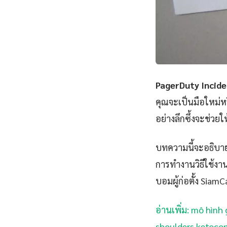
PagerDuty Incid
คุณจะเป็นมือใหม่ห
อย่างลึกซึ้งจะช่วย
บทความนี้จะอธิบาย
การทำงานวิธีใช้งาน
บอมผู้ก่อตั้ง SiamC
อ่านเพิ่ม: mô hình
shoulders ketocona