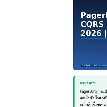
สรุปคำตอบ
PagerDuty Incid
จะเป็นมือใหม่ห
อย่างลึกซึ้งจะช่