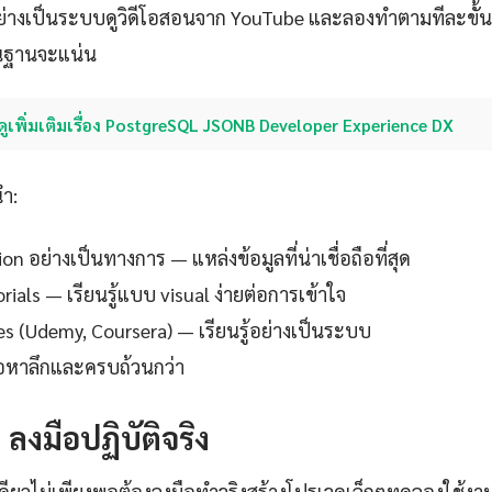
่างเป็นระบบดูวิดีโอสอนจาก YouTube และลองทำตามทีละขั้น
ื้นฐานจะแน่น
ดูเพิ่มเติมเรื่อง PostgreSQL JSONB Developer Experience DX
นำ:
 อย่างเป็นทางการ — แหล่งข้อมูลที่น่าเชื่อถือที่สุด
ials — เรียนรู้แบบ visual ง่ายต่อการเข้าใจ
es (Udemy, Coursera) — เรียนรู้อย่างเป็นระบบ
ื้อหาลึกและครบถ้วนกว่า
: ลงมือปฏิบัติจริง
เดียวไม่เพียงพอต้องลงมือทำจริงสร้างโปรเจคเล็กๆทดลองใช้งา