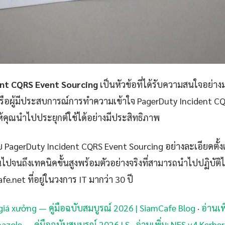
ent CQRS Event Sourcing
เป็นหัวข้อที่ได้รับความสนใจอย่างม
รือผู้มีประสบการณ์การทำความเข้าใจ PagerDuty Incident C
ให้คุณนำไปประยุกต์ใช้ได้อย่างมีประสิทธิภาพ
 PagerDuty Incident CQRS Event Sourcing อย่างละเอียดตั
ไปจนถึงเทคนิคขั้นสูงพร้อมตัวอย่างจริงที่สามารถนำไปปฏิบัติไ
afe.net ที่อยู่ในวงการ IT มากว่า 30 ปี
 giá xưởng — คู่มือฉบับสมบูรณ์ 2026 | SiamCafe Blog
·
อ่านเพ
zole — คู่มือฉบับสมบูรณ์ 2026 | S
·
อ่านเพิ่ม: NFS v4 Kerbe