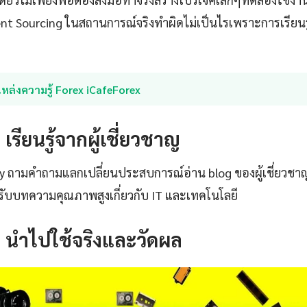
nt Sourcing ในสถานการณ์จริงทำผิดไม่เป็นไรเพราะการเรียนร
หล่งความรู้ Forex iCafeForex
: เรียนรู้จากผู้เชี่ยวชาญ
ty ถามคำถามแลกเปลี่ยนประสบการณ์อ่าน blog ของผู้เชี่ยวชา
ับบทความคุณภาพสูงเกี่ยวกับ IT และเทคโนโลยี
4: นำไปใช้จริงและวัดผล