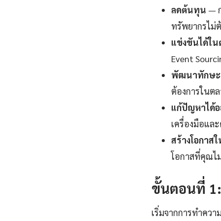
ลดต้นทุน
— ก
ทรัพยากรไม่ต
แข่งขันได้ใ
Event Sourci
พัฒนาทักษะแ
ต้องการในตลา
แก้ปัญหาได้อ
เครื่องมือและ
สร้างโอกาสใ
โอกาสที่คุณไ
ขั้นตอนที่ 
เริ่มจากการทำความ