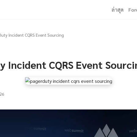
ล่าสุด
For
uty Incident CQRS Event Sourcing
y Incident CQRS Event Sourci
26