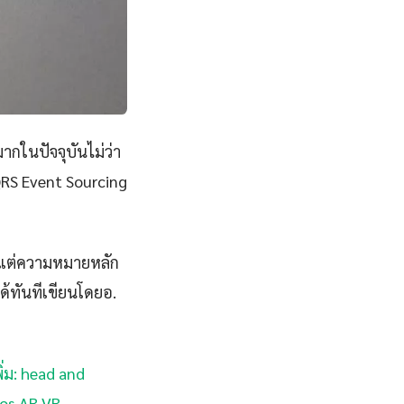
ากในปัจจุบันไม่ว่า
QRS Event Sourcing
้งแต่ความหมายหลัก
ด้ทันทีเขียนโดยอ.
ิ่ม: head and
ros AR VR