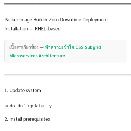
════════════════════════════════════
Packer Image Builder Zero Downtime Deployment
Installation — RHEL-based
เนื้อหาเกี่ยวข้อง —
ทำความเข้าใจ CSS Subgrid
Microservices Architecture
════════════════════════════════════
1. Update system
sudo dnf update -y
2. Install prerequisites