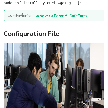
sudo dnf install -y curl wget git jq
แนะนำเพิ่มเติม —
คอร์สเทรด Forex ที่ iCafeForex
Configuration File