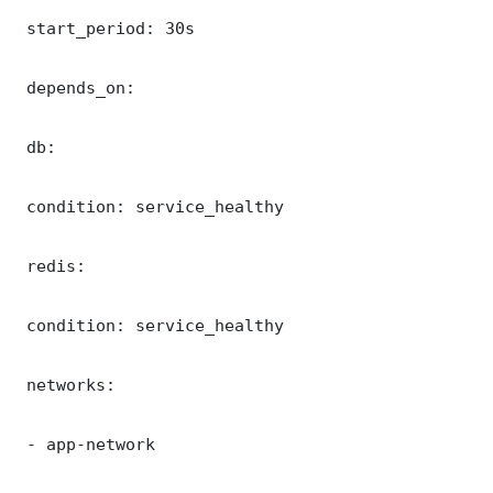
 start_period: 30s

 depends_on:

 db:

 condition: service_healthy

 redis:

 condition: service_healthy

 networks:

 - app-network
