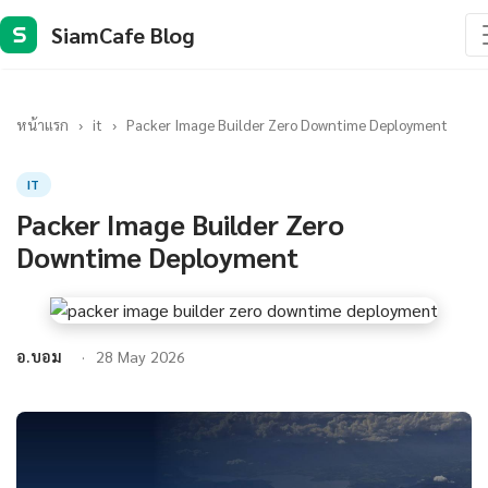
SiamCafe Blog
S
หน้าแรก
›
it
›
Packer Image Builder Zero Downtime Deployment
IT
Packer Image Builder Zero
Downtime Deployment
อ.บอม
28 May 2026