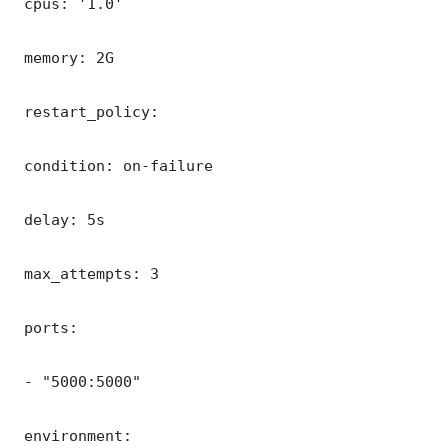
 cpus: '1.0'

 memory: 2G

 restart_policy:

 condition: on-failure

 delay: 5s

 max_attempts: 3

 ports:

 - "5000:5000"

 environment:
