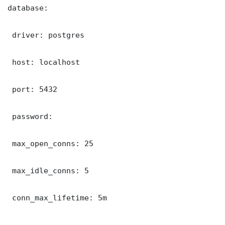
database:

 driver: postgres

 host: localhost

 port: 5432

 password: 

 max_open_conns: 25

 max_idle_conns: 5

 conn_max_lifetime: 5m
