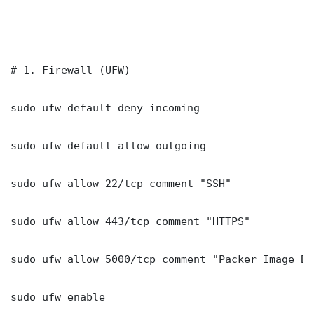
# 1. Firewall (UFW)

sudo ufw default deny incoming

sudo ufw default allow outgoing

sudo ufw allow 22/tcp comment "SSH"

sudo ufw allow 443/tcp comment "HTTPS"

sudo ufw allow 5000/tcp comment "Packer Image Bu
sudo ufw enable
